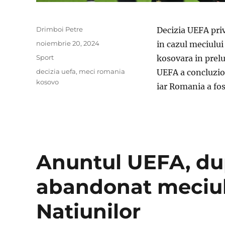
Author
Drimboi Petre
Decizia UEFA pri
Posted
noiembrie 20, 2024
in cazul meciulu
on
Categories
Sport
kosovara in prelu
Tags
decizia uefa
,
meci romania
UEFA a concluzio
kosovo
iar Romania a fos
Anuntul UEFA, du
abandonat meciul
Natiunilor