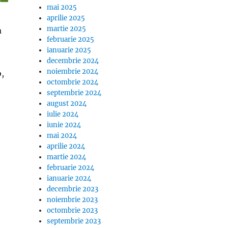
mai 2025
aprilie 2025
martie 2025
a
februarie 2025
ianuarie 2025
decembrie 2024
noiembrie 2024
,
octombrie 2024
teptarea a luat sfarsit. Decizie oficiala din partea UEFA
septembrie 2024
august 2024
iulie 2024
iunie 2024
mai 2024
aprilie 2024
martie 2024
februarie 2024
ianuarie 2024
decembrie 2023
noiembrie 2023
octombrie 2023
septembrie 2023