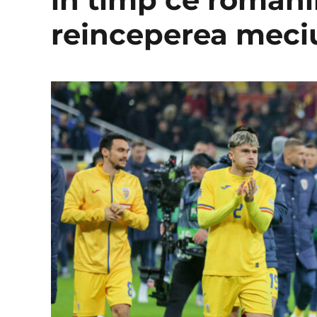
reinceperea meciu