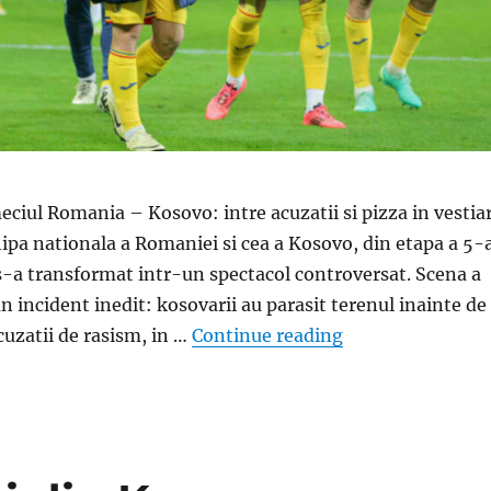
eciul Romania – Kosovo: intre acuzatii si pizza in vestia
ipa nationala a Romaniei si cea a Kosovo, din etapa a 5-
 s-a transformat intr-un spectacol controversat. Scena a
n incident inedit: kosovarii au parasit terenul inainte de
„Incredibil! Ce f
cuzatii de rasism, in …
Continue reading