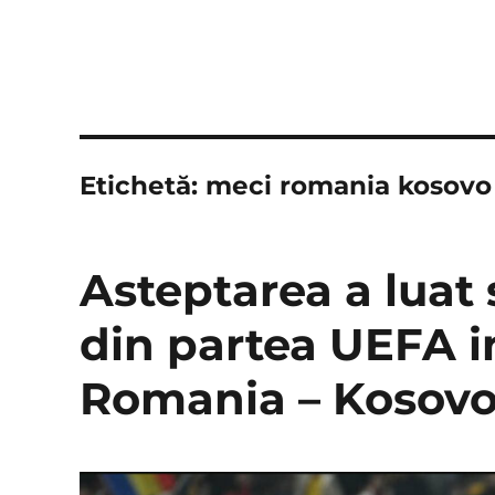
Etichetă:
meci romania kosovo
Asteptarea a luat s
din partea UEFA i
Romania – Kosovo