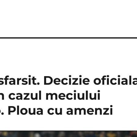
farsit. Decizie oficial
n cazul meciului
. Ploua cu amenzi