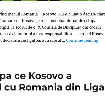
vind meciul Romania – Kosovo UEFA a luat o decizie clar
i Romania – Kosovo, care a fost abandonat de echipa
ngiri, la scorul de 0-0. Comisia de Disciplina din cadrul
nat ca abandonul a fost responsabilitatea echipei Kosovo
„As
t declarata castigatoare cu scorul …
Continue reading
pa ce Kosovo a
 cu Romania din Liga