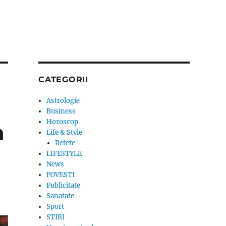
CATEGORII
Astrologie
Business
Horoscop
a
Life & Style
Retete
LIFESTYLE
News
POVESTI
Publicitate
Sanatate
Sport
STIRI