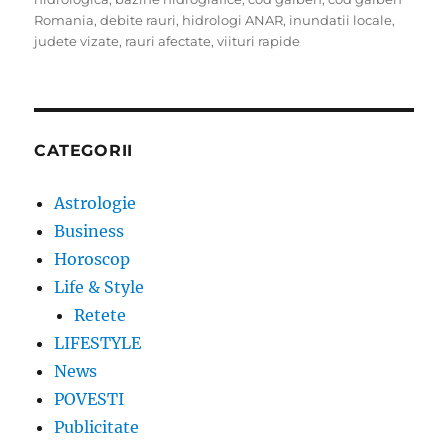
Romania
,
debite rauri
,
hidrologi ANAR
,
inundatii locale
,
judete vizate
,
rauri afectate
,
viituri rapide
CATEGORII
Astrologie
Business
Horoscop
Life & Style
Retete
LIFESTYLE
News
POVESTI
Publicitate