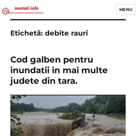
MENU
Noutati.Info
Etichetă:
debite rauri
Cod galben pentru
inundatii in mai multe
judete din tara.