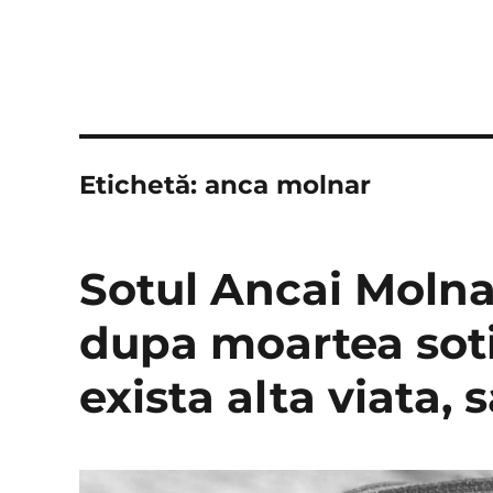
Etichetă:
anca molnar
Sotul Ancai Molna
dupa moartea soti
exista alta viata, s