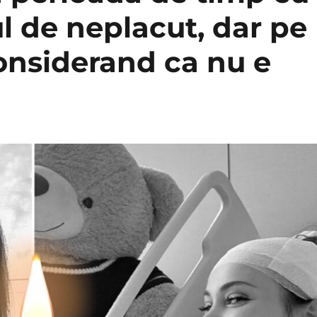
 de neplacut, dar pe
considerand ca nu e