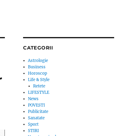
CATEGORII
Astrologie
Business
Horoscop
r
Life & Style
Retete
LIFESTYLE
News
POVESTI
Publicitate
Sanatate
Sport
STIRI