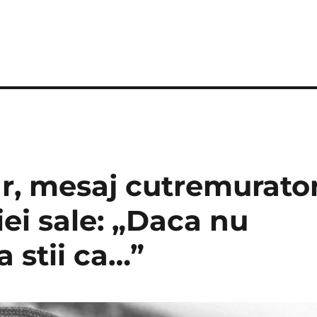
r, mesaj cutremurato
ei sale: „Daca nu
a stii ca…”