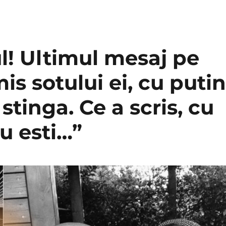
ul! Ultimul mesaj pe
mis sotului ei, cu putin
stinga. Ce a scris, cu
Tu esti…”