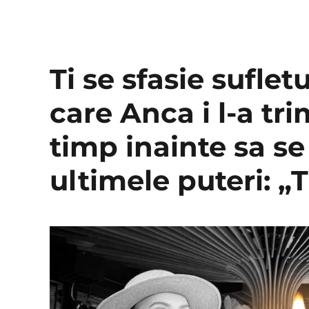
Ti se sfasie suflet
care Anca i l-a tri
timp inainte sa se 
ultimele puteri: „