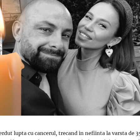
rdut lupta cu cancerul, trecand in nefiinta la varsta de 3