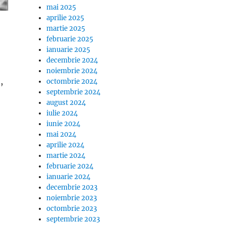
mai 2025
aprilie 2025
martie 2025
februarie 2025
ianuarie 2025
decembrie 2024
noiembrie 2024
,
octombrie 2024
septembrie 2024
tul Ancai Molnar, mesaj cutremurator dupa moartea sotiei
august 2024
iulie 2024
iunie 2024
mai 2024
aprilie 2024
martie 2024
februarie 2024
ianuarie 2024
decembrie 2023
noiembrie 2023
octombrie 2023
septembrie 2023