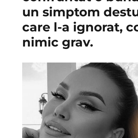
un simptom destul
care l-a ignorat, 
nimic grav.