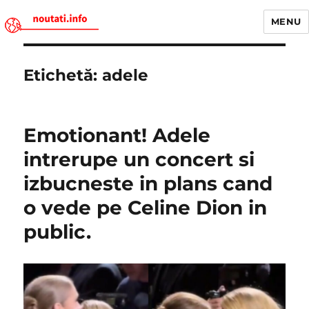
MENU
Noutati.Info
Etichetă:
adele
Emotionant! Adele
intrerupe un concert si
izbucneste in plans cand
o vede pe Celine Dion in
public.