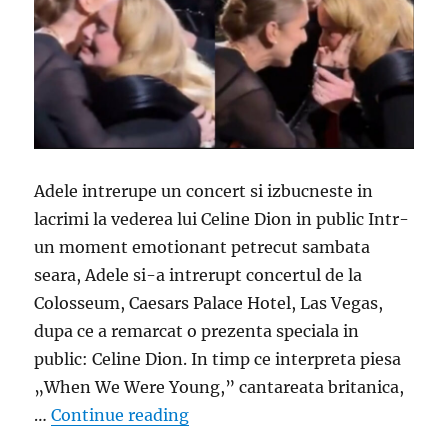
Adele intrerupe un concert si izbucneste in
lacrimi la vederea lui Celine Dion in public Intr-
un moment emotionant petrecut sambata
seara, Adele si-a intrerupt concertul de la
Colosseum, Caesars Palace Hotel, Las Vegas,
dupa ce a remarcat o prezenta speciala in
public: Celine Dion. In timp ce interpreta piesa
„When We Were Young,” cantareata britanica,
„Emotionant! Adele intrerupe un 
…
Continue reading