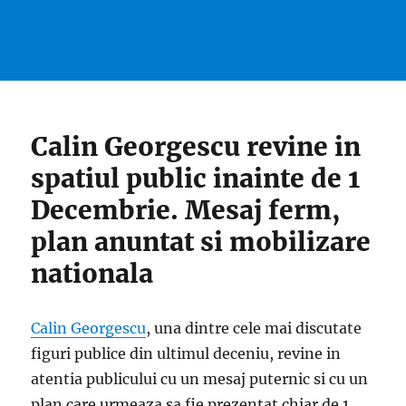
Calin Georgescu revine in
spatiul public inainte de 1
Decembrie. Mesaj ferm,
plan anuntat si mobilizare
nationala
Calin Georgescu
, una dintre cele mai discutate
figuri publice din ultimul deceniu, revine in
atentia publicului cu un mesaj puternic si cu un
plan care urmeaza sa fie prezentat chiar de 1