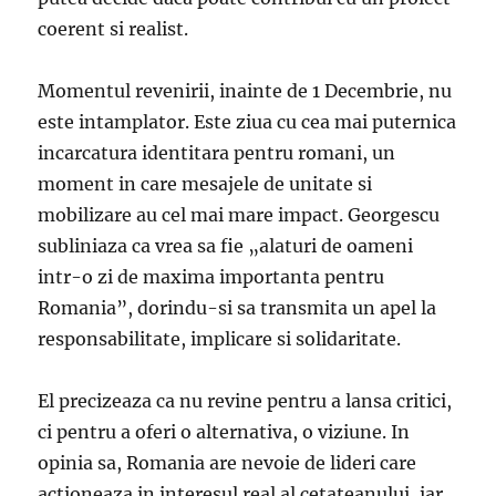
coerent si realist.
Momentul revenirii, inainte de 1 Decembrie, nu
este intamplator. Este ziua cu cea mai puternica
incarcatura identitara pentru romani, un
moment in care mesajele de unitate si
mobilizare au cel mai mare impact. Georgescu
subliniaza ca vrea sa fie „alaturi de oameni
intr-o zi de maxima importanta pentru
Romania”, dorindu-si sa transmita un apel la
responsabilitate, implicare si solidaritate.
El precizeaza ca nu revine pentru a lansa critici,
ci pentru a oferi o alternativa, o viziune. In
opinia sa, Romania are nevoie de lideri care
actioneaza in interesul real al cetateanului, iar