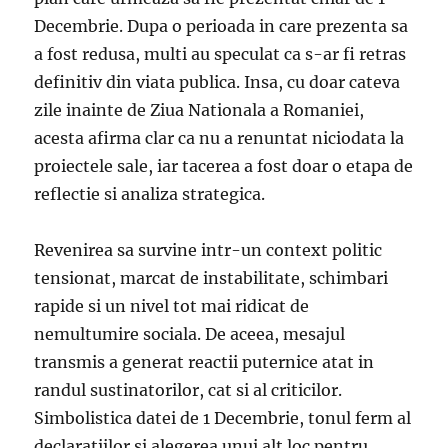
Decembrie. Dupa o perioada in care prezenta sa
a fost redusa, multi au speculat ca s-ar fi retras
definitiv din viata publica. Insa, cu doar cateva
zile inainte de Ziua Nationala a Romaniei,
acesta afirma clar ca nu a renuntat niciodata la
proiectele sale, iar tacerea a fost doar o etapa de
reflectie si analiza strategica.
Revenirea sa survine intr-un context politic
tensionat, marcat de instabilitate, schimbari
rapide si un nivel tot mai ridicat de
nemultumire sociala. De aceea, mesajul
transmis a generat reactii puternice atat in
randul sustinatorilor, cat si al criticilor.
Simbolistica datei de 1 Decembrie, tonul ferm al
declaratiilor si alegerea unui alt loc pentru