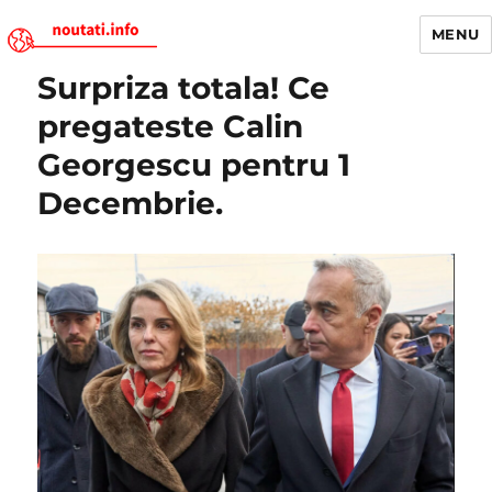
MENU
Surpriza totala! Ce
Noutati.Info
pregateste Calin
Georgescu pentru 1
Decembrie.