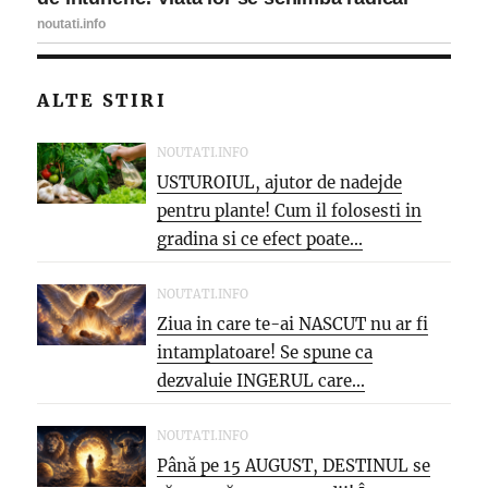
ALTE STIRI
NOUTATI.INFO
USTUROIUL, ajutor de nadejde
pentru plante! Cum il folosesti in
gradina si ce efect poate...
NOUTATI.INFO
Ziua in care te-ai NASCUT nu ar fi
intamplatoare! Se spune ca
dezvaluie INGERUL care...
NOUTATI.INFO
Până pe 15 AUGUST, DESTINUL se