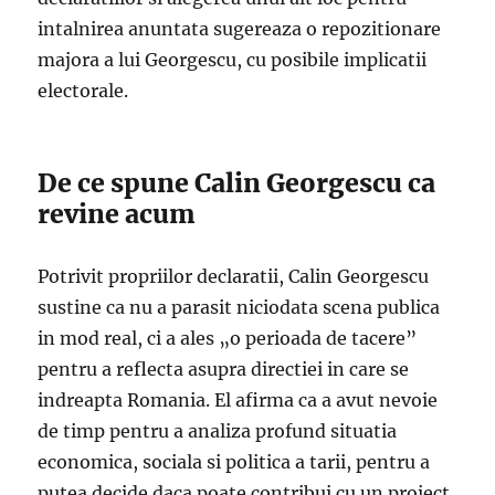
intalnirea anuntata sugereaza o repozitionare
majora a lui Georgescu, cu posibile implicatii
electorale.
De ce spune Calin Georgescu ca
revine acum
Potrivit propriilor declaratii, Calin Georgescu
sustine ca nu a parasit niciodata scena publica
in mod real, ci a ales „o perioada de tacere”
pentru a reflecta asupra directiei in care se
indreapta Romania. El afirma ca a avut nevoie
de timp pentru a analiza profund situatia
economica, sociala si politica a tarii, pentru a
putea decide daca poate contribui cu un proiect