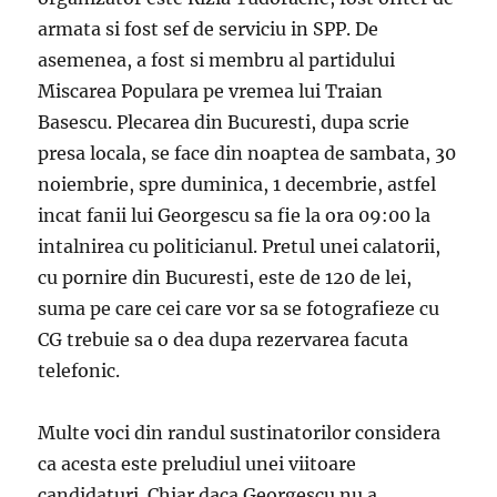
armata si fost sef de serviciu in SPP. De
asemenea, a fost si membru al partidului
Miscarea Populara pe vremea lui Traian
Basescu. Plecarea din Bucuresti, dupa scrie
presa locala, se face din noaptea de sambata, 30
noiembrie, spre duminica, 1 decembrie, astfel
incat fanii lui Georgescu sa fie la ora 09:00 la
intalnirea cu politicianul. Pretul unei calatorii,
cu pornire din Bucuresti, este de 120 de lei,
suma pe care cei care vor sa se fotografieze cu
CG trebuie sa o dea dupa rezervarea facuta
telefonic.
Multe voci din randul sustinatorilor considera
ca acesta este preludiul unei viitoare
candidaturi. Chiar daca Georgescu nu a