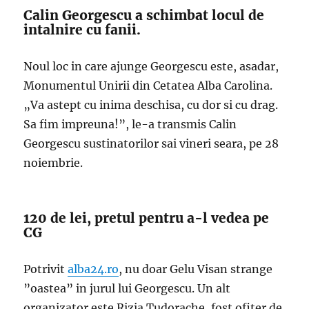
Calin Georgescu a schimbat locul de
intalnire cu fanii.
Noul loc in care ajunge Georgescu este, asadar,
Monumentul Unirii din Cetatea Alba Carolina.
„Va astept cu inima deschisa, cu dor si cu drag.
Sa fim impreuna!”, le-a transmis Calin
Georgescu sustinatorilor sai vineri seara, pe 28
noiembrie.
120 de lei, pretul pentru a-l vedea pe
CG
Potrivit
alba24.ro
, nu doar Gelu Visan strange
”oastea” in jurul lui Georgescu. Un alt
organizator este Rizia Tudorache, fost ofiter de