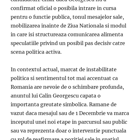
confirmat oficial o posibila intrare in cursa
pentru o functie publica, tonul mesajelor sale,
mobilizarea inainte de Ziua Nationala si modul
in care isi structureaza comunicarea alimenta
speculatiile privind un posibil pas decisiv catre
scena politica activa.
In contextul actual, marcat de instabilitate
politica si sentimentul tot mai accentuat ca
Romania are nevoie de o schimbare profunda,
anuntul lui Calin Georgescu capata o
importanta greutate simbolica. Ramane de
vazut daca mesajul sau de 1 Decembrie va marca
inceputul unei noi etape in parcursul sau public
sau va reprezenta doar o interventie punctuala
cu rol de reafirmare a pozitiei sale in spatiul