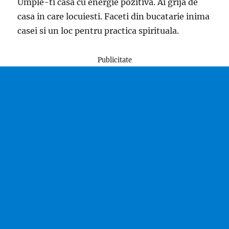
Umple-ti casa cu energie pozitiva. Ai grija de
casa in care locuiesti. Faceti din bucatarie inima
casei si un loc pentru practica spirituala.
Publicitate