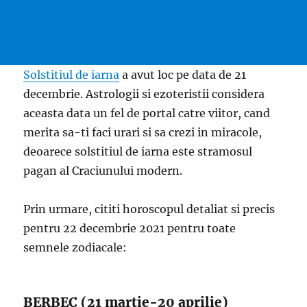
Solstitiul de iarna
a avut loc pe data de 21
decembrie. Astrologii si ezoteristii considera
aceasta data un fel de portal catre viitor, cand
merita sa-ti faci urari si sa crezi in miracole,
deoarece solstitiul de iarna este stramosul
pagan al Craciunului modern.
Prin urmare, cititi horoscopul detaliat si precis
pentru 22 decembrie 2021 pentru toate
semnele zodiacale:
BERBEC (21 martie-20 aprilie)