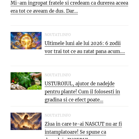
Mi-am ingropat fratele si credeam ca durerea aceea
era tot ce aveam de dus. Dar...
NOUTATI.INFO
Ultimele luni ale lui 2026: 6 zodii
vor trai tot ce au ratat pana acum....
NOUTATI.INFO
USTUROIUL, ajutor de nadejde
pentru plante! Cum il folosesti in
gradina si ce efect poate...
NOUTATI.INFO
Ziua in care te-ai NASCUT nu ar fi
intamplatoare! Se spune ca