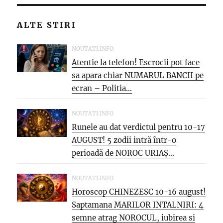
ALTE STIRI
NOUTATI.INFO
Atentie la telefon! Escrocii pot face
sa apara chiar NUMARUL BANCII pe
ecran – Politia...
NOUTATI.INFO
Runele au dat verdictul pentru 10-17
AUGUST! 5 zodii intră într-o
perioadă de NOROC URIAȘ...
NOUTATI.INFO
Horoscop CHINEZESC 10-16 august!
Saptamana MARILOR INTALNIRI: 4
semne atrag NOROCUL, iubirea si