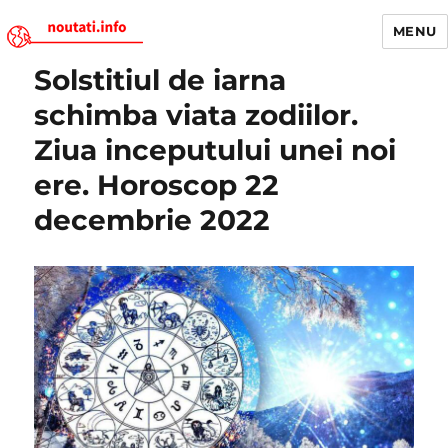
MENU
Solstitiul de iarna
Noutati.Info
schimba viata zodiilor.
Ziua inceputului unei noi
ere. Horoscop 22
decembrie 2022