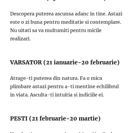
Descopera puterea ascunsa adanc in tine. Astazi
este o zi buna pentru meditatie si contemplare.
Nu uitati sa va multumiti pentru micile
realizari.
VARSATOR (21 ianuarie-20 februarie)
Atrage-ti puterea din natura. Fa o mica
plimbare astazi pentru a-ti mentine echilibrul
in viata. Asculta-ti intuitia si indiciile ei.
PESTI (21 februarie-20 martie)