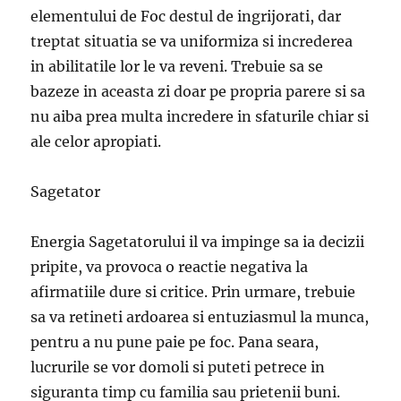
elementului de Foc destul de ingrijorati, dar
treptat situatia se va uniformiza si increderea
in abilitatile lor le va reveni. Trebuie sa se
bazeze in aceasta zi doar pe propria parere si sa
nu aiba prea multa incredere in sfaturile chiar si
ale celor apropiati.
Sagetator
Energia Sagetatorului il va impinge sa ia decizii
pripite, va provoca o reactie negativa la
afirmatiile dure si critice. Prin urmare, trebuie
sa va retineti ardoarea si entuziasmul la munca,
pentru a nu pune paie pe foc. Pana seara,
lucrurile se vor domoli si puteti petrece in
siguranta timp cu familia sau prietenii buni.