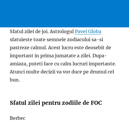
Sfatul zilei de joi. Astrologul
Pavel Globa
sfatuieste toate semnele zodiacului sa-si
pastreze calmul. Acest lucru este deosebit de
important in prima jumatate a zilei. Dupa-
amiaza, puteti face cu calm lucruri importante.
Atunci multe decizii va vor duce pe drumul cel
bun.
Sfatul zilei pentru zodiile de FOC
Berbec