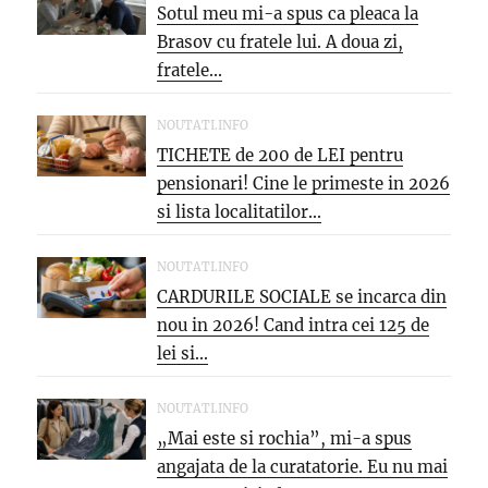
Sotul meu mi-a spus ca pleaca la
Brasov cu fratele lui. A doua zi,
fratele...
NOUTATI.INFO
TICHETE de 200 de LEI pentru
pensionari! Cine le primeste in 2026
si lista localitatilor...
NOUTATI.INFO
CARDURILE SOCIALE se incarca din
nou in 2026! Cand intra cei 125 de
lei si...
NOUTATI.INFO
„Mai este si rochia”, mi-a spus
angajata de la curatatorie. Eu nu mai