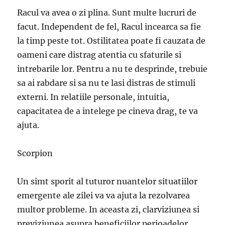
Racul va avea o zi plina. Sunt multe lucruri de
facut. Independent de fel, Racul incearca sa fie
la timp peste tot. Ostilitatea poate fi cauzata de
oameni care distrag atentia cu sfaturile si
intrebarile lor. Pentru a nu te desprinde, trebuie
sa ai rabdare si sa nu te lasi distras de stimuli
externi. In relatiile personale, intuitia,
capacitatea de a intelege pe cineva drag, te va
ajuta.
Scorpion
Un simt sporit al tuturor nuantelor situatiilor
emergente ale zilei va va ajuta la rezolvarea
multor probleme. In aceasta zi, clarviziunea si
previziunea asupra beneficiilor perioadelor