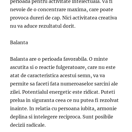
perioada pentru activitate intelectuala. Va fi
nevoie de o concentrare maxima, care poate
provoca dureri de cap. Nici activitatea creativa
nu va aduce rezultatul dorit.
Balanta
Balanta are o perioada favorabila. O minte
ascutita si o reactie fulgeratoare, care nu este
atat de caracteristica acestui semn, va va
permite sa faceti fata numeroaselor sarcini ale
zilei. Potentialul energetic este ridicat. Puteti
prelua in siguranta ceea ce nu putea fi rezolvat
inainte. In relatia cu persoana iubita, armonie
deplina si intelegere reciproca. Sunt posibile
decizii radicale.