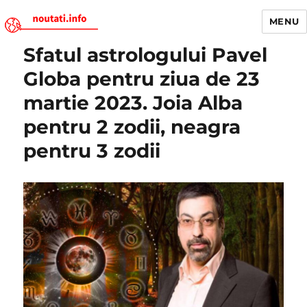
MENU
Sfatul astrologului Pavel
Noutati.Info
Globa pentru ziua de 23
martie 2023. Joia Alba
pentru 2 zodii, neagra
pentru 3 zodii