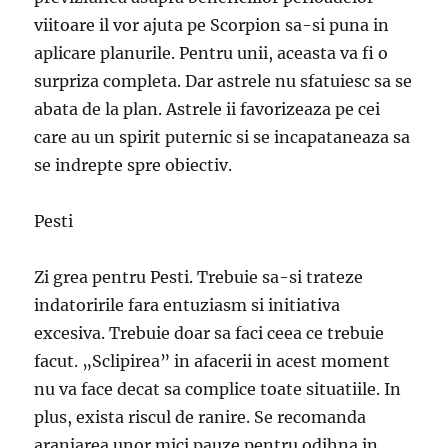
viitoare il vor ajuta pe Scorpion sa-si puna in
aplicare planurile. Pentru unii, aceasta va fi o
surpriza completa. Dar astrele nu sfatuiesc sa se
abata de la plan. Astrele ii favorizeaza pe cei
care au un spirit puternic si se incapataneaza sa
se indrepte spre obiectiv.
Pesti
Zi grea pentru Pesti. Trebuie sa-si trateze
indatoririle fara entuziasm si initiativa
excesiva. Trebuie doar sa faci ceea ce trebuie
facut. „Sclipirea” in afacerii in acest moment
nu va face decat sa complice toate situatiile. In
plus, exista riscul de ranire. Se recomanda
aranjarea unor mici pauze pentru odihna in