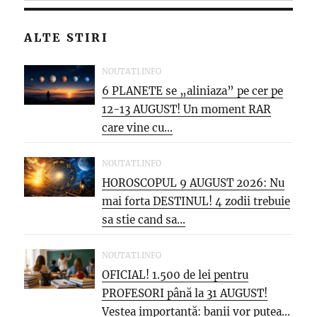
ALTE STIRI
NOUTATI.INFO
6 PLANETE se „aliniaza” pe cer pe
12-13 AUGUST! Un moment RAR
care vine cu...
NOUTATI.INFO
HOROSCOPUL 9 AUGUST 2026: Nu
mai forta DESTINUL! 4 zodii trebuie
sa stie cand sa...
NOUTATI.INFO
OFICIAL! 1.500 de lei pentru
PROFESORI până la 31 AUGUST!
Vestea importantă: banii vor putea...