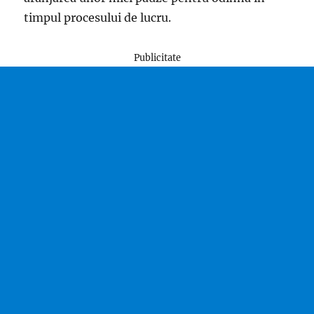
timpul procesului de lucru.
Publicitate