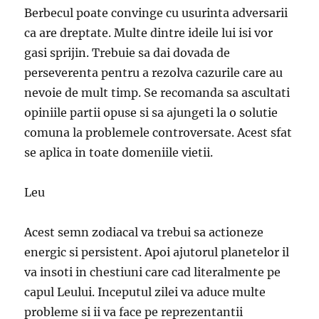
Berbecul poate convinge cu usurinta adversarii
ca are dreptate. Multe dintre ideile lui isi vor
gasi sprijin. Trebuie sa dai dovada de
perseverenta pentru a rezolva cazurile care au
nevoie de mult timp. Se recomanda sa ascultati
opiniile partii opuse si sa ajungeti la o solutie
comuna la problemele controversate. Acest sfat
se aplica in toate domeniile vietii.
Leu
Acest semn zodiacal va trebui sa actioneze
energic si persistent. Apoi ajutorul planetelor il
va insoti in chestiuni care cad literalmente pe
capul Leului. Inceputul zilei va aduce multe
probleme si ii va face pe reprezentantii