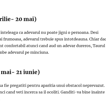
rilie- 20 mai)
 inteleaga ca adevarul nu poate jigni o persoana. Desi
i frumoasa, adevarul trebuie spus intotdeauna. Chiar da
mt confortabil atunci cand aud un adevar dureros, Taurul
imbe adevarul pe minciuna.
mai- 21 iunie)
a fie pregatiti pentru aparitia unui obstacol neprevazut.
ci cand veti incerca sa il ocoliti. Ganditi-va bine inainte
.