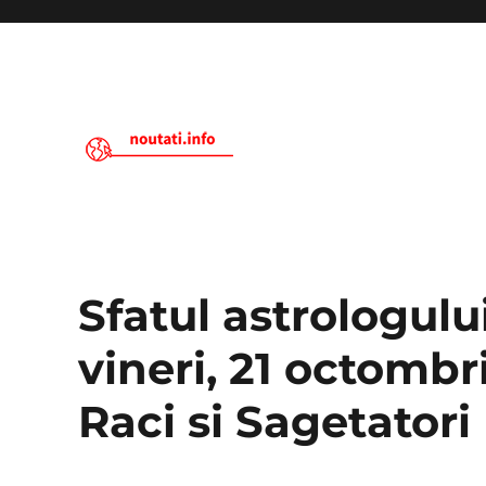
Noutati.Info
Sfatul astrologulu
vineri, 21 octombr
Raci si Sagetatori