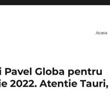
Acasa
i Pavel Globa pentru
ie 2022. Atentie Tauri,