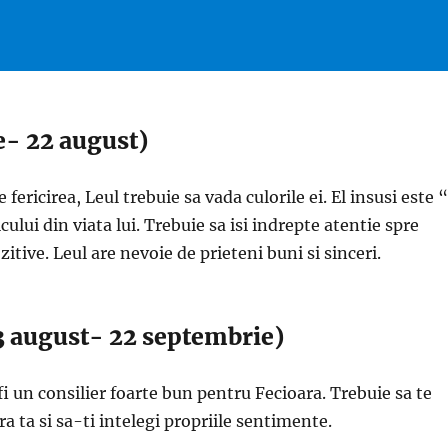
ie- 22 august)
fericirea, Leul trebuie sa vada culorile ei. El insusi este “
ului din viata lui. Trebuie sa isi indrepte atentie spre
zitive. Leul are nevoie de prieteni buni si sinceri.
3 august- 22 septembrie)
 fi un consilier foarte bun pentru Fecioara. Trebuie sa te
a ta si sa-ti intelegi propriile sentimente.