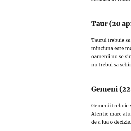
Taur (20 ap
Taurul trebuie sa
minciuna este ma
oamenii nu se si
nu trebui sa sch
Gemeni (22 
Gemenii trebuie s
Atentie mare atun
de a lua o decizie