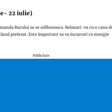
e- 22 iulie)
omanda Racului sa se odihneasca. Relaxati-va cu o cana d
filmul preferat. Este important sa va incarcati cu energie
Publicitate