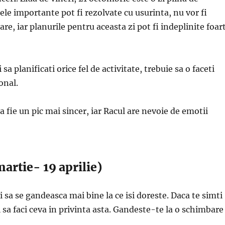
tele importante pot fi rezolvate cu usurinta, nu vor fi
re, iar planurile pentru aceasta zi pot fi indeplinite foar
sa planificati orice fel de activitate, trebuie sa o faceti
onal.
a fie un pic mai sincer, iar Racul are nevoie de emotii
artie- 19 aprilie)
i sa se gandeasca mai bine la ce isi doreste. Daca te simti
ui sa faci ceva in privinta asta. Gandeste-te la o schimbare