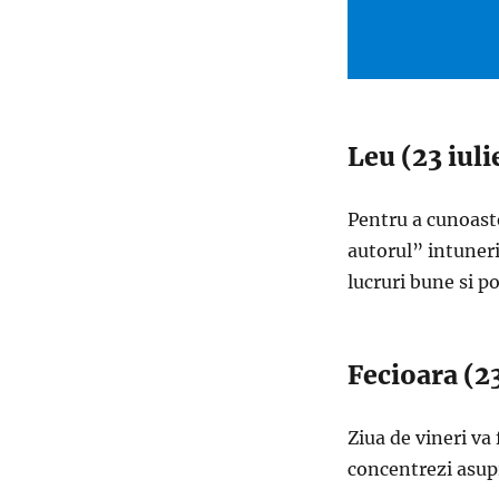
Leu (23 iul
Pentru a cunoaste 
autorul” intuneric
lucruri bune si po
Fecioara (2
Ziua de vineri va
concentrezi asupr