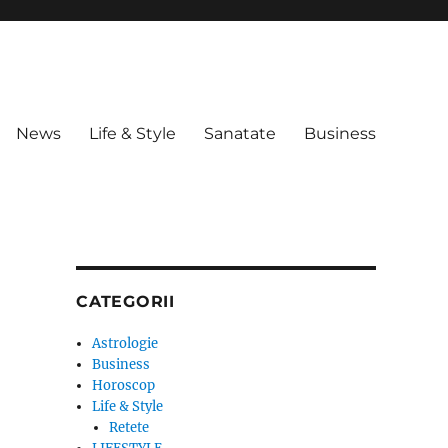
News
Life & Style
Sanatate
Business
CATEGORII
Astrologie
Business
Horoscop
Life & Style
Retete