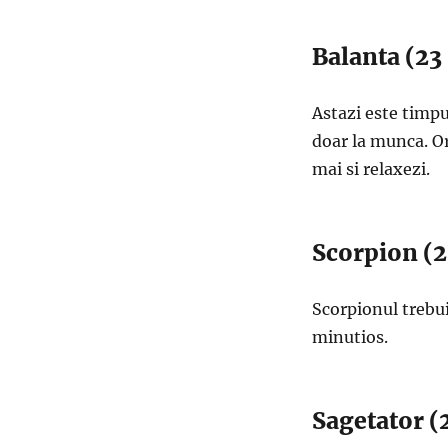
Balanta (23
Astazi este timpu
doar la munca. Or
mai si relaxezi.
Scorpion (2
Scorpionul trebui
minutios.
Sagetator (