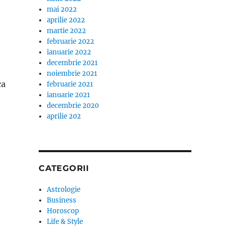
mai 2022
aprilie 2022
martie 2022
februarie 2022
ianuarie 2022
decembrie 2021
noiembrie 2021
ca
februarie 2021
ianuarie 2021
decembrie 2020
aprilie 202
CATEGORII
Astrologie
Business
Horoscop
Life & Style