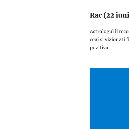
Rac (22 iuni
Astrologul ii rec
ceai si vizionati 
pozitiva.