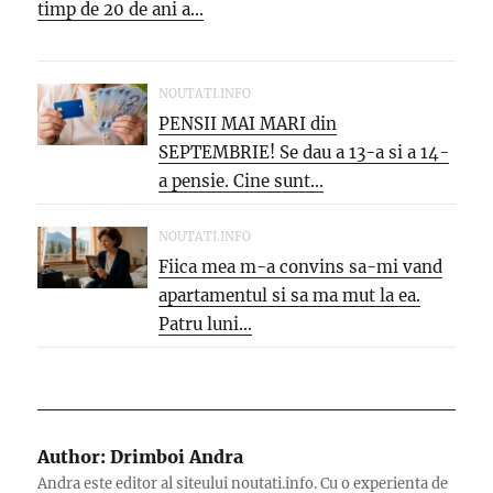
timp de 20 de ani a...
NOUTATI.INFO
PENSII MAI MARI din
SEPTEMBRIE! Se dau a 13-a si a 14-
a pensie. Cine sunt...
NOUTATI.INFO
Fiica mea m-a convins sa-mi vand
apartamentul si sa ma mut la ea.
Patru luni...
Author:
Drimboi Andra
Andra este editor al siteului noutati.info. Cu o experienta de