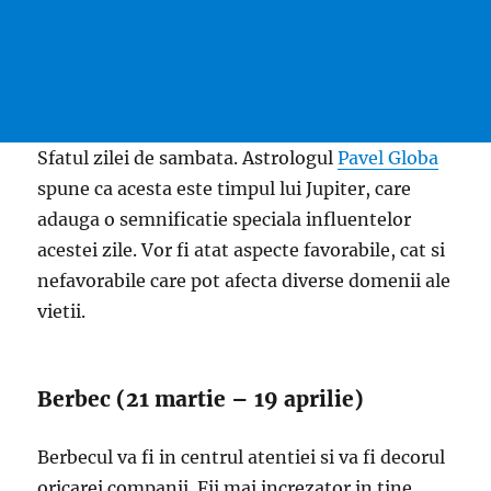
Sfatul zilei de sambata. Astrologul
Pavel Globa
spune ca acesta este timpul lui Jupiter, care
adauga o semnificatie speciala influentelor
acestei zile. Vor fi atat aspecte favorabile, cat si
nefavorabile care pot afecta diverse domenii ale
vietii.
Berbec (21 martie – 19 aprilie)
Berbecul va fi in centrul atentiei si va fi decorul
oricarei companii. Fii mai increzator in tine,