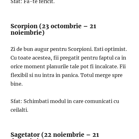
Sfat: Fa-te fericit.
Scorpion (23 octombrie – 21
noiembrie)
Zi de bun augur pentru Scorpioni. Esti optimist.
Cu toate acestea, fii pregatit pentru faptul ca in
orice moment planurile tale pot fi incalcate. Fii
flexibil si nu intra in panica. Totul merge spre
bine.
Sfat: Schimbati modul in care comunicati cu
ceilalti.
Sagetator (22 noiembrie – 21