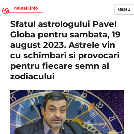
MENU
Sfatul astrologului Pavel
Noutati.Info
Globa pentru sambata, 19
august 2023. Astrele vin
cu schimbari si provocari
pentru fiecare semn al
zodiacului