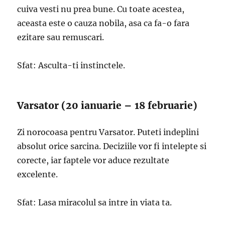
cuiva vesti nu prea bune. Cu toate acestea,
aceasta este o cauza nobila, asa ca fa-o fara
ezitare sau remuscari.
Sfat: Asculta-ti instinctele.
Varsator (20 ianuarie – 18 februarie)
Zi norocoasa pentru Varsator. Puteti indeplini
absolut orice sarcina. Deciziile vor fi intelepte si
corecte, iar faptele vor aduce rezultate
excelente.
Sfat: Lasa miracolul sa intre in viata ta.