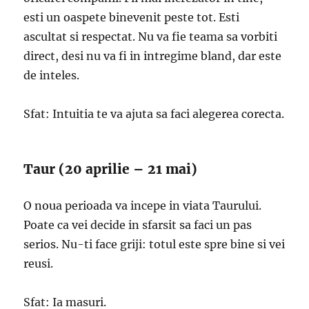
esti un oaspete binevenit peste tot. Esti
ascultat si respectat. Nu va fie teama sa vorbiti
direct, desi nu va fi in intregime bland, dar este
de inteles.
Sfat: Intuitia te va ajuta sa faci alegerea corecta.
Taur (20 aprilie – 21 mai)
O noua perioada va incepe in viata Taurului.
Poate ca vei decide in sfarsit sa faci un pas
serios. Nu-ti face griji: totul este spre bine si vei
reusi.
Sfat: Ia masuri.