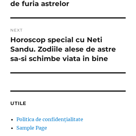
de furia astrelor
NEXT
Horoscop special cu Neti
Next
post:
Sandu. Zodiile alese de astre
sa-si schimbe viata in bine
UTILE
Politica de confidențialitate
Sample Page