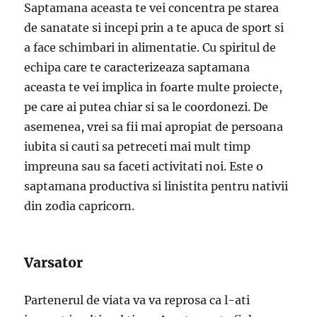
Saptamana aceasta te vei concentra pe starea
de sanatate si incepi prin a te apuca de sport si
a face schimbari in alimentatie. Cu spiritul de
echipa care te caracterizeaza saptamana
aceasta te vei implica in foarte multe proiecte,
pe care ai putea chiar si sa le coordonezi. De
asemenea, vrei sa fii mai apropiat de persoana
iubita si cauti sa petreceti mai mult timp
impreuna sau sa faceti activitati noi. Este o
saptamana productiva si linistita pentru nativii
din zodia capricorn.
Varsator
Partenerul de viata va va reprosa ca l-ati