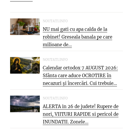
NOUTATI.INFO
NU mai gati cu apa calda de la
robinet! Greseala banala pe care
milioane de...
NOUTATI.INFO
Calendar ortodox 7 AUGUST 2026:
Sfânta care aduce OCROTIRE în
necazuri și încercări. Cui trebuie...
NOUTATI.INFO
ALERTA in 26 de judete! Rupere de
nori, VIITURI RAPIDE si pericol de
INUNDATII. Zonele...