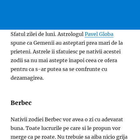
Sfatul zilei de luni. Astrologul
Pavel Globa
spune ca Gemenii au asteptari prea mari de la
prieteni. Astrele ii sfatuiesc pe nativii acestei
zodii sa nu mai astepte inapoi ceea ce ofera
pentru ca s-ar putea sa se confrunte cu
dezamagirea.
Berbec
Nativii zodiei Berbec vor avea o zi cu adevarat
buna. Toate lucrurile pe care si le propun vor
merge ca pe roate. Nu trebuie sa aiba nicio grija