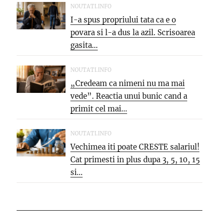
NOUTATI.INFO
I-a spus propriului tata ca e o
povara si l-a dus la azil. Scrisoarea
gasita...
NOUTATI.INFO
„Credeam ca nimeni nu ma mai
vede”. Reactia unui bunic cand a
primit cel mai...
NOUTATI.INFO
Vechimea iti poate CRESTE salariul!
Cat primesti in plus dupa 3, 5, 10, 15
si...