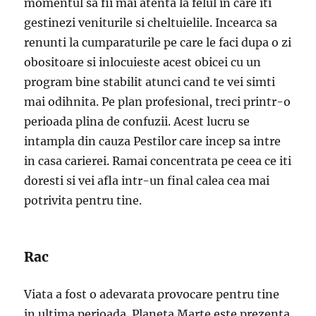
momentul sa fii mai atenta la felul in care iti
gestinezi veniturile si cheltuielile. Incearca sa
renunti la cumparaturile pe care le faci dupa o zi
obositoare si inlocuieste acest obicei cu un
program bine stabilit atunci cand te vei simti
mai odihnita. Pe plan profesional, treci printr-o
perioada plina de confuzii. Acest lucru se
intampla din cauza Pestilor care incep sa intre
in casa carierei. Ramai concentrata pe ceea ce iti
doresti si vei afla intr-un final calea cea mai
potrivita pentru tine.
Rac
Viata a fost o adevarata provocare pentru tine
in ultima perioada. Planeta Marte este prezenta