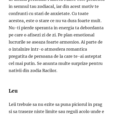
in semnul tau zodiacal, iar din acest motiv te
confrunti cu stari de anxietate. Cu toate
acestea, este o stare ce nu va dura foarte mult.
Nu-ti pierde speranta in energia ta debordanta
pe care o afisezi zi de zi. Pe plan emotional
lucrurile se aseaza foarte armonios. Ai parte de
o intalnire intr-o atmosfera romantica
pregatita de persoana de la care te-ai asteptat
cel mai putin. Se anunta multe surprize pentru
nativii din zodia Racilor.
Leu
Leii trebuie sa nu ezite sa puna piciorul in prag
si sa traseze niste limite sau reguli acolo unde e