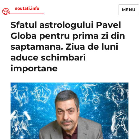
MENU
Sfatul astrologului Pavel
Noutati.Info
Globa pentru prima zi din
saptamana. Ziua de luni
aduce schimbari
importane