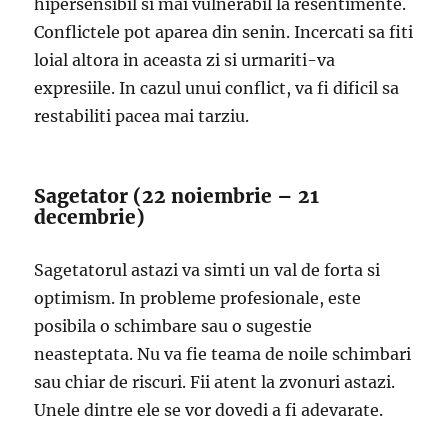
hipersensibil si mai vulnerabil la resentimente.
Conflictele pot aparea din senin. Incercati sa fiti
loial altora in aceasta zi si urmariti-va
expresiile. In cazul unui conflict, va fi dificil sa
restabiliti pacea mai tarziu.
Sagetator (22 noiembrie – 21
decembrie)
Sagetatorul astazi va simti un val de forta si
optimism. In probleme profesionale, este
posibila o schimbare sau o sugestie
neasteptata. Nu va fie teama de noile schimbari
sau chiar de riscuri. Fii atent la zvonuri astazi.
Unele dintre ele se vor dovedi a fi adevarate.