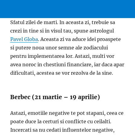
Sfatul zilei de marti. In aceasta zi, trebuie sa
crezi in tine si in visul tau, spune astrologul
Pavel Globa
. Aceasta zi va aduce idei proaspete
si putere noua unor semne ale zodiacului
pentru implementarea lor. Astazi, multi vor
avea noroc in chestiuni financiare, iar daca apar
dificultati, acestea se vor rezolva de la sine.
Berbec (21 martie – 19 aprilie)
Astazi, emotiile negative te pot stapani, ceea ce
poate duce la certuri si conflicte cu ceilalti.
Incercati sa nu cedati influentelor negative,