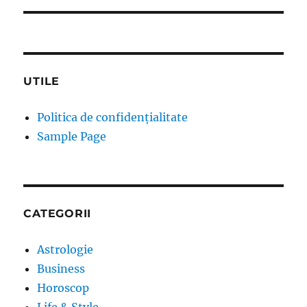
UTILE
Politica de confidențialitate
Sample Page
CATEGORII
Astrologie
Business
Horoscop
Life & Style