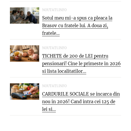
NOUTATI.INFO
Sotul meu mi-a spus ca pleaca la
Brasov cu fratele lui. A doua zi,
fratele...
NOUTATI.INFO
TICHETE de 200 de LEI pentru
pensionari! Cine le primeste in 2026
si lista localitatilor...
NOUTATI.INFO
CARDURILE SOCIALE se incarca din
nou in 2026! Cand intra cei 125 de
lei si...