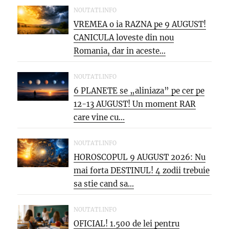
NOUTATI.INFO
VREMEA o ia RAZNA pe 9 AUGUST!
CANICULA loveste din nou
Romania, dar in aceste...
NOUTATI.INFO
6 PLANETE se „aliniaza” pe cer pe
12-13 AUGUST! Un moment RAR
care vine cu...
NOUTATI.INFO
HOROSCOPUL 9 AUGUST 2026: Nu
mai forta DESTINUL! 4 zodii trebuie
sa stie cand sa...
NOUTATI.INFO
OFICIAL! 1.500 de lei pentru