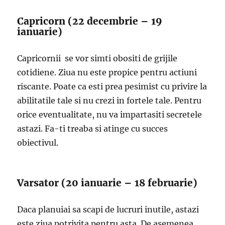
Capricorn (22 decembrie – 19
ianuarie)
Capricornii se vor simti obositi de grijile
cotidiene. Ziua nu este propice pentru actiuni
riscante. Poate ca esti prea pesimist cu privire la
abilitatile tale si nu crezi in fortele tale. Pentru
orice eventualitate, nu va impartasiti secretele
astazi. Fa-ti treaba si atinge cu succes
obiectivul.
Varsator (20 ianuarie – 18 februarie)
Daca planuiai sa scapi de lucruri inutile, astazi
este ziua potrivita pentru asta. De asemenea,