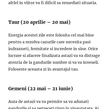
altfel in viitor va fi dificil sa remediati situatia.
Taur (20 aprilie – 20 mai)
Energia acestei zile este folosita cel mai bine
pentru a rezolva cazurile care necesita pasi
indrazneti, fermitate si incredere in sine. Orice
lucrare si afacere finalizata astazi va va distrage
atentia de la gandurile sumbre si va va inveseli.
Foloseste aceasta zi in avantajul tau.
Gemeni (22 mai – 21 iunie)
Aura de astazi va va permite sa va adunati
gandurile si sa petreceti timp in singuratate. Ai