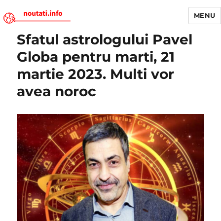
MENU
Sfatul astrologului Pavel
Noutati.Info
Globa pentru marti, 21
martie 2023. Multi vor
avea noroc