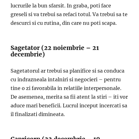
lucrurile la bun sfarsit. In graba, poti face
greseli si va trebui sa refaci totul. Va trebui sa te
descurci si cu rutina, din care nu poti scapa.
Sagetator (22 noiembrie – 21
decembrie)
Sagetatorul ar trebui sa planifice si sa conduca
cu indrazneala intalniri si negocieri – pentru
tine o zi favorabila in relatiile interpersonale.
De asemenea, merita sa fii atent la stiri – iti vor
aduce mari beneficii. Lucrul inceput incercati sa
il finalizati dimineata.