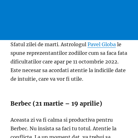
Sfatul zilei de marti. Astrologul
Pavel Globa
le
spune reprezentantilor zodiilor cum sa faca fata
dificultatilor care apar pe 11 octombrie 2022.
Este necesar sa acordati atentie la indiciile date
de intuitie, care va vor fi utile.
Berbec (21 martie – 19 aprilie)
Aceasta zi va fi calma si productiva pentru
Berbec. Nu insista sa faci tu totul. Atentie la
conflicte. La un moment dat, va trebui sa