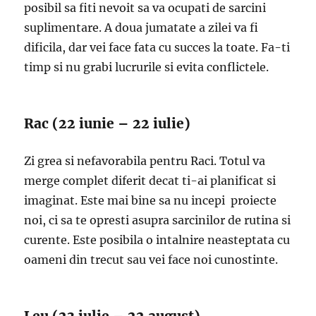
posibil sa fiti nevoit sa va ocupati de sarcini
suplimentare. A doua jumatate a zilei va fi
dificila, dar vei face fata cu succes la toate. Fa-ti
timp si nu grabi lucrurile si evita conflictele.
Rac (22 iunie – 22 iulie)
Zi grea si nefavorabila pentru Raci. Totul va
merge complet diferit decat ti-ai planificat si
imaginat. Este mai bine sa nu incepi proiecte
noi, ci sa te opresti asupra sarcinilor de rutina si
curente. Este posibila o intalnire neasteptata cu
oameni din trecut sau vei face noi cunostinte.