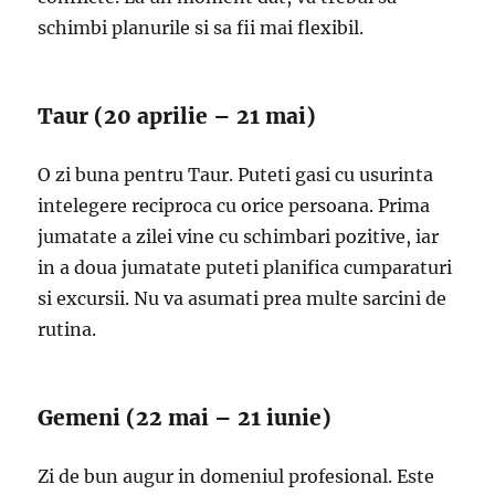
schimbi planurile si sa fii mai flexibil.
Taur (20 aprilie – 21 mai)
O zi buna pentru Taur. Puteti gasi cu usurinta
intelegere reciproca cu orice persoana. Prima
jumatate a zilei vine cu schimbari pozitive, iar
in a doua jumatate puteti planifica cumparaturi
si excursii. Nu va asumati prea multe sarcini de
rutina.
Gemeni (22 mai – 21 iunie)
Zi de bun augur in domeniul profesional. Este