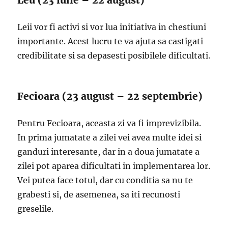
Leu (23 iulie – 22 august)
Leii vor fi activi si vor lua initiativa in chestiuni
importante. Acest lucru te va ajuta sa castigati
credibilitate si sa depasesti posibilele dificultati.
Fecioara (23 august – 22 septembrie)
Pentru Fecioara, aceasta zi va fi imprevizibila.
In prima jumatate a zilei vei avea multe idei si
ganduri interesante, dar in a doua jumatate a
zilei pot aparea dificultati in implementarea lor.
Vei putea face totul, dar cu conditia sa nu te
grabesti si, de asemenea, sa iti recunosti
greselile.