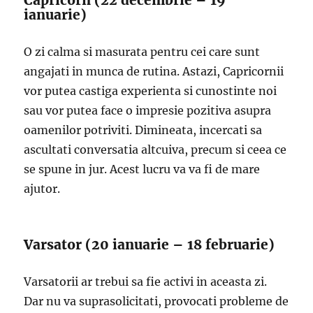
Capricorn (22 decembrie – 19
ianuarie)
O zi calma si masurata pentru cei care sunt
angajati in munca de rutina. Astazi, Capricornii
vor putea castiga experienta si cunostinte noi
sau vor putea face o impresie pozitiva asupra
oamenilor potriviti. Dimineata, incercati sa
ascultati conversatia altcuiva, precum si ceea ce
se spune in jur. Acest lucru va va fi de mare
ajutor.
Varsator (20 ianuarie – 18 februarie)
Varsatorii ar trebui sa fie activi in aceasta zi.
Dar nu va suprasolicitati, provocati probleme de