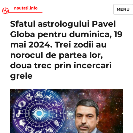
MENU
Sfatul astrologului Pavel
Noutati.Info
Globa pentru duminica, 19
mai 2024. Trei zodii au
norocul de partea lor,
doua trec prin incercari
grele