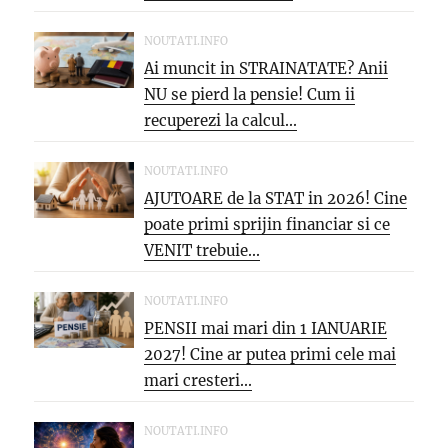
NOUTATI.INFO
Ai muncit in STRAINATATE? Anii
NU se pierd la pensie! Cum ii
recuperezi la calcul...
NOUTATI.INFO
AJUTOARE de la STAT in 2026! Cine
poate primi sprijin financiar si ce
VENIT trebuie...
NOUTATI.INFO
PENSII mai mari din 1 IANUARIE
2027! Cine ar putea primi cele mai
mari cresteri...
NOUTATI.INFO