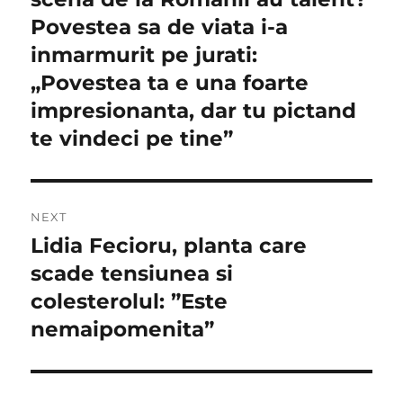
Povestea sa de viata i-a
inmarmurit pe jurati:
„Povestea ta e una foarte
impresionanta, dar tu pictand
te vindeci pe tine”
NEXT
Lidia Fecioru, planta care
Next
post:
scade tensiunea si
colesterolul: ”Este
nemaipomenita”