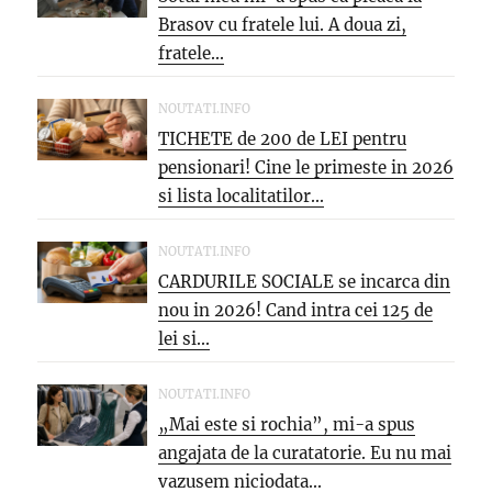
Brasov cu fratele lui. A doua zi,
fratele...
NOUTATI.INFO
TICHETE de 200 de LEI pentru
pensionari! Cine le primeste in 2026
si lista localitatilor...
NOUTATI.INFO
CARDURILE SOCIALE se incarca din
nou in 2026! Cand intra cei 125 de
lei si...
NOUTATI.INFO
„Mai este si rochia”, mi-a spus
angajata de la curatatorie. Eu nu mai
vazusem niciodata...