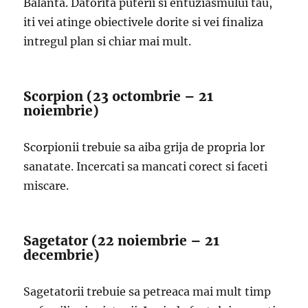
Balanta. Datorita puterii si entuziasmului tau,
iti vei atinge obiectivele dorite si vei finaliza
intregul plan si chiar mai mult.
Scorpion (23 octombrie – 21
noiembrie)
Scorpionii trebuie sa aiba grija de propria lor
sanatate. Incercati sa mancati corect si faceti
miscare.
Sagetator (22 noiembrie – 21
decembrie)
Sagetatorii trebuie sa petreaca mai mult timp