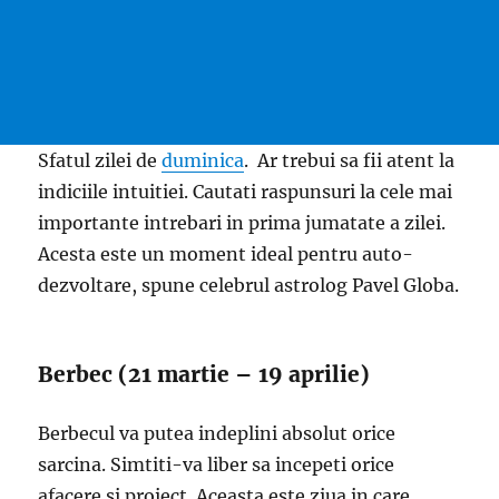
Sfatul zilei de
duminica
. Ar trebui sa fii atent la
indiciile intuitiei. Cautati raspunsuri la cele mai
importante intrebari in prima jumatate a zilei.
Acesta este un moment ideal pentru auto-
dezvoltare, spune celebrul astrolog Pavel Globa.
Berbec (21 martie – 19 aprilie)
Berbecul va putea indeplini absolut orice
sarcina. Simtiti-va liber sa incepeti orice
afacere si proiect. Aceasta este ziua in care