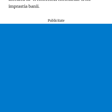
imprastia banii.
Publicitate