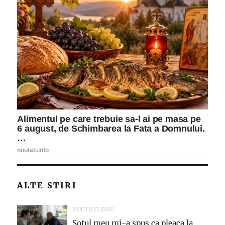
ALTE STIRI
NOUTATI.INFO
Sotul meu mi-a spus ca pleaca la