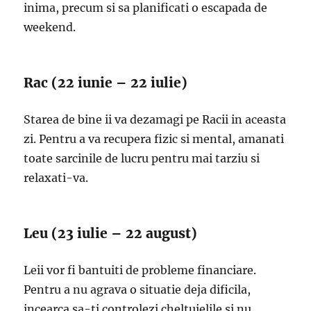
inima, precum si sa planificati o escapada de
weekend.
Rac (22 iunie – 22 iulie)
Starea de bine ii va dezamagi pe Racii in aceasta
zi. Pentru a va recupera fizic si mental, amanati
toate sarcinile de lucru pentru mai tarziu si
relaxati-va.
Leu (23 iulie – 22 august)
Leii vor fi bantuiti de probleme financiare.
Pentru a nu agrava o situatie deja dificila,
incearca sa-ti controlezi cheltuielile si nu