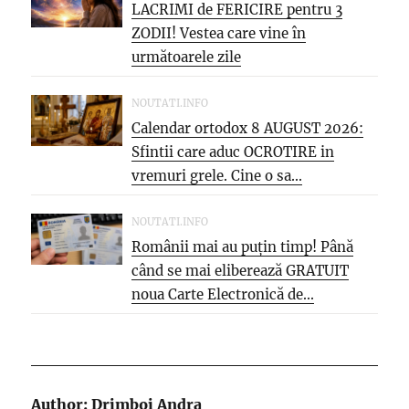
LACRIMI de FERICIRE pentru 3
ZODII! Vestea care vine în
următoarele zile
NOUTATI.INFO
Calendar ortodox 8 AUGUST 2026:
Sfintii care aduc OCROTIRE in
vremuri grele. Cine o sa...
NOUTATI.INFO
Românii mai au puțin timp! Până
când se mai eliberează GRATUIT
noua Carte Electronică de...
Author:
Drimboi Andra