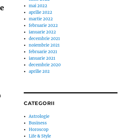
ie
mai 2022
aprilie 2022
martie 2022
februarie 2022
ianuarie 2022
decembrie 2021
noiembrie 2021
februarie 2021
ianuarie 2021
decembrie 2020
aprilie 202
a
CATEGORII
Astrologie
Business
Horoscop
Life & Style