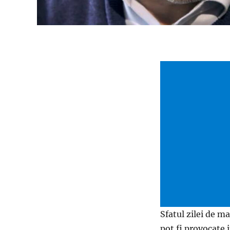
Sfatul zilei de ma
pot fi provocate 