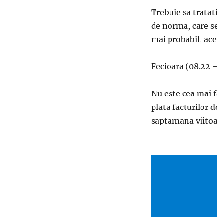
Trebuie sa trata
de norma, care se
mai probabil, ace
Fecioara (08.22 
Nu este cea mai f
plata facturilor d
saptamana viitoa