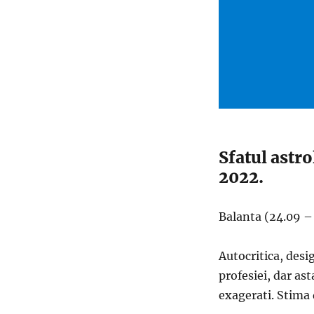
Sfatul astr
2022.
Balanta (24.09 –
Autocritica, desig
profesiei, dar ast
exagerati. Stima 