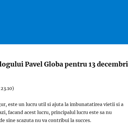
ologului Pavel Globa pentru 13 decembr
 23.10)
ur, este un lucru util si ajuta la imbunatatirea vietii si a
azi, facand acest lucru, principalul lucru este sa nu
de sine scazuta nu va contribui la succes.