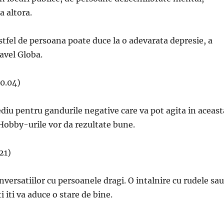
a altora.
stfel de persoana poate duce la o adevarata depresie, a
avel Globa.
20.04)
iu pentru gandurile negative care va pot agita in aceast
 Hobby-urile vor da rezultate bune.
21)
nversatiilor cu persoanele dragi. O intalnire cu rudele sau
i iti va aduce o stare de bine.