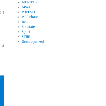
LIFESTYLE
News
POVESTI
Cel
Publicitate
Retete
Sanatate
Sport
STIRI
Uncategorized
 si