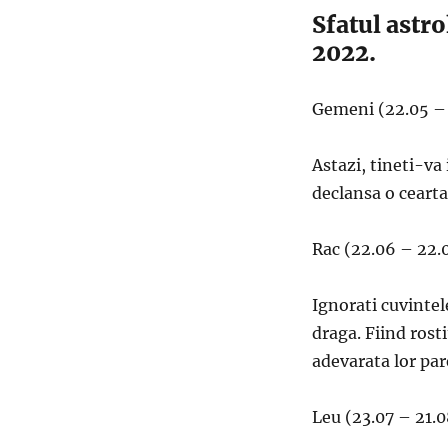
Sfatul astr
2022.
Gemeni (22.05 – 
Astazi, tineti-va
declansa o cearta 
Rac (22.06 – 22.
Ignorati cuvintel
draga. Fiind rost
adevarata lor par
Leu (23.07 – 21.0