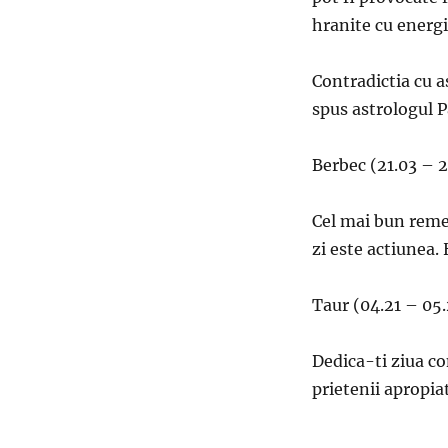
hranite cu energi
Contradictia cu a
spus astrologul P
Berbec (21.03 – 
Cel mai bun remed
zi este actiunea.
Taur (04.21 – 05.
Dedica-ti ziua co
prietenii apropiat