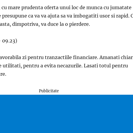
ti cu mare prudenta oferta unui loc de munca cu jumatate
 presupune ca va va ajuta sa va imbogatiti usor si rapid. 
asta, dimpotriva, va duce la o pierdere.
– 09.23)
avorabila zi pentru tranzactiile financiare. Amanati chiar
e utilitati, pentru a evita necazurile. Lasati totul pentru
re.
Publicitate