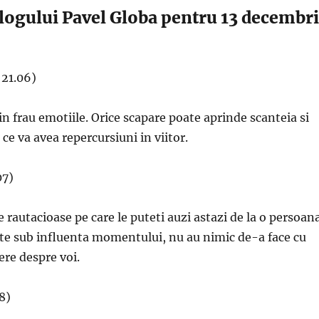
ologului Pavel Globa pentru 13 decembr
21.06)
 in frau emotiile. Orice scapare poate aprinde scanteia si
ce va avea repercursiuni in viitor.
07)
e rautacioase pe care le puteti auzi astazi de la o persoan
ite sub influenta momentului, nu au nimic de-a face cu
ere despre voi.
8)