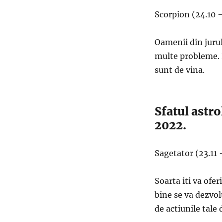
Scorpion (24.10 –
Oamenii din jurul 
multe probleme. I
sunt de vina.
Sfatul astr
2022.
Sagetator (23.11 
Soarta iti va ofer
bine se va dezvol
de actiunile tale 