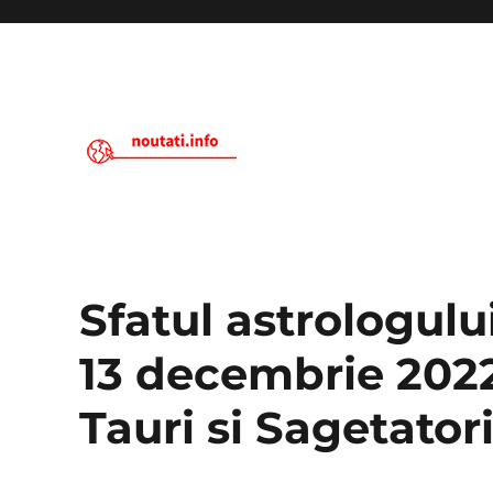
Noutati.Info
Sfatul astrologulu
13 decembrie 2022
Tauri si Sagetatori