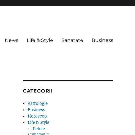
News
Life & Style
Sanatate
Business
CATEGORII
Astrologie
Business
Horoscop
Life & Style
Retete