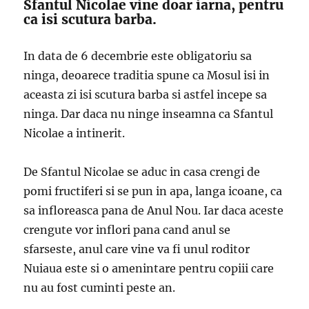
Sfantul Nicolae vine doar iarna, pentru
ca isi scutura barba.
In data de 6 decembrie este obligatoriu sa
ninga, deoarece traditia spune ca Mosul isi in
aceasta zi isi scutura barba si astfel incepe sa
ninga. Dar daca nu ninge inseamna ca Sfantul
Nicolae a intinerit.
De Sfantul Nicolae se aduc in casa crengi de
pomi fructiferi si se pun in apa, langa icoane, ca
sa infloreasca pana de Anul Nou. Iar daca aceste
crengute vor inflori pana cand anul se
sfarseste, anul care vine va fi unul roditor
Nuiaua este si o amenintare pentru copiii care
nu au fost cuminti peste an.