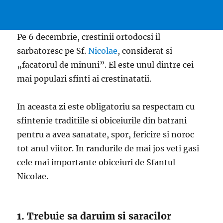
Pe 6 decembrie, crestinii ortodocsi il
sarbatoresc pe Sf.
Nicolae
, considerat si
„facatorul de minuni”. El este unul dintre cei
mai populari sfinti ai crestinatatii.
In aceasta zi este obligatoriu sa respectam cu
sfintenie traditiile si obiceiurile din batrani
pentru a avea sanatate, spor, fericire si noroc
tot anul viitor. In randurile de mai jos veti gasi
cele mai importante obiceiuri de Sfantul
Nicolae.
1. Trebuie sa daruim si saracilor