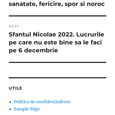
sanatate, fericire, spor si noroc
NEXT
Sfantul Nicolae 2022. Lucrurile
Next
post:
pe care nu este bine sa le faci
pe 6 decembrie
UTILE
Politica de confidențialitate
Sample Page