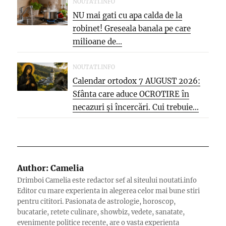
NOUTATI.INFO
NU mai gati cu apa calda de la
robinet! Greseala banala pe care
milioane de...
NOUTATI.INFO
Calendar ortodox 7 AUGUST 2026:
Sfânta care aduce OCROTIRE în
necazuri și încercări. Cui trebuie...
Author:
Camelia
Drimboi Camelia este redactor sef al siteului noutati.info
Editor cu mare experienta in alegerea celor mai bune stiri
pentru cititori. Pasionata de astrologie, horoscop,
bucatarie, retete culinare, showbiz, vedete, sanatate,
evenimente politice recente, are o vasta experienta