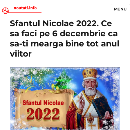
MENU
Sfantul Nicolae 2022. Ce
Noutati.Info
sa faci pe 6 decembrie ca
sa-ti mearga bine tot anul
viitor