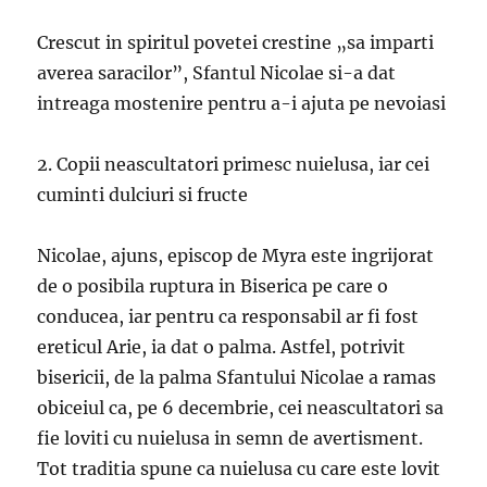
Crescut in spiritul povetei crestine „sa imparti
averea saracilor”, Sfantul Nicolae si-a dat
intreaga mostenire pentru a-i ajuta pe nevoiasi
2. Copii neascultatori primesc nuielusa, iar cei
cuminti dulciuri si fructe
Nicolae, ajuns, episcop de Myra este ingrijorat
de o posibila ruptura in Biserica pe care o
conducea, iar pentru ca responsabil ar fi fost
ereticul Arie, ia dat o palma. Astfel, potrivit
bisericii, de la palma Sfantului Nicolae a ramas
obiceiul ca, pe 6 decembrie, cei neascultatori sa
fie loviti cu nuielusa in semn de avertisment.
Tot traditia spune ca nuielusa cu care este lovit