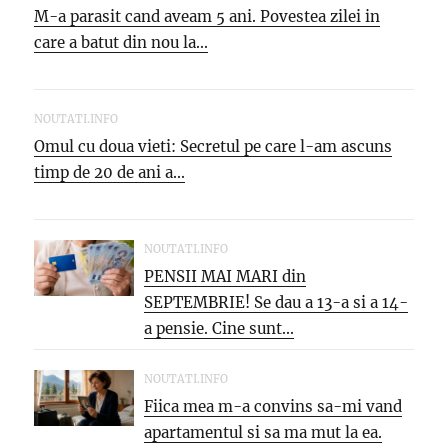
M-a parasit cand aveam 5 ani. Povestea zilei in
care a batut din nou la...
NOUTATI.INFO
Omul cu doua vieti: Secretul pe care l-am ascuns
timp de 20 de ani a...
NOUTATI.INFO
PENSII MAI MARI din
SEPTEMBRIE! Se dau a 13-a si a 14-
a pensie. Cine sunt...
NOUTATI.INFO
Fiica mea m-a convins sa-mi vand
apartamentul si sa ma mut la ea.