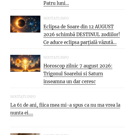
Patru luni...
NOUTATI.INFO
Eclipsa de Soare din 12 AUGUST
2026 schimbă DESTINUL zodiilor!
Ce aduce eclipsa parțială văzută...
NOUTATI.INFO
Horoscop zilnic 7 august 2026:
Trigonul Soarelui si Saturn
inseamna un dar ceresc
NOUTATI.INFO
La 61 de ani, fiica mea mi-a spus ca nu ma vrea la
nunta ei....