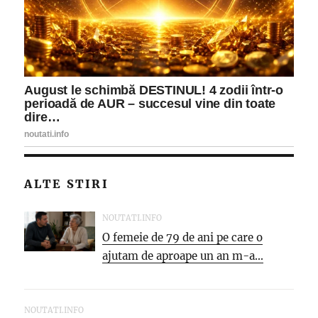
ALTE STIRI
NOUTATI.INFO
O femeie de 79 de ani pe care o
ajutam de aproape un an m-a...
NOUTATI.INFO