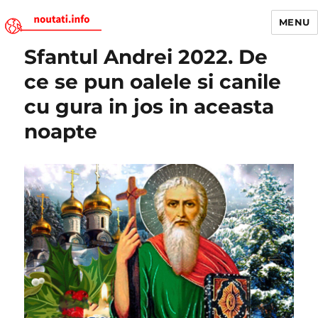
MENU
Sfantul Andrei 2022. De
Noutati.Info
ce se pun oalele si canile
cu gura in jos in aceasta
noapte