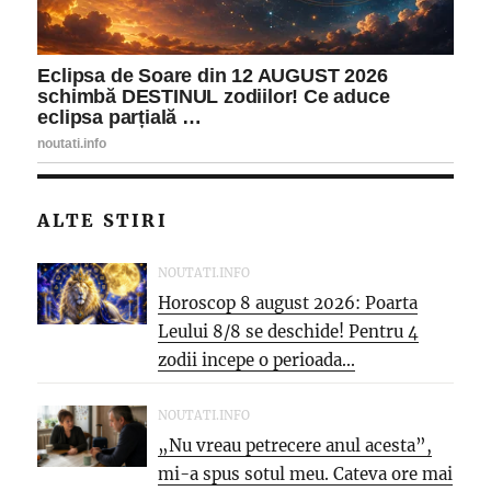
ALTE STIRI
NOUTATI.INFO
Horoscop 8 august 2026: Poarta
Leului 8/8 se deschide! Pentru 4
zodii incepe o perioada...
NOUTATI.INFO
„Nu vreau petrecere anul acesta”,
mi-a spus sotul meu. Cateva ore mai