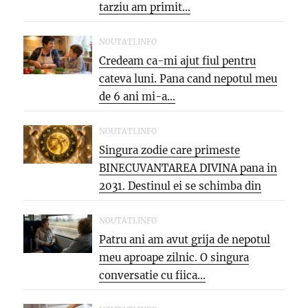
tarziu am primit...
NOUTATI.INFO
Credeam ca-mi ajut fiul pentru
cateva luni. Pana cand nepotul meu
de 6 ani mi-a...
NOUTATI.INFO
Singura zodie care primeste
BINECUVANTAREA DIVINA pana in
2031. Destinul ei se schimba din
temelii,...
NOUTATI.INFO
Patru ani am avut grija de nepotul
meu aproape zilnic. O singura
conversatie cu fiica...