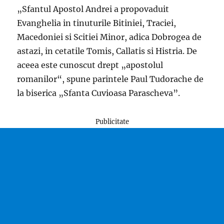
„Sfantul Apostol Andrei a propovaduit
Evanghelia in tinuturile Bitiniei, Traciei,
Macedoniei si Scitiei Minor, adica Dobrogea de
astazi, in cetatile Tomis, Callatis si Histria. De
aceea este cunoscut drept „apostolul
romanilor“, spune parintele Paul Tudorache de
la biserica „Sfanta Cuvioasa Parascheva”.
Publicitate