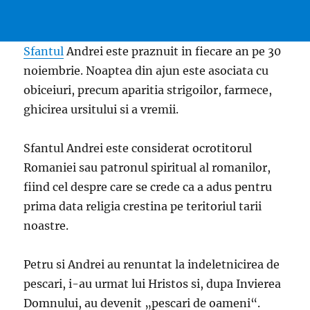
Sfantul
Andrei este praznuit in fiecare an pe 30
noiembrie. Noaptea din ajun este asociata cu
obiceiuri, precum aparitia strigoilor, farmece,
ghicirea ursitului si a vremii.
Sfantul Andrei este considerat ocrotitorul
Romaniei sau patronul spiritual al romanilor,
fiind cel despre care se crede ca a adus pentru
prima data religia crestina pe teritoriul tarii
noastre.
Petru si Andrei au renuntat la indeletnicirea de
pescari, i-au urmat lui Hristos si, dupa Invierea
Domnului, au devenit „pescari de oameni“.