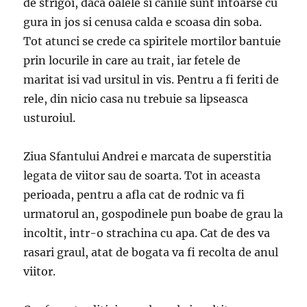
de strigoi, daca oalele si canile sunt intoarse cu
gura in jos si cenusa calda e scoasa din soba.
Tot atunci se crede ca spiritele mortilor bantuie
prin locurile in care au trait, iar fetele de
maritat isi vad ursitul in vis. Pentru a fi feriti de
rele, din nicio casa nu trebuie sa lipseasca
usturoiul.
Ziua Sfantului Andrei e marcata de superstitia
legata de viitor sau de soarta. Tot in aceasta
perioada, pentru a afla cat de rodnic va fi
urmatorul an, gospodinele pun boabe de grau la
incoltit, intr-o strachina cu apa. Cat de des va
rasari graul, atat de bogata va fi recolta de anul
viitor.