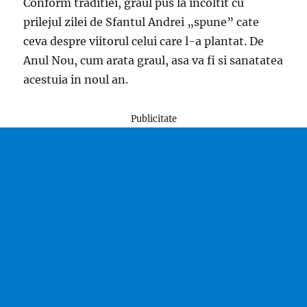
Conform traditiei, graul pus la incoltit cu
prilejul zilei de Sfantul Andrei „spune” cate
ceva despre viitorul celui care l-a plantat. De
Anul Nou, cum arata graul, asa va fi si sanatatea
acestuia in noul an.
Publicitate