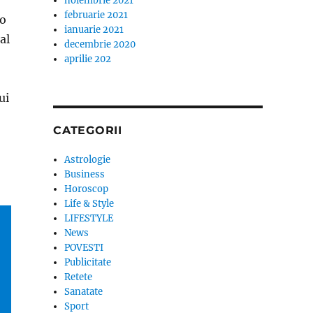
noiembrie 2021
februarie 2021
io
ianuarie 2021
al
decembrie 2020
aprilie 202
ui
CATEGORII
Astrologie
Business
Horoscop
Life & Style
LIFESTYLE
News
POVESTI
Publicitate
Retete
Sanatate
Sport