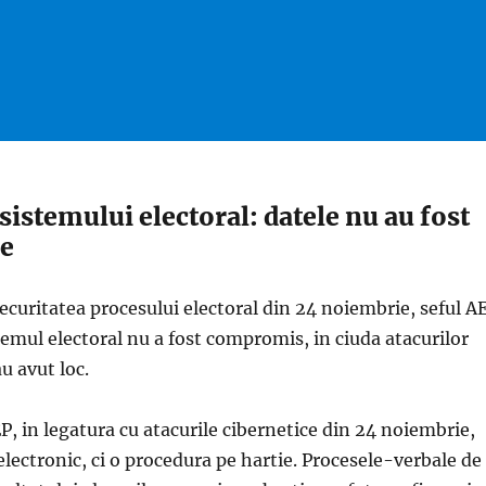
sistemului electoral: datele nu au fost
e
ecuritatea procesului electoral din 24 noiembrie, seful A
istemul electoral nu a fost compromis, in ciuda atacurilor
u avut loc.
EP, in legatura cu atacurile cibernetice din 24 noiembrie,
lectronic, ci o procedura pe hartie. Procesele-verbale de