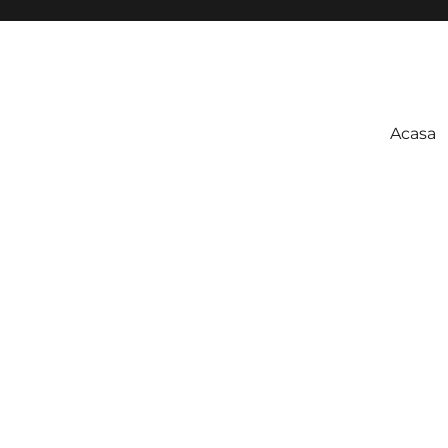
Acasa