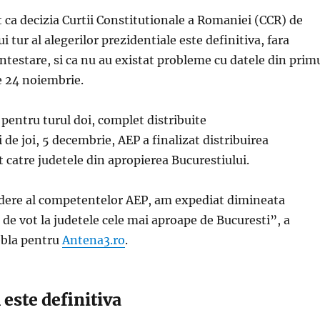
t ca decizia Curtii Constitutionale a Romaniei (CCR) de
i tur al alegerilor prezidentiale este definitiva, fara
ontestare, si ca nu au existat probleme cu datele din prim
e 24 noiembrie.
 pentru turul doi, complet distribuite
 de joi, 5 decembrie, AEP a finalizat distribuirea
t catre judetele din apropierea Bucurestiului.
dere al competentelor AEP, am expediat dimineata
 de vot la judetele cele mai aproape de Bucuresti”, a
ebla pentru
Antena3.ro
.
este definitiva