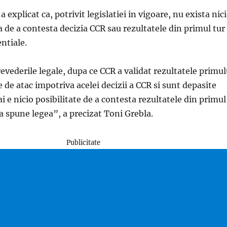
 explicat ca, potrivit legislatiei in vigoare, nu exista nic
la de a contesta decizia CCR sau rezultatele din primul tur 
entiale.
vederile legale, dupa ce CCR a validat rezultatele primul
e de atac impotriva acelei decizii a CCR si sunt depasite
 e nicio posibilitate de a contesta rezultatele din primul
sa spune legea”, a precizat Toni Grebla.
Publicitate