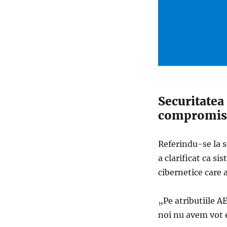
Securitatea 
compromis
Referindu-se la s
a clarificat ca s
cibernetice care a
„Pe atributiile A
noi nu avem vot e