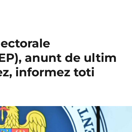
lectorale
P), anunt de ultim
, informez toti