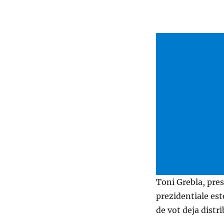
Toni Grebla, pre
prezidentiale est
de vot deja distri