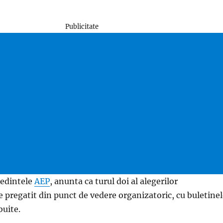
Publicitate
sedintele
AEP
, anunta ca turul doi al alegerilor
e pregatit din punct de vedere organizatoric, cu buletine
buite.