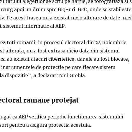
ltatului alegerilor se scriu pe hartie, se fotografiaza si 
arcurg apoi un drum spre BEJ-uri, BEC, unde se stabileste
iv. Pe acest traseu nu a existat nicio alterare de date, nici
t sistemul informatic al AEP.
z toti romanii: in procesul electoral din 24 noiembrie
st alterata, nu a fost extrasa nicio data din sistemul
ca au existat atacuri cibernetice, dar ele au fost blocate,
de instrumentele de protectie pe care fiecare sistem
la dispozitie”, a declarat Toni Grebla.
ectoral ramane protejat
ugat ca AEP verifica periodic functionarea sistemului
suri pentru a asigura protectia acestuia.