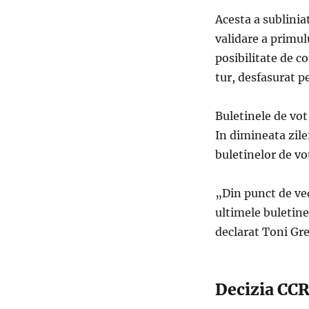
Acesta a sublinia
validare a primulu
posibilitate de c
tur, desfasurat p
Buletinele de vot
In dimineata zilei
buletinelor de vo
„Din punct de ve
ultimele buletine
declarat Toni Gr
Decizia CCR 