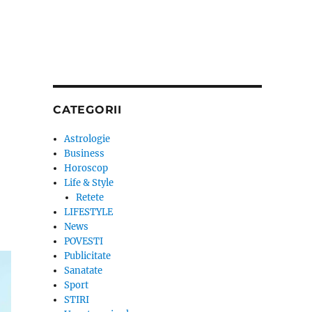
CATEGORII
Astrologie
Business
Horoscop
Life & Style
Retete
LIFESTYLE
News
POVESTI
Publicitate
Sanatate
Sport
STIRI