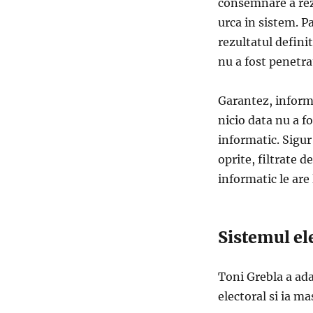
consemnare a rezu
urca in sistem. P
rezultatul definit
nu a fost penetra
Garantez, informe
nicio data nu a fo
informatic. Sigur 
oprite, filtrate 
informatic le are 
Sistemul el
Toni Grebla a ada
electoral si ia ma