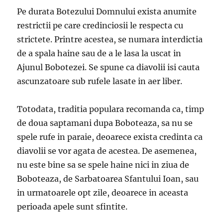
Pe durata Botezului Domnului exista anumite
restrictii pe care credinciosii le respecta cu
strictete. Printre acestea, se numara interdictia
de a spala haine sau de a le lasa la uscat in
Ajunul Bobotezei. Se spune ca diavolii isi cauta
ascunzatoare sub rufele lasate in aer liber.
Totodata, traditia populara recomanda ca, timp
de doua saptamani dupa Boboteaza, sa nu se
spele rufe in paraie, deoarece exista credinta ca
diavolii se vor agata de acestea. De asemenea,
nu este bine sa se spele haine nici in ziua de
Boboteaza, de Sarbatoarea Sfantului Ioan, sau
in urmatoarele opt zile, deoarece in aceasta
perioada apele sunt sfintite.