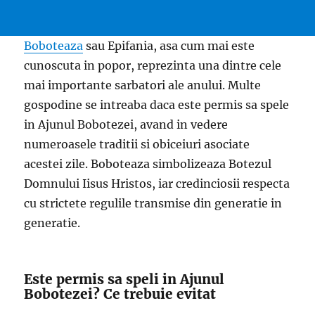
Boboteaza
sau Epifania, asa cum mai este
cunoscuta in popor, reprezinta una dintre cele
mai importante sarbatori ale anului. Multe
gospodine se intreaba daca este permis sa spele
in Ajunul Bobotezei, avand in vedere
numeroasele traditii si obiceiuri asociate
acestei zile. Boboteaza simbolizeaza Botezul
Domnului Iisus Hristos, iar credinciosii respecta
cu strictete regulile transmise din generatie in
generatie.
Este permis sa speli in Ajunul
Bobotezei? Ce trebuie evitat