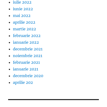
iulie 2022
iunie 2022
mai 2022
aprilie 2022
martie 2022
februarie 2022
ianuarie 2022
decembrie 2021
noiembrie 2021
februarie 2021
ianuarie 2021
decembrie 2020
aprilie 202