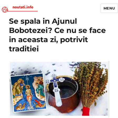
MENU
Se spala in Ajunul
Noutati.Info
Bobotezei? Ce nu se face
in aceasta zi, potrivit
traditiei