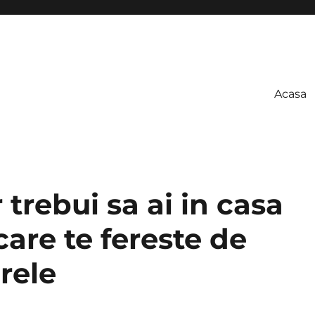
Acasa
 trebui sa ai in casa
care te fereste de
 rele