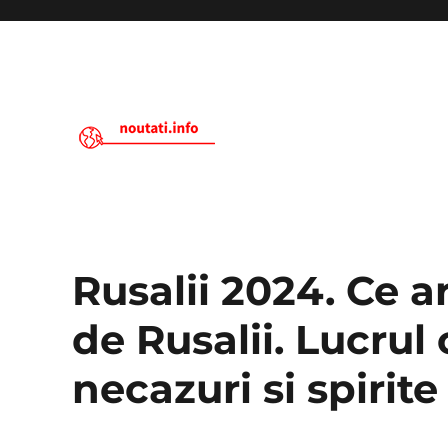
Noutati.Info
Rusalii 2024. Ce ar
de Rusalii. Lucrul 
necazuri si spirite