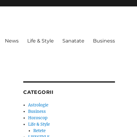
News
Life & Style
Sanatate
Business
CATEGORII
Astrologie
Business
Horoscop
Life & Style
Retete