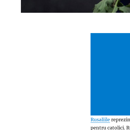
Rusaliile
reprezin
pentru catolici. R