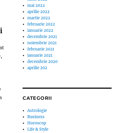
mai 2022
aprilie 2022
martie 2022
februarie 2022
i
ianuarie 2022
decembrie 2021
noiembrie 2021
at
februarie 2021
,
ianuarie 2021
decembrie 2020
aprilie 202
e
a
CATEGORII
Astrologie
Business
Horoscop
Life & Style