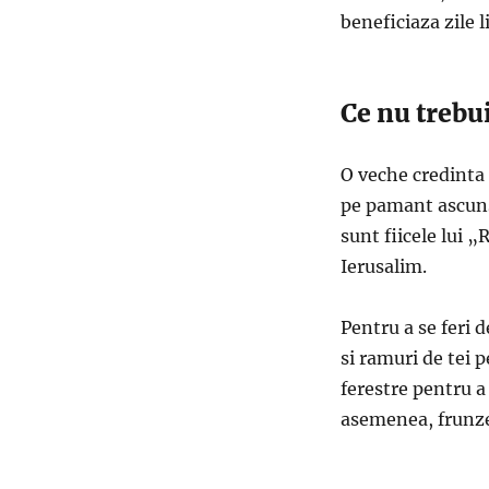
beneficiaza zile l
Ce nu trebui
O veche credinta 
pe pamant ascunse
sunt fiicele lui „
Ierusalim.
Pentru a se feri d
si ramuri de tei p
ferestre pentru a 
asemenea, frunze