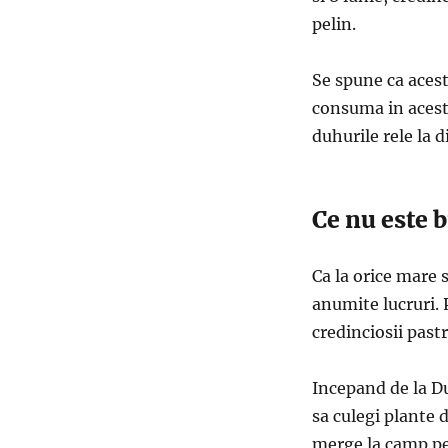
pelin.
Se spune ca acest
consuma in aceste
duhurile rele la d
Ce nu este b
Ca la orice mare s
anumite lucruri. P
credinciosii pastr
Incepand de la D
sa culegi plante 
merge la camp pen