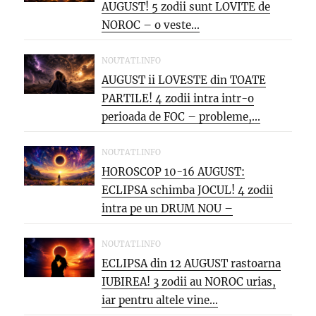
AUGUST! 5 zodii sunt LOVITE de
NOROC – o veste...
NOUTATI.INFO
AUGUST ii LOVESTE din TOATE
PARTILE! 4 zodii intra intr-o
perioada de FOC – probleme,...
NOUTATI.INFO
HOROSCOP 10-16 AUGUST:
ECLIPSA schimba JOCUL! 4 zodii
intra pe un DRUM NOU –
oportunitati...
NOUTATI.INFO
ECLIPSA din 12 AUGUST rastoarna
IUBIREA! 3 zodii au NOROC urias,
iar pentru altele vine...