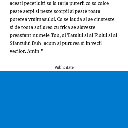
acesti pecetluiti sa ia taria puterii ca sa calce
peste serpi si peste scorpii si peste toata
puterea vrajmasului. Ca se lauda si se cinsteste
si de toata suflarea cu frica se slaveste
preasfant numele Tau, al Tatalui si al Fiului si al
Sfantului Duh, acum si pururea si in vecii
vecilor. Amin.”
Publicitate