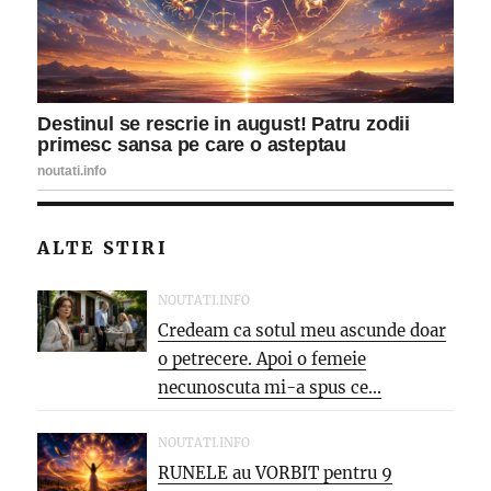
ALTE STIRI
NOUTATI.INFO
Credeam ca sotul meu ascunde doar
o petrecere. Apoi o femeie
necunoscuta mi-a spus ce...
NOUTATI.INFO
RUNELE au VORBIT pentru 9