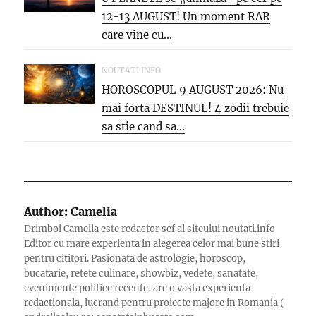
12-13 AUGUST! Un moment RAR
care vine cu...
NOUTATI.INFO
HOROSCOPUL 9 AUGUST 2026: Nu
mai forta DESTINUL! 4 zodii trebuie
sa stie cand sa...
Author:
Camelia
Drimboi Camelia este redactor sef al siteului noutati.info
Editor cu mare experienta in alegerea celor mai bune stiri
pentru cititori. Pasionata de astrologie, horoscop,
bucatarie, retete culinare, showbiz, vedete, sanatate,
evenimente politice recente, are o vasta experienta
redactionala, lucrand pentru proiecte majore in Romania (