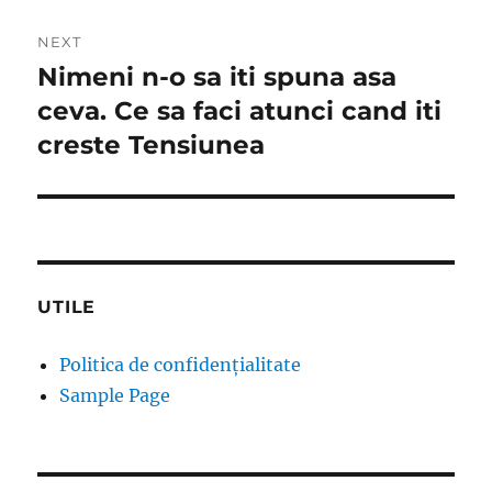
NEXT
Nimeni n-o sa iti spuna asa
Next
post:
ceva. Ce sa faci atunci cand iti
creste Tensiunea
UTILE
Politica de confidențialitate
Sample Page