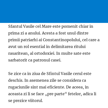
Sfantul Vasile cel Mare este pomenit chiar in
prima zi a anului. Acesta a fost unul dintre
primii patriarhi ai Constantinopolului, cel care a
avut un rol esential in delimitarea ritului
rasaritean, al ortodoxiei. In multe sate este
sarbatorit ca patronul casei.
Se zice ca in ziua de Sfintul Vasile cerul este
deschis. In asemenea zile se considera ca
rugaciunile sint mai eficiente. De aceea, in
aceasta zi li se face „pre parte“ fetelor, adica li
se prezice viitorul.