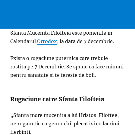
Sfanta Mucenita Filofteia este pomenita in
Calendarul
Ortodox
, la data de 7 decembrie.
Exista o rugaciune puternica care trebuie
rostita pe 7 Decembrie. Se spune ca face minuni
pentru sanatate si te fereste de boli.
Rugaciune catre Sfanta Filofteia
„Sfanta mare mucenita a lui Hristos, Filoftee,
ne rugam tie cu genunchii plecati si cu lacrimi
fierbinti.