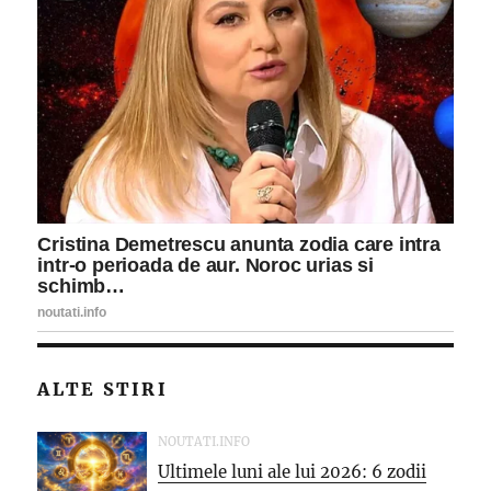
ALTE STIRI
NOUTATI.INFO
Ultimele luni ale lui 2026: 6 zodii