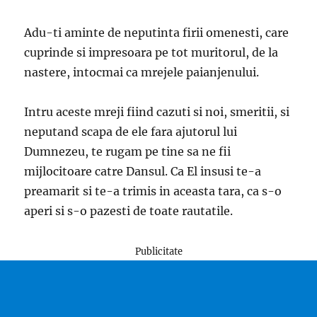
Adu-ti aminte de neputinta firii omenesti, care
cuprinde si impresoara pe tot muritorul, de la
nastere, intocmai ca mrejele paianjenului.
Intru aceste mreji fiind cazuti si noi, smeritii, si
neputand scapa de ele fara ajutorul lui
Dumnezeu, te rugam pe tine sa ne fii
mijlocitoare catre Dansul. Ca El insusi te-a
preamarit si te-a trimis in aceasta tara, ca s-o
aperi si s-o pazesti de toate rautatile.
Publicitate