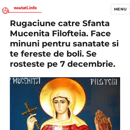
MENU
Rugaciune catre Sfanta
Noutati.Info
Mucenita Filofteia. Face
minuni pentru sanatate si
te fereste de boli. Se
rosteste pe 7 decembrie.