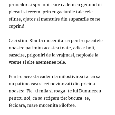
pruncilor si spre noi, care cadem cu genunchii
plecati si cerem, prin rugaciunile tale cele
sfinte, ajutor si mantuire din supararile ce ne
cuprind.
Caci stim, Sfanta mucenita, ca pentru pacatele
noastre patimim acestea toate, adica: boli,
saracire, prigoniri de la vrajmasi, neploaie la
vreme si alte asemenea rele.
Pentru aceasta cadem la milostivirea ta, ca sa
nu patimeasca si cei nevinovati din pricina
noastra. Fie-ti mila si roaga-te lui Dumnezeu
pentru noi, ca sa strigam tie: bucura-te,
fecioara, mare mucenita Filoftee.