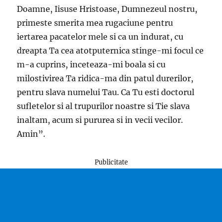
Doamne, Iisuse Hristoase, Dumnezeul nostru,
primeste smerita mea rugaciune pentru
iertarea pacatelor mele si ca un indurat, cu
dreapta Ta cea atotputernica stinge-mi focul ce
m-a cuprins, inceteaza-mi boala si cu
milostivirea Ta ridica-ma din patul durerilor,
pentru slava numelui Tau. Ca Tu esti doctorul
sufletelor si al trupurilor noastre si Tie slava
inaltam, acum si pururea si in vecii vecilor.
Amin”.
Publicitate