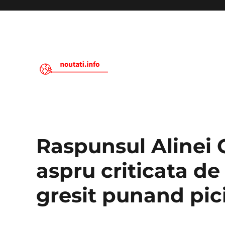
Noutati.Info
Raspunsul Alinei 
aspru criticata d
gresit punand pic