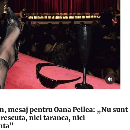
n, mesaj pentru Oana Pellea: „Nu sunt
rescuta, nici taranca, nici
nta”