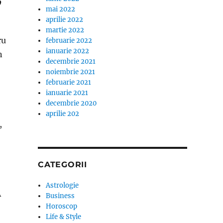
mai 2022
aprilie 2022
martie 2022
ru
februarie 2022
ianuarie 2022
n
decembrie 2021
noiembrie 2021
februarie 2021
ianuarie 2021
decembrie 2020
aprilie 202
,
CATEGORII
Astrologie
A
Business
Horoscop
Life & Style