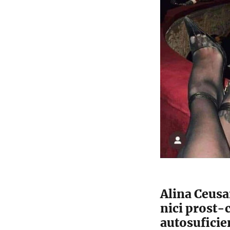
Alina Ceusa
nici prost-c
autosuficie