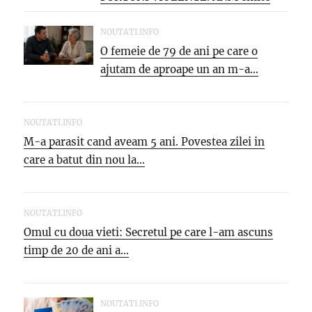
NOI...
NOUTATI.INFO
O femeie de 79 de ani pe care o
ajutam de aproape un an m-a...
NOUTATI.INFO
M-a parasit cand aveam 5 ani. Povestea zilei in
care a batut din nou la...
NOUTATI.INFO
Omul cu doua vieti: Secretul pe care l-am ascuns
timp de 20 de ani a...
NOUTATI.INFO