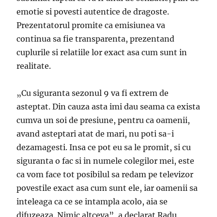
emotie si povesti autentice de dragoste.
Prezentatorul promite ca emisiunea va
continua sa fie transparenta, prezentand
cuplurile si relatiile lor exact asa cum sunt in
realitate.
„Cu siguranta sezonul 9 va fi extrem de
asteptat. Din cauza asta imi dau seama ca exista
cumva un soi de presiune, pentru ca oamenii,
avand asteptari atat de mari, nu poti sa-i
dezamagesti. Insa ce pot eu sa le promit, si cu
siguranta o fac si in numele colegilor mei, este
ca vom face tot posibilul sa redam pe televizor
povestile exact asa cum sunt ele, iar oamenii sa
inteleaga ca ce se intampla acolo, aia se
difuzeaza. Nimic altceva”, a declarat Radu