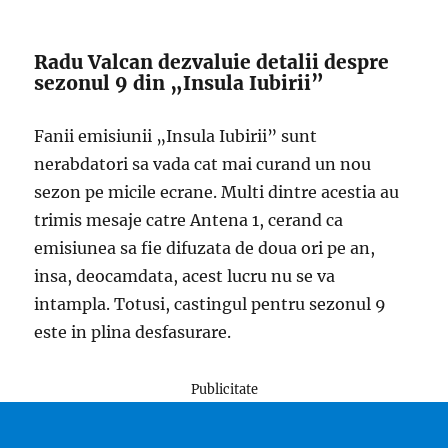
Radu Valcan dezvaluie detalii despre
sezonul 9 din „Insula Iubirii”
Fanii emisiunii „Insula Iubirii” sunt
nerabdatori sa vada cat mai curand un nou
sezon pe micile ecrane. Multi dintre acestia au
trimis mesaje catre Antena 1, cerand ca
emisiunea sa fie difuzata de doua ori pe an,
insa, deocamdata, acest lucru nu se va
intampla. Totusi, castingul pentru sezonul 9
este in plina desfasurare.
Publicitate