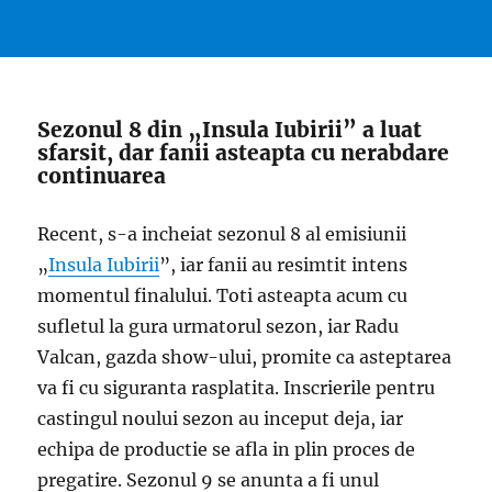
Sezonul 8 din „Insula Iubirii” a luat
sfarsit, dar fanii asteapta cu nerabdare
continuarea
Recent, s-a incheiat sezonul 8 al emisiunii
„
Insula Iubirii
”, iar fanii au resimtit intens
momentul finalului. Toti asteapta acum cu
sufletul la gura urmatorul sezon, iar Radu
Valcan, gazda show-ului, promite ca asteptarea
va fi cu siguranta rasplatita. Inscrierile pentru
castingul noului sezon au inceput deja, iar
echipa de productie se afla in plin proces de
pregatire. Sezonul 9 se anunta a fi unul