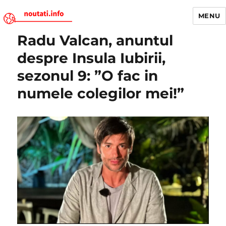
MENU
Radu Valcan, anuntul
Noutati.Info
despre Insula Iubirii,
sezonul 9: ”O fac in
numele colegilor mei!”