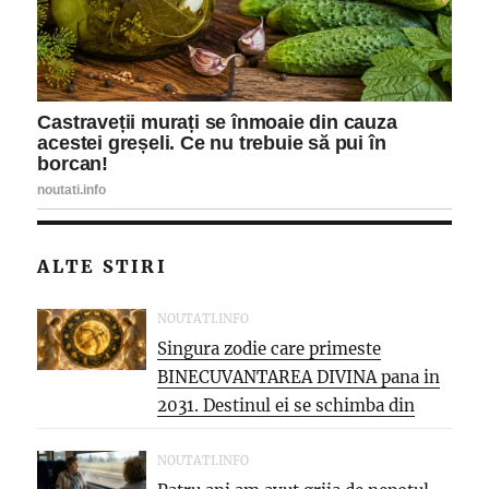
ALTE STIRI
NOUTATI.INFO
Singura zodie care primeste
BINECUVANTAREA DIVINA pana in
2031. Destinul ei se schimba din
temelii,...
NOUTATI.INFO