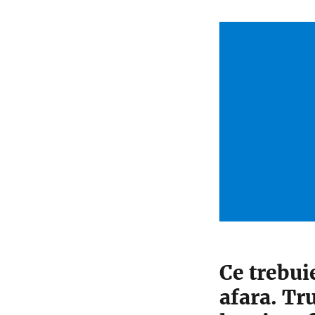
Ce trebuie
afara. Tr