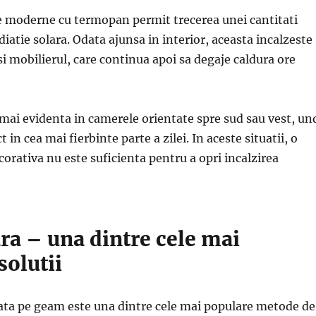
le moderne cu termopan permit trecerea unei cantitati
iatie solara. Odata ajunsa in interior, aceasta incalzeste
si mobilierul, care continua apoi sa degaje caldura ore
mai evidenta in camerele orientate spre sud sau vest, un
t in cea mai fierbinte parte a zilei. In aceste situatii, o
orativa nu este suficienta pentru a opri incalzirea
ara – una dintre cele mai
solutii
cata pe geam este una dintre cele mai populare metode de