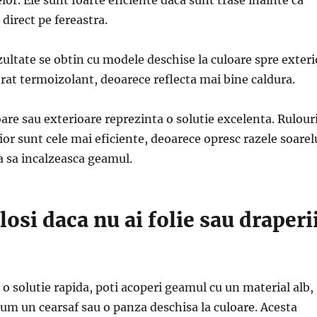
 direct pe fereastra.
ultate se obtin cu modele deschise la culoare spre exteri
trat termoizolant, deoarece reflecta mai bine caldura.
ioare sau exterioare reprezinta o solutie excelenta. Rulour
or sunt cele mai eficiente, deoarece opresc razele soarel
a sa incalzeasca geamul.
losi daca nu ai folie sau draperi
 o solutie rapida, poti acoperi geamul cu un material alb,
cum un cearsaf sau o panza deschisa la culoare. Acesta