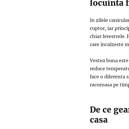
locuinta 
In zilele canicul
cuptor, iar princ
chiar ferestrele.
care incalzeste m
Vestea buna este 
reduce temperat
face o diferenta 
racoroasa pe timp
De ce gea
casa