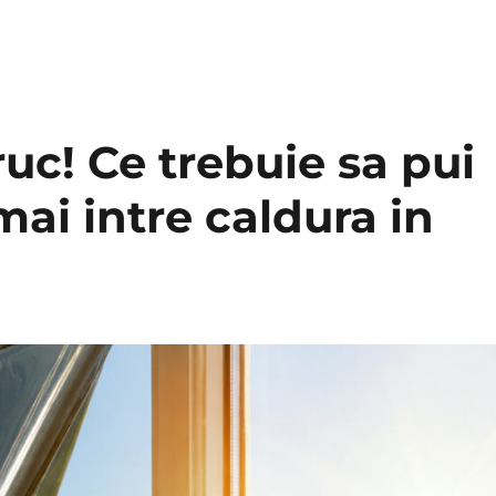
ruc! Ce trebuie sa pui
ai intre caldura in