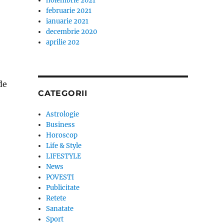
noiembrie 2021
februarie 2021
ianuarie 2021
decembrie 2020
aprilie 202
de
CATEGORII
Astrologie
Business
Horoscop
Life & Style
LIFESTYLE
News
POVESTI
Publicitate
Retete
Sanatate
Sport