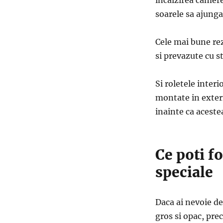
soarele sa ajunga
Cele mai bune rez
si prevazute cu s
Si roletele inter
montate in exteri
inainte ca aceste
Ce poti fo
speciale
Daca ai nevoie de
gros si opac, pre