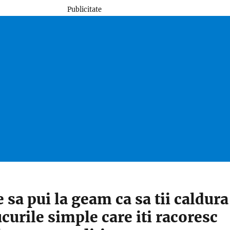
Publicitate
 sa pui la geam ca sa tii caldura
ucurile simple care iti racoresc