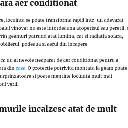
fara aer conditionat
are, locuinta se poate transforma rapid intr-un adevarat
ipalul vinovat nu este intotdeauna acoperisul sau peretii, 
 Prin geamuri patrund atat lumina, cat si radiatia solara,
obilierul, podeaua si aerul din incapere.
ca nu ai nevoie neaparat de aer conditionat pentru a
ura din
casa
. O protectie potrivita montata la geam poate
surprinzatoare si poate mentine locuinta mult mai
ul verii.
murile incalzesc atat de mult