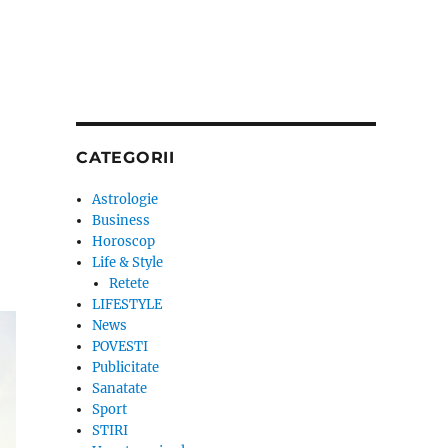
CATEGORII
Astrologie
Business
Horoscop
Life & Style
Retete
LIFESTYLE
News
POVESTI
Publicitate
Sanatate
Sport
STIRI