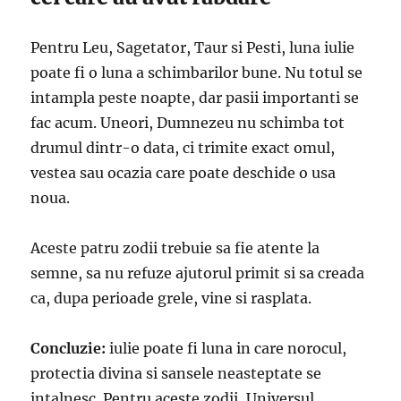
Pentru Leu, Sagetator, Taur si Pesti, luna iulie
poate fi o luna a schimbarilor bune. Nu totul se
intampla peste noapte, dar pasii importanti se
fac acum. Uneori, Dumnezeu nu schimba tot
drumul dintr-o data, ci trimite exact omul,
vestea sau ocazia care poate deschide o usa
noua.
Aceste patru zodii trebuie sa fie atente la
semne, sa nu refuze ajutorul primit si sa creada
ca, dupa perioade grele, vine si rasplata.
Concluzie:
iulie poate fi luna in care norocul,
protectia divina si sansele neasteptate se
intalnesc. Pentru aceste zodii, Universul