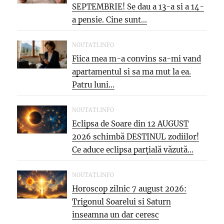
SEPTEMBRIE! Se dau a 13-a si a 14-
a pensie. Cine sunt...
NOUTATI.INFO
Fiica mea m-a convins sa-mi vand
apartamentul si sa ma mut la ea.
Patru luni...
NOUTATI.INFO
Eclipsa de Soare din 12 AUGUST
2026 schimbă DESTINUL zodiilor!
Ce aduce eclipsa parțială văzută...
NOUTATI.INFO
Horoscop zilnic 7 august 2026:
Trigonul Soarelui si Saturn
inseamna un dar ceresc