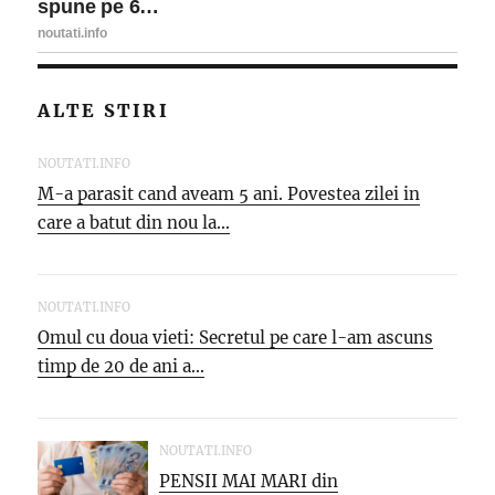
ALTE STIRI
NOUTATI.INFO
M-a parasit cand aveam 5 ani. Povestea zilei in
care a batut din nou la...
NOUTATI.INFO
Omul cu doua vieti: Secretul pe care l-am ascuns
timp de 20 de ani a...
NOUTATI.INFO
PENSII MAI MARI din