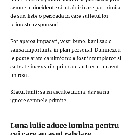
semne, coincidente si intalniri care par trimise
de sus. Este o perioada in care sufletul lor
primeste raspunsuri.
Pot aparea impacari, vesti bune, bani sau o
sansa importanta in plan personal. Dumnezeu
le poate arata ca nimic nu a fost intamplator si
ca toate incercarile prin care au trecut au avut
un rost.
Sfatul lunii:
sa isi asculte inima, dar sa nu
ignore semnele primite.
Luna iulie aduce lumina pentru
cei care au avut rabdare