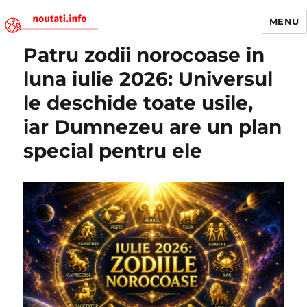
MENU
Patru zodii norocoase in
Noutati.Info
luna iulie 2026: Universul
le deschide toate usile,
iar Dumnezeu are un plan
special pentru ele