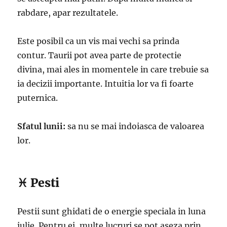
rabdare, apar rezultatele.
Este posibil ca un vis mai vechi sa prinda
contur. Taurii pot avea parte de protectie
divina, mai ales in momentele in care trebuie sa
ia decizii importante. Intuitia lor va fi foarte
puternica.
Sfatul lunii:
sa nu se mai indoiasca de valoarea
lor.
♓ Pesti
Pestii sunt ghidati de o energie speciala in luna
iulie. Pentru ei, multe lucruri se pot aseza prin