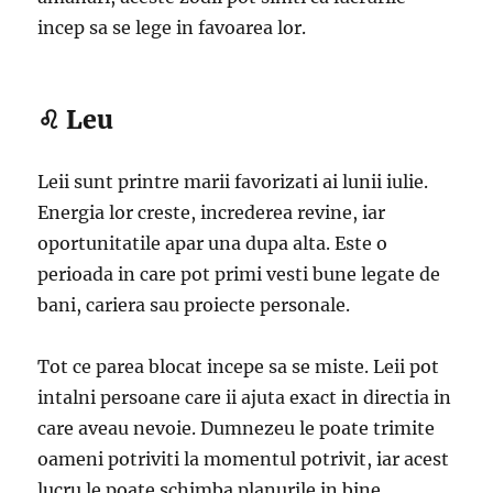
incep sa se lege in favoarea lor.
♌ Leu
Leii sunt printre marii favorizati ai lunii iulie.
Energia lor creste, increderea revine, iar
oportunitatile apar una dupa alta. Este o
perioada in care pot primi vesti bune legate de
bani, cariera sau proiecte personale.
Tot ce parea blocat incepe sa se miste. Leii pot
intalni persoane care ii ajuta exact in directia in
care aveau nevoie. Dumnezeu le poate trimite
oameni potriviti la momentul potrivit, iar acest
lucru le poate schimba planurile in bine.