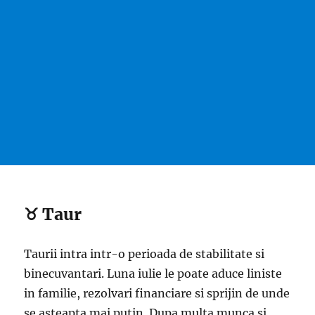
♉ Taur
Taurii intra intr-o perioada de stabilitate si
binecuvantari. Luna iulie le poate aduce liniste
in familie, rezolvari financiare si sprijin de unde
se asteapta mai putin. Dupa multa munca si