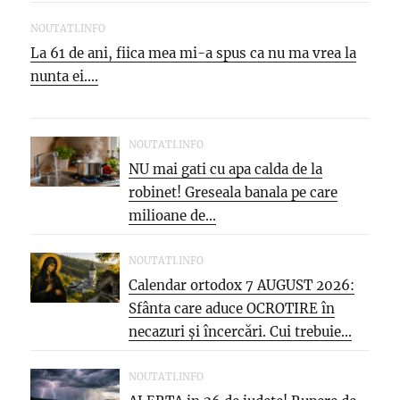
NOUTATI.INFO
La 61 de ani, fiica mea mi-a spus ca nu ma vrea la
nunta ei....
NOUTATI.INFO
NU mai gati cu apa calda de la
robinet! Greseala banala pe care
milioane de...
NOUTATI.INFO
Calendar ortodox 7 AUGUST 2026:
Sfânta care aduce OCROTIRE în
necazuri și încercări. Cui trebuie...
NOUTATI.INFO