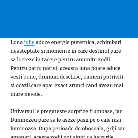
Luna
iulie
aduce energie puternica, schimbari
neasteptate si momente in care destinul pare
sa lucreze in tacere pentru anumite zodii.
Pentru patru nativi, aceasta luna poate aduce
vesti bune, drumuri deschise, oameni potriviti
si ocazii care apar exact atunci cand aveau mai
mare nevoie.
Universul le pregateste surprize frumoase, iar
Dumnezeu pare sa le aseze pasii pe o cale mai
luminoasa. Dupa perioade de oboseala, griji sau
amanari, aceste zodii pot simti ca lucrurile