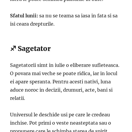
Sfatul lunii:
sa nu se teama sa iasa in fata si sa
isi ceara drepturile.
♐ Sagetator
Sagetatorii simt in iulie o eliberare sufleteasca.
O povara mai veche se poate ridica, iar in locul
ei apare speranta. Pentru acesti nativi, luna
aduce noroc in decizii, drumuri, acte, bani si
relatii.
Universul le deschide usi pe care le credeau
inchise. Pot primi o veste neasteptata sau o
propunere care le schimba starea de spirit.