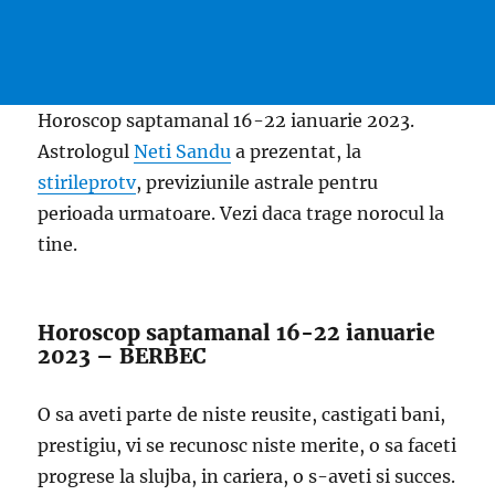
Horoscop saptamanal 16-22 ianuarie 2023.
Astrologul
Neti Sandu
a prezentat, la
stirileprotv
, previziunile astrale pentru
perioada urmatoare. Vezi daca trage norocul la
tine.
Horoscop saptamanal 16-22 ianuarie
2023 – BERBEC
O sa aveti parte de niste reusite, castigati bani,
prestigiu, vi se recunosc niste merite, o sa faceti
progrese la slujba, in cariera, o s-aveti si succes.