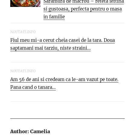
Saramura de macrou – reteta ieftina
si gustoasa, perfecta pentru o masa
in familie
NOUTATI.INFO
Fiul meu mi-a cerut cheia casei de la tara. Doua
saptamani mai tarziu, niste straini...
NOUTATI.INFO
Am 56 de ani si credeam ca le-am vazut pe toate.
Pana cand o tanara...
Author:
Camelia