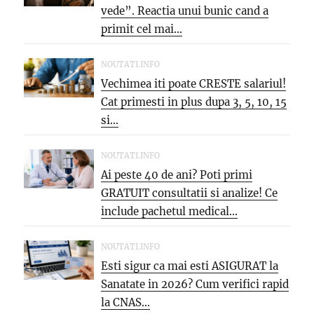
vede”. Reactia unui bunic cand a
primit cel mai...
NOUTATI.INFO
Vechimea iti poate CRESTE salariul!
Cat primesti in plus dupa 3, 5, 10, 15
si...
NOUTATI.INFO
Ai peste 40 de ani? Poti primi
GRATUIT consultatii si analize! Ce
include pachetul medical...
NOUTATI.INFO
Esti sigur ca mai esti ASIGURAT la
Sanatate in 2026? Cum verifici rapid
la CNAS...