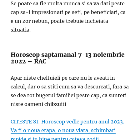
Se poate sa fie multa munca si sa va dati peste
cap sa-i impresionati pe sefi, pe beneficiari, ca
e un zor nebun, poate trebuie incheiata
situatia.
Horoscop saptamanal 7-13 noiembrie
2022 – RAC
Apar niste cheltuieli pe care nu le aveati in
calcul, dar o sa stiti cum sa va descurcati, fara sa
se dea tot bugetul familiei peste cap, ca sunteti
niste oameni chibzuiti
CITESTE SI: Horoscop vedic pentru anul 2023.
Va fi o noua etapa, o noua viata, schimbari
rapide si in bine pentru cateva zodii.