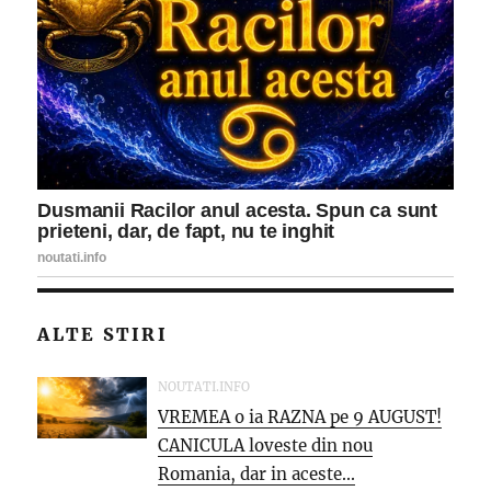
ALTE STIRI
NOUTATI.INFO
VREMEA o ia RAZNA pe 9 AUGUST!
CANICULA loveste din nou
Romania, dar in aceste...