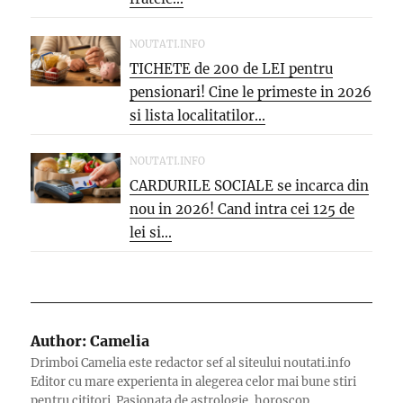
NOUTATI.INFO
TICHETE de 200 de LEI pentru
pensionari! Cine le primeste in 2026
si lista localitatilor...
NOUTATI.INFO
CARDURILE SOCIALE se incarca din
nou in 2026! Cand intra cei 125 de
lei si...
Author:
Camelia
Drimboi Camelia este redactor sef al siteului noutati.info
Editor cu mare experienta in alegerea celor mai bune stiri
pentru cititori. Pasionata de astrologie, horoscop,