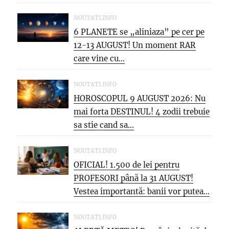
NOUTATI.INFO
6 PLANETE se „aliniaza” pe cer pe
12-13 AUGUST! Un moment RAR
care vine cu...
NOUTATI.INFO
HOROSCOPUL 9 AUGUST 2026: Nu
mai forta DESTINUL! 4 zodii trebuie
sa stie cand sa...
NOUTATI.INFO
OFICIAL! 1.500 de lei pentru
PROFESORI până la 31 AUGUST!
Vestea importantă: banii vor putea...
NOUTATI.INFO