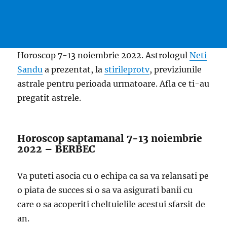
Horoscop 7-13 noiembrie 2022. Astrologul
Neti
Sandu
a prezentat, la
stirileprotv
, previziunile
astrale pentru perioada urmatoare. Afla ce ti-au
pregatit astrele.
Horoscop saptamanal 7-13 noiembrie
2022 – BERBEC
Va puteti asocia cu o echipa ca sa va relansati pe
o piata de succes si o sa va asigurati banii cu
care o sa acoperiti cheltuielile acestui sfarsit de
an.