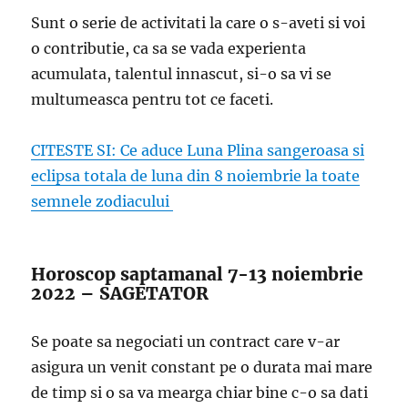
Sunt o serie de activitati la care o s-aveti si voi
o contributie, ca sa se vada experienta
acumulata, talentul innascut, si-o sa vi se
multumeasca pentru tot ce faceti.
CITESTE SI: Ce aduce Luna Plina sangeroasa si
eclipsa totala de luna din 8 noiembrie la toate
semnele zodiacului
Horoscop saptamanal 7-13 noiembrie
2022 – SAGETATOR
Se poate sa negociati un contract care v-ar
asigura un venit constant pe o durata mai mare
de timp si o sa va mearga chiar bine c-o sa dati