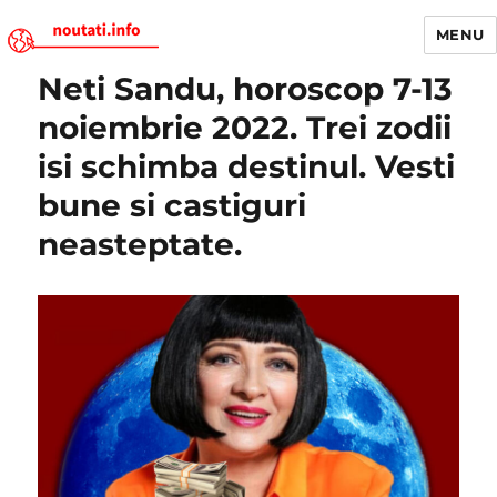
MENU
Neti Sandu, horoscop 7-13
Noutati.Info
noiembrie 2022. Trei zodii
isi schimba destinul. Vesti
bune si castiguri
neasteptate.