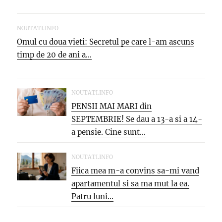
NOUTATI.INFO
Omul cu doua vieti: Secretul pe care l-am ascuns
timp de 20 de ani a...
NOUTATI.INFO
PENSII MAI MARI din
SEPTEMBRIE! Se dau a 13-a si a 14-
a pensie. Cine sunt...
NOUTATI.INFO
Fiica mea m-a convins sa-mi vand
apartamentul si sa ma mut la ea.
Patru luni...