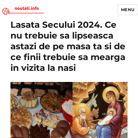
MENU
Lasata Secului 2024. Ce
Noutati.Info
nu trebuie sa lipseasca
astazi de pe masa ta si de
ce finii trebuie sa mearga
in vizita la nasi