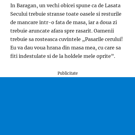
In Baragan, un vechi obicei spune ca de Lasata
Secului trebuie stranse toate oasele si resturile
de mancare intr-o fata de masa, iar a doua zi
trebuie aruncate afara spre rasarit. Oamenii
trebuie sa rosteasca cuvintele „Pasarile cerului!
Eu va dau voua hrana din masa mea, cu care sa
fiti indestulate si de la holdele mele oprite”.
Publicitate