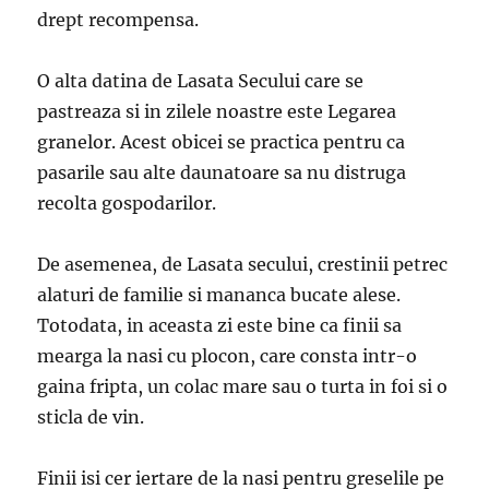
drept recompensa.
O alta datina de Lasata Secului care se
pastreaza si in zilele noastre este Legarea
granelor. Acest obicei se practica pentru ca
pasarile sau alte daunatoare sa nu distruga
recolta gospodarilor.
De asemenea, de Lasata secului, crestinii petrec
alaturi de familie si mananca bucate alese.
Totodata, in aceasta zi este bine ca finii sa
mearga la nasi cu plocon, care consta intr-o
gaina fripta, un colac mare sau o turta in foi si o
sticla de vin.
Finii isi cer iertare de la nasi pentru greselile pe