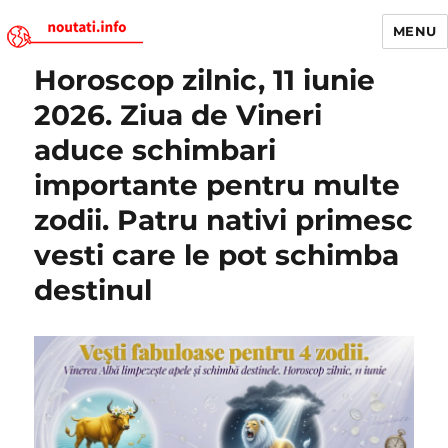
MENU
Horoscop zilnic, 11 iunie
Noutati.Info
2026. Ziua de Vineri
aduce schimbari
importante pentru multe
zodii. Patru nativi primesc
vesti care le pot schimba
destinul