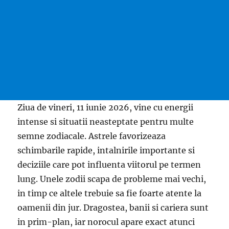
Ziua de vineri, 11 iunie 2026, vine cu energii
intense si situatii neasteptate pentru multe
semne zodiacale. Astrele favorizeaza
schimbarile rapide, intalnirile importante si
deciziile care pot influenta viitorul pe termen
lung. Unele zodii scapa de probleme mai vechi,
in timp ce altele trebuie sa fie foarte atente la
oamenii din jur. Dragostea, banii si cariera sunt
in prim-plan, iar norocul apare exact atunci