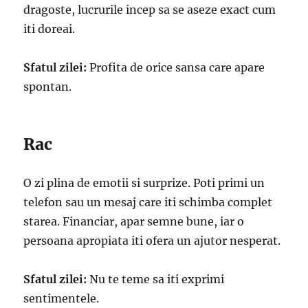
dragoste, lucrurile incep sa se aseze exact cum
iti doreai.
Sfatul zilei:
Profita de orice sansa care apare
spontan.
Rac
O zi plina de emotii si surprize. Poti primi un
telefon sau un mesaj care iti schimba complet
starea. Financiar, apar semne bune, iar o
persoana apropiata iti ofera un ajutor nesperat.
Sfatul zilei:
Nu te teme sa iti exprimi
sentimentele.