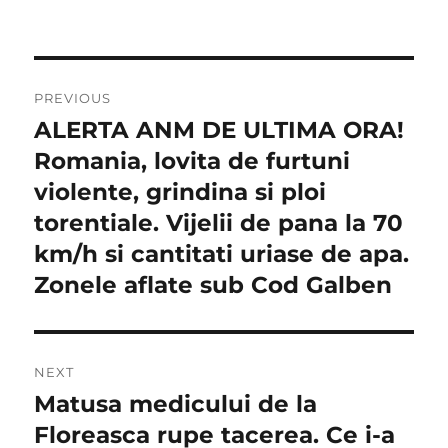
Navigare
PREVIOUS
în
ALERTA ANM DE ULTIMA ORA!
Previous
post:
Romania, lovita de furtuni
articole
violente, grindina si ploi
torentiale. Vijelii de pana la 70
km/h si cantitati uriase de apa.
Zonele aflate sub Cod Galben
NEXT
Matusa medicului de la
Next
post:
Floreasca rupe tacerea. Ce i-a