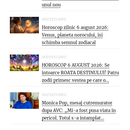
unul nou
NOUTATI.INFO
Horoscop zilnic 6 august 2026:
Venus, planeta norocului, isi
schimba semnul zodiacal
NOUTATI.INFO
HOROSCOP 6 AUGUST 2026: Se
intoarce ROATA DESTINULUI! Patru
zodii primesc vestea pe care o...
NOUTATI.INFO
Monica Pop, mesaj cutremurator
dupa AVC: „Mi-a fost pusa viata in
pericol. Totul s-a intamplat...