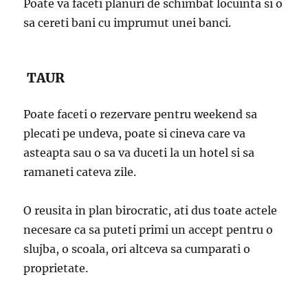
Poate va faceti planuri de schimbat locuinta si o
sa cereti bani cu imprumut unei banci.
TAUR
Poate faceti o rezervare pentru weekend sa
plecati pe undeva, poate si cineva care va
asteapta sau o sa va duceti la un hotel si sa
ramaneti cateva zile.
O reusita in plan birocratic, ati dus toate actele
necesare ca sa puteti primi un accept pentru o
slujba, o scoala, ori altceva sa cumparati o
proprietate.