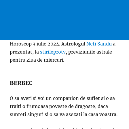
Horoscop 3 iulie 2024. Astrologul
Neti Sandu
a
prezentat, la
stirileprotv
, previziunile astrale
pentru ziua de miercuri.
BERBEC
O sa aveti si voi un companion de suflet si o sa
traiti o frumoasa poveste de dragoste, daca
sunteti singuri si o sa va asezati la casa voastra.