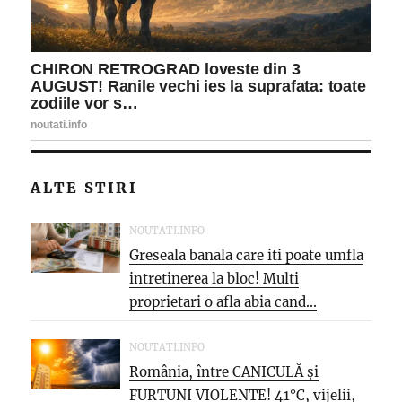
ALTE STIRI
NOUTATI.INFO
Greseala banala care iti poate umfla
intretinerea la bloc! Multi
proprietari o afla abia cand...
NOUTATI.INFO
România, între CANICULĂ și
FURTUNI VIOLENTE! 41°C, vijelii,