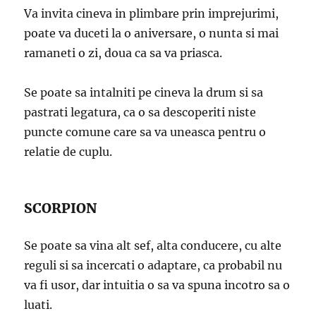
Va invita cineva in plimbare prin imprejurimi,
poate va duceti la o aniversare, o nunta si mai
ramaneti o zi, doua ca sa va priasca.
Se poate sa intalniti pe cineva la drum si sa
pastrati legatura, ca o sa descoperiti niste
puncte comune care sa va uneasca pentru o
relatie de cuplu.
SCORPION
Se poate sa vina alt sef, alta conducere, cu alte
reguli si sa incercati o adaptare, ca probabil nu
va fi usor, dar intuitia o sa va spuna incotro sa o
luati.