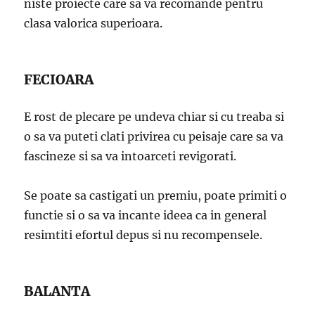
niste proiecte care sa va recomande pentru
clasa valorica superioara.
FECIOARA
E rost de plecare pe undeva chiar si cu treaba si
o sa va puteti clati privirea cu peisaje care sa va
fascineze si sa va intoarceti revigorati.
Se poate sa castigati un premiu, poate primiti o
functie si o sa va incante ideea ca in general
resimtiti efortul depus si nu recompensele.
BALANTA