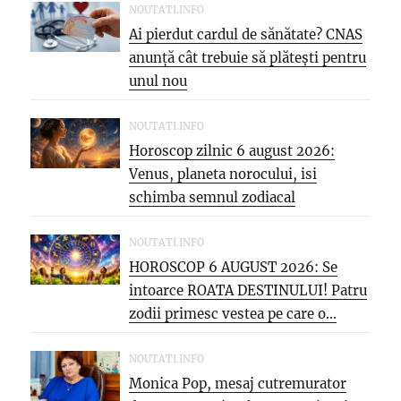
NOUTATI.INFO
Ai pierdut cardul de sănătate? CNAS
anunță cât trebuie să plătești pentru
unul nou
NOUTATI.INFO
Horoscop zilnic 6 august 2026:
Venus, planeta norocului, isi
schimba semnul zodiacal
NOUTATI.INFO
HOROSCOP 6 AUGUST 2026: Se
intoarce ROATA DESTINULUI! Patru
zodii primesc vestea pe care o...
NOUTATI.INFO
Monica Pop, mesaj cutremurator