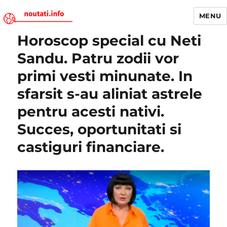
MENU
Horoscop special cu Neti
Noutati.Info
Sandu. Patru zodii vor
primi vesti minunate. In
sfarsit s-au aliniat astrele
pentru acesti nativi.
Succes, oportunitati si
castiguri financiare.