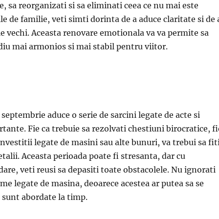
e, sa reorganizati si sa eliminati ceea ce nu mai este
ile de familie, veti simti dorinta de a aduce claritate si de 
le vechi. Aceasta renovare emotionala va va permite sa
iu mai armonios si mai stabil pentru viitor.
 septembrie aduce o serie de sarcini legate de acte si
nte. Fie ca trebuie sa rezolvati chestiuni birocratice, fi
investitii legate de masini sau alte bunuri, va trebui sa fit
etalii. Aceasta perioada poate fi stresanta, dar cu
dare, veti reusi sa depasiti toate obstacolele. Nu ignorati
eme legate de masina, deoarece acestea ar putea sa se
 sunt abordate la timp.