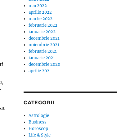
mai 2022
aprilie 2022
martie 2022
februarie 2022
ianuarie 2022
decembrie 2021
noiembrie 2021
februarie 2021
ianuarie 2021
ti
decembrie 2020
aprilie 202
a,
t
CATEGORII
dar
Astrologie
Business
Horoscop
Life & Style