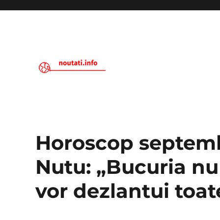
Noutati.Info
Horoscop septemb
Nutu: „Bucuria nu
vor dezlantui toa