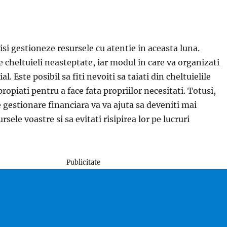
 isi gestioneze resursele cu atentie in aceasta luna.
cheltuieli neasteptate, iar modul in care va organizati
al. Este posibil sa fiti nevoiti sa taiati din cheltuielile
ropiati pentru a face fata propriilor necesitati. Totusi,
e gestionare financiara va va ajuta sa deveniti mai
rsele voastre si sa evitati risipirea lor pe lucruri
Publicitate