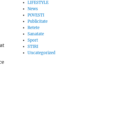
LIFESTYLE
News
POVESTI
Publicitate
Retete
Sanatate
Sport
rat
STIRI
Uncategorized
ce