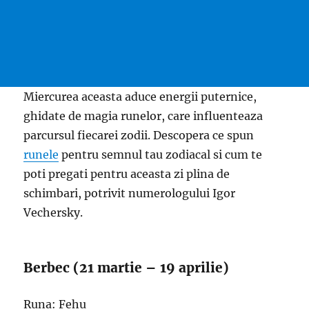
Miercurea aceasta aduce energii puternice,
ghidate de magia runelor, care influenteaza
parcursul fiecarei zodii. Descopera ce spun
runele
pentru semnul tau zodiacal si cum te
poti pregati pentru aceasta zi plina de
schimbari, potrivit numerologului Igor
Vechersky.
Berbec (21 martie – 19 aprilie)
Runa: Fehu