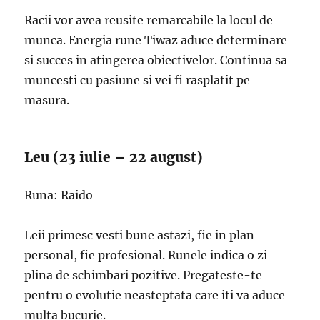
Racii vor avea reusite remarcabile la locul de
munca. Energia rune Tiwaz aduce determinare
si succes in atingerea obiectivelor. Continua sa
muncesti cu pasiune si vei fi rasplatit pe
masura.
Leu (23 iulie – 22 august)
Runa: Raido
Leii primesc vesti bune astazi, fie in plan
personal, fie profesional. Runele indica o zi
plina de schimbari pozitive. Pregateste-te
pentru o evolutie neasteptata care iti va aduce
multa bucurie.