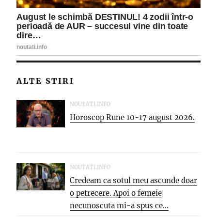
ALTE STIRI
NOUTATI.INFO
Horoscop Rune 10-17 august 2026.
NOUTATI.INFO
Credeam ca sotul meu ascunde doar
o petrecere. Apoi o femeie
necunoscuta mi-a spus ce...