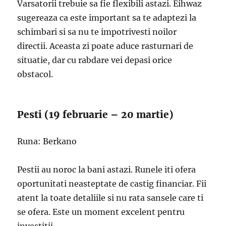
Varsatorii trebuie sa fie flexibili astazi. Eihwaz
sugereaza ca este important sa te adaptezi la
schimbari si sa nu te impotrivesti noilor
directii. Aceasta zi poate aduce rasturnari de
situatie, dar cu rabdare vei depasi orice
obstacol.
Pesti (19 februarie – 20 martie)
Runa: Berkano
Pestii au noroc la bani astazi. Runele iti ofera
oportunitati neasteptate de castig financiar. Fii
atent la toate detaliile si nu rata sansele care ti
se ofera. Este un moment excelent pentru
investitii.