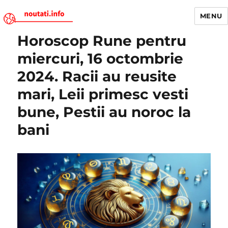
MENU
Horoscop Rune pentru
Noutati.Info
miercuri, 16 octombrie
2024. Racii au reusite
mari, Leii primesc vesti
bune, Pestii au noroc la
bani