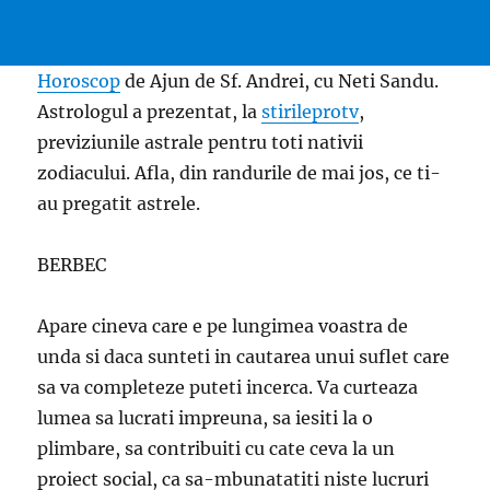
Horoscop
de Ajun de Sf. Andrei, cu Neti Sandu.
Astrologul a prezentat, la
stirileprotv
,
previziunile astrale pentru toti nativii
zodiacului. Afla, din randurile de mai jos, ce ti-
au pregatit astrele.
BERBEC
Apare cineva care e pe lungimea voastra de
unda si daca sunteti in cautarea unui suflet care
sa va completeze puteti incerca. Va curteaza
lumea sa lucrati impreuna, sa iesiti la o
plimbare, sa contribuiti cu cate ceva la un
proiect social, ca sa-mbunatatiti niste lucruri