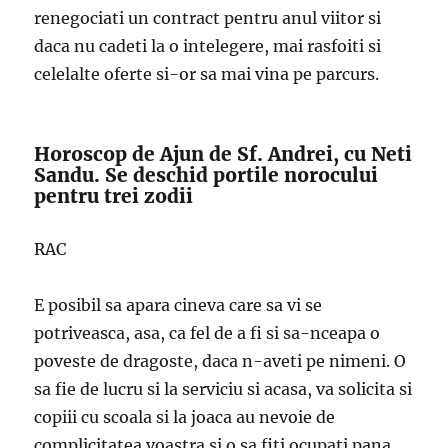
renegociati un contract pentru anul viitor si
daca nu cadeti la o intelegere, mai rasfoiti si
celelalte oferte si-or sa mai vina pe parcurs.
Horoscop de Ajun de Sf. Andrei, cu Neti
Sandu. Se deschid portile norocului
pentru trei zodii
RAC
E posibil sa apara cineva care sa vi se
potriveasca, asa, ca fel de a fi si sa-nceapa o
poveste de dragoste, daca n-aveti pe nimeni. O
sa fie de lucru si la serviciu si acasa, va solicita si
copiii cu scoala si la joaca au nevoie de
complicitatea voastra si o sa fiti ocupati pana