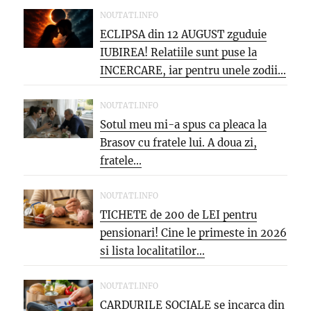
NOUTATI.INFO
ECLIPSA din 12 AUGUST zguduie
IUBIREA! Relatiile sunt puse la
INCERCARE, iar pentru unele zodii...
NOUTATI.INFO
Sotul meu mi-a spus ca pleaca la
Brasov cu fratele lui. A doua zi,
fratele...
NOUTATI.INFO
TICHETE de 200 de LEI pentru
pensionari! Cine le primeste in 2026
si lista localitatilor...
NOUTATI.INFO
CARDURILE SOCIALE se incarca din