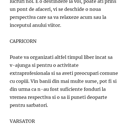
lucruri noi. E o destindere la voi, poate ati prins
un pont de afaceri, vi se deschide o noua
perspectiva care sa va relaxeze acum sau la
inceputul anului viitor.
CAPRICORN
Poate va organizati altfel timpul liber incat sa
v-ajunga si pentru o activitate
extraprofesionala si sa aveti preocupari comune
cu copiii. Vin banii din mai multe surse, pot fi si
din urma ca n-au fost suficiente fonduri la
vremea respectiva si o sa ii puneti deoparte
pentru sarbatori.
VARSATOR