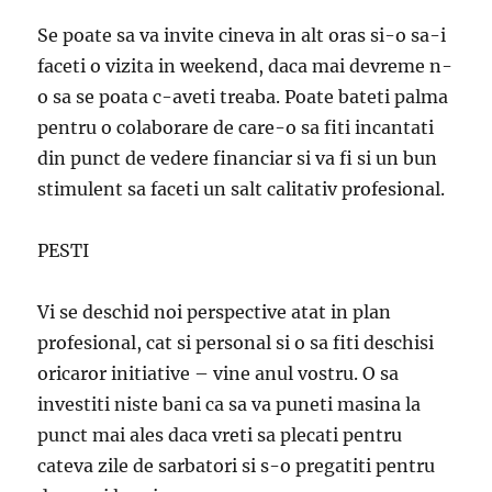
Se poate sa va invite cineva in alt oras si-o sa-i
faceti o vizita in weekend, daca mai devreme n-
o sa se poata c-aveti treaba. Poate bateti palma
pentru o colaborare de care-o sa fiti incantati
din punct de vedere financiar si va fi si un bun
stimulent sa faceti un salt calitativ profesional.
PESTI
Vi se deschid noi perspective atat in plan
profesional, cat si personal si o sa fiti deschisi
oricaror initiative – vine anul vostru. O sa
investiti niste bani ca sa va puneti masina la
punct mai ales daca vreti sa plecati pentru
cateva zile de sarbatori si s-o pregatiti pentru