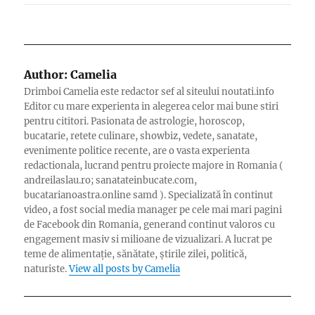
Author:
Camelia
Drimboi Camelia este redactor sef al siteului noutati.info
Editor cu mare experienta in alegerea celor mai bune stiri
pentru cititori. Pasionata de astrologie, horoscop,
bucatarie, retete culinare, showbiz, vedete, sanatate,
evenimente politice recente, are o vasta experienta
redactionala, lucrand pentru proiecte majore in Romania (
andreilaslau.ro; sanatateinbucate.com,
bucatarianoastra.online samd ). Specializată în continut
video, a fost social media manager pe cele mai mari pagini
de Facebook din Romania, generand continut valoros cu
engagement masiv si milioane de vizualizari. A lucrat pe
teme de alimentație, sănătate, știrile zilei, politică,
naturiste.
View all posts by Camelia