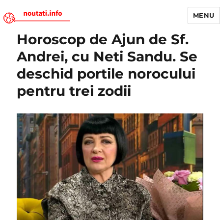
MENU
Horoscop de Ajun de Sf.
Noutati.Info
Andrei, cu Neti Sandu. Se
deschid portile norocului
pentru trei zodii