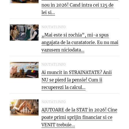
nou in 2026! Cand intra cei 125 de
lei si...
NOUTATI.INFO
„Mai este si rochia”, mi-a spus
angajata de la curatatorie. Eu nu mai
vazusem niciodata...
NOUTATI.INFO
Ai muncit in STRAINATATE? Anii
NU se pierd la pensie! Cum ii
recuperezi la calcul...
NOUTATI.INFO
AJUTOARE de la STAT in 2026! Cine
poate primi sprijin financiar si ce
VENIT trebuie...