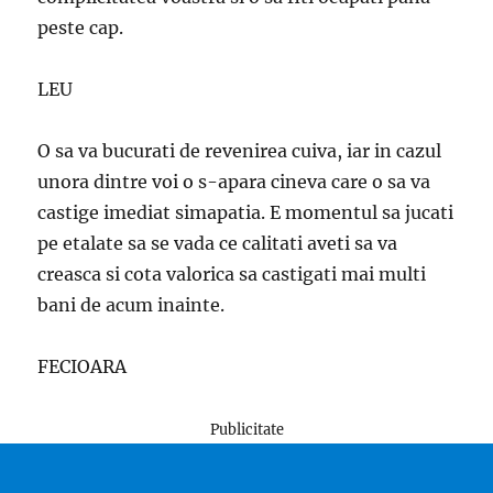
peste cap.
LEU
O sa va bucurati de revenirea cuiva, iar in cazul
unora dintre voi o s-apara cineva care o sa va
castige imediat simapatia. E momentul sa jucati
pe etalate sa se vada ce calitati aveti sa va
creasca si cota valorica sa castigati mai multi
bani de acum inainte.
FECIOARA
Publicitate