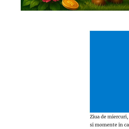
Ziua de miercuri
si momente in car