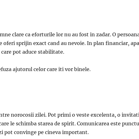
mne clare ca eforturile lor nu au fost in zadar. O persoan
e oferi sprijin exact cand au nevoie. In plan financiar, ap
 care pot aduce stabilitate.
fuza ajutorul celor care iti vor binele.
tre norocosii zilei. Pot primi o veste excelenta, o invitat
are le schimba starea de spirit. Comunicarea este punctu
tazi pot convinge pe cineva important.