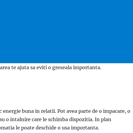
rea te ajuta sa eviti o greseala importanta.
 energie buna in relatii. Pot avea parte de o impacare, o
u o intalnire care le schimba dispozitia. In plan
omatia le poate deschide o usa importanta.