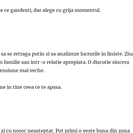
 ce gandesti, dar alege cu grija momentul.
sa se retraga putin si sa analizeze lucrurile in liniste. Ziu
in familie sau intr-o relatie apropiata. O discutie sincera
tensiune mai veche.
ne in tine ceea ce te apasa.
o zi cu noroc neasteptat. Pot primi o veste buna din zona