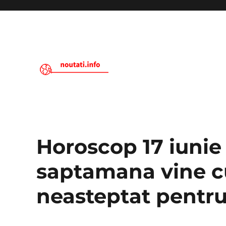
Noutati.Info
Horoscop 17 iunie 
saptamana vine cu
neasteptat pentru