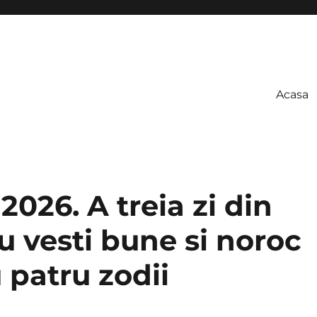
Acasa
2026. A treia zi din
 vesti bune si noroc
 patru zodii