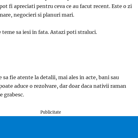
ot fi apreciati pentru ceva ce au facut recent. Este o zi
are, negocieri si planuri mari.
teme sa iesi in fata. Astazi poti straluci.
 sa fie atente la detalii, mai ales in acte, bani sau
poate aduce o rezolvare, dar doar daca nativii raman
se grabesc.
Publicitate