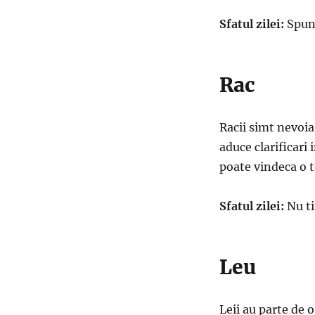
Sfatul zilei:
Spune
Rac
Racii simt nevoia 
aduce clarificari 
poate vindeca o 
Sfatul zilei:
Nu ti
Leu
Leii au parte de 