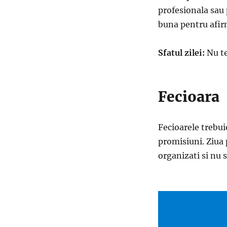
profesionala sau p
buna pentru afirm
Sfatul zilei:
Nu te 
Fecioara
Fecioarele trebuie
promisiuni. Ziua 
organizati si nu 