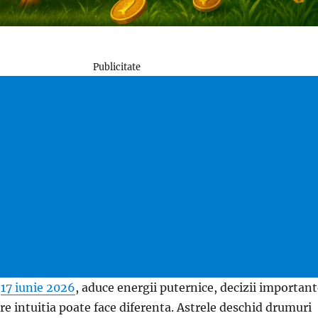
Publicitate
,
17 iunie 2026
, aduce energii puternice, decizii importan
e intuitia poate face diferenta. Astrele deschid drumuri