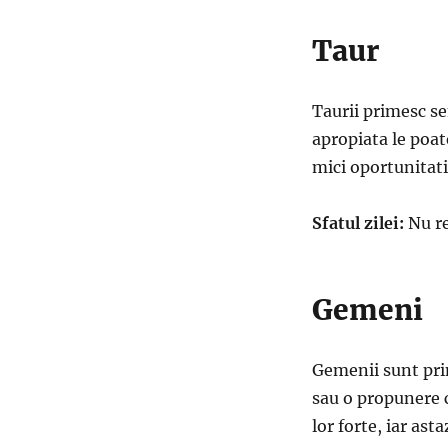
Taur
Taurii primesc se
apropiata le poat
mici oportunitati
Sfatul zilei:
Nu re
Gemeni
Gemenii sunt prin
sau o propunere c
lor forte, iar as