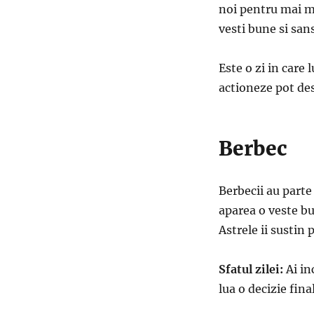
noi pentru mai mu
vesti bune si san
Este o zi in care 
actioneze pot des
Berbec
Berbecii au parte 
aparea o veste bu
Astrele ii sustin 
Sfatul zilei:
Ai in
lua o decizie fina