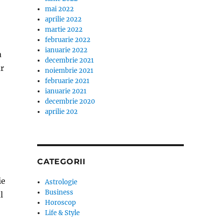
mai 2022
aprilie 2022
martie 2022
februarie 2022
ianuarie 2022
a
decembrie 2021
ar
noiembrie 2021
februarie 2021
ianuarie 2021
decembrie 2020
aprilie 202
CATEGORII
ie
Astrologie
Business
l
Horoscop
Life & Style