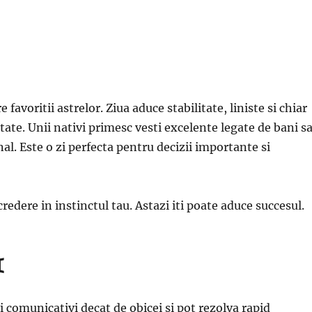
e favoritii astrelor. Ziua aduce stabilitate, liniste si chiar
tate. Unii nativi primesc vesti excelente legate de bani s
al. Este o zi perfecta pentru decizii importante si
credere in instinctul tau. Astazi iti poate aduce succesul.
♊
comunicativi decat de obicei si pot rezolva rapid