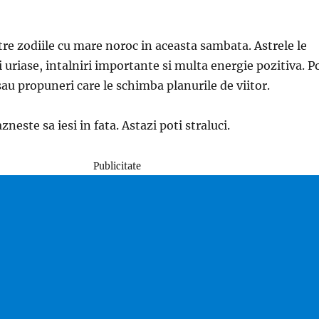
tre zodiile cu mare noroc in aceasta sambata. Astrele le
 uriase, intalniri importante si multa energie pozitiva. P
sau propuneri care le schimba planurile de viitor.
zneste sa iesi in fata. Astazi poti straluci.
Publicitate