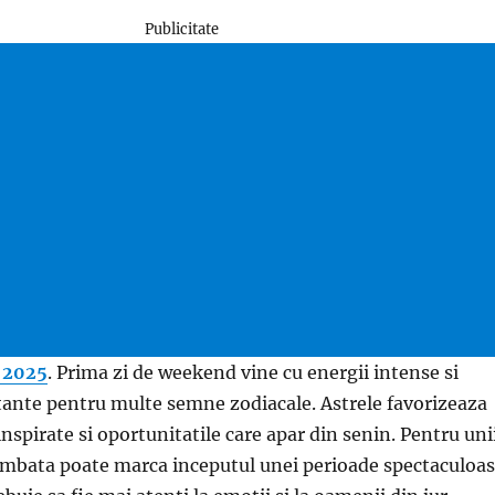
Publicitate
 2025
. Prima zi de weekend vine cu energii intense si
ante pentru multe semne zodiacale. Astrele favorizeaza
 inspirate si oportunitatile care apar din senin. Pentru uni
sambata poate marca inceputul unei perioade spectaculoas