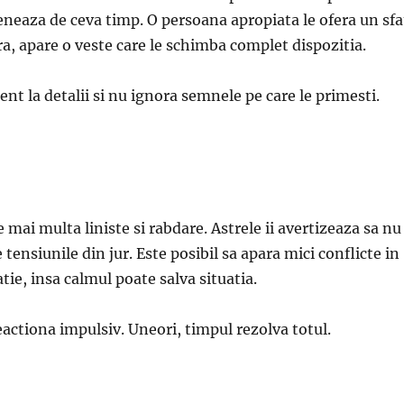
neaza de ceva timp. O persoana apropiata le ofera un sfa
ra, apare o veste care le schimba complet dispozitia.
tent la detalii si nu ignora semnele pe care le primesti.
 mai multa liniste si rabdare. Astrele ii avertizeaza sa nu
e tensiunile din jur. Este posibil sa apara mici conflicte in
atie, insa calmul poate salva situatia.
actiona impulsiv. Uneori, timpul rezolva totul.