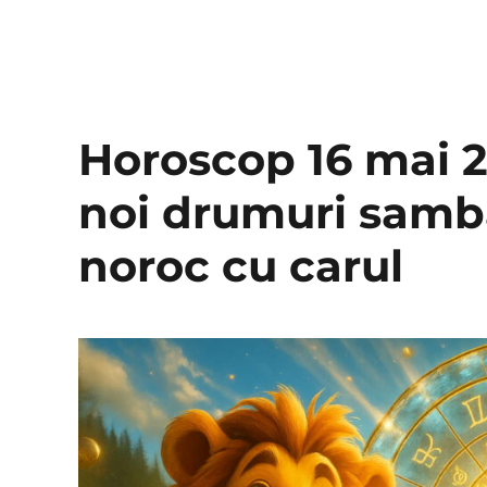
Horoscop 16 mai 2
noi drumuri samba
noroc cu carul