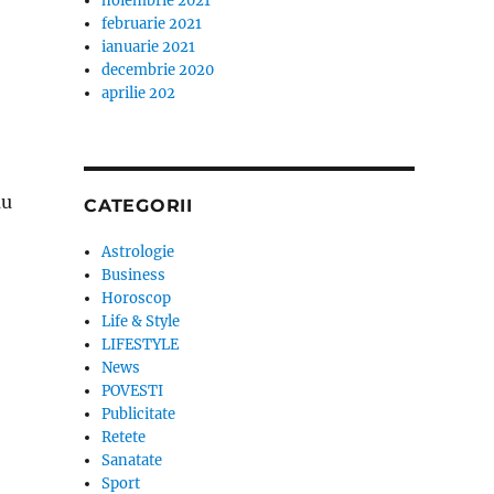
noiembrie 2021
februarie 2021
ianuarie 2021
decembrie 2020
aprilie 202
au
CATEGORII
Astrologie
Business
Horoscop
Life & Style
LIFESTYLE
News
POVESTI
Publicitate
Retete
Sanatate
Sport