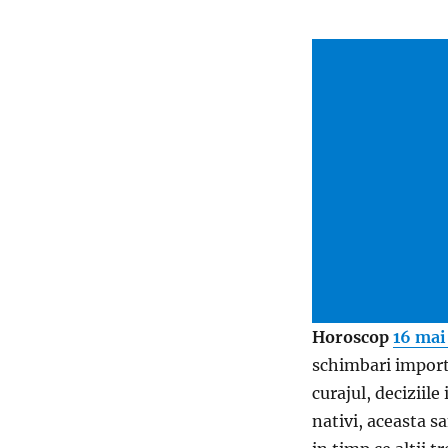
Horoscop
16 mai
schimbari import
curajul, deciziile
nativi, aceasta 