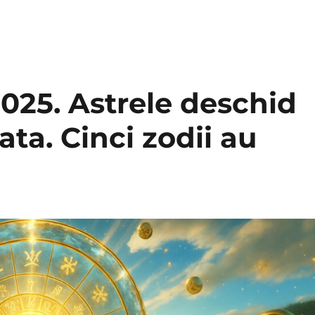
025. Astrele deschid
ta. Cinci zodii au