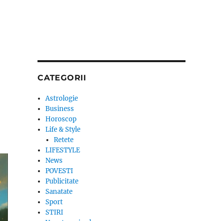
CATEGORII
Astrologie
Business
Horoscop
Life & Style
Retete
LIFESTYLE
News
POVESTI
Publicitate
Sanatate
Sport
STIRI