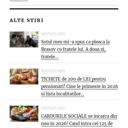
ALTE STIRI
NOUTATI.INFO
Sotul meu mi-a spus ca pleaca la
Brasov cu fratele lui. A doua zi,
fratele...
NOUTATI.INFO
TICHETE de 200 de LEI pentru
pensionari! Cine le primeste in 2026
si lista localitatilor...
NOUTATI.INFO
CARDURILE SOCIALE se incarca din
nou in 2026! Cand intra cei 125 de