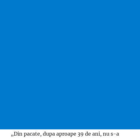
„Din pacate, dupa aproape 39 de ani, nu s-a