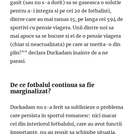
gasit (sau nu s-a dorit) sa se gaseasca o solutie
pentru a-i integra si pe cei 20 de fotbalisti,
dintre care au mai ramas 15, pe langa cei 594 de
sportivi cu pensie viagera. Unii dintre noi sa
mai apuce sa se bucure si ei de o pensie viagera
(chiar si neactualizata) pe care ar merita-o din
plin!”” declara Duckadam inainte de a ne
parasi.
De ce fotbalul continua sa fie
marginalizat?
Duckadam nu s-a ferit sa sublinieze o problema
care persista in sportul romanesc: nici macar
cei din interiorul fotbalului, care au avut functii
importante, nu au reusit sa schimbe situatia.