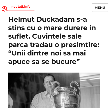
MENU
Helmut Duckadam s-a
Noutati.Info
stins cu o mare durere in
suflet. Cuvintele sale
parca tradau o presimtire:
“Unii dintre noi sa mai
apuce sa se bucure”