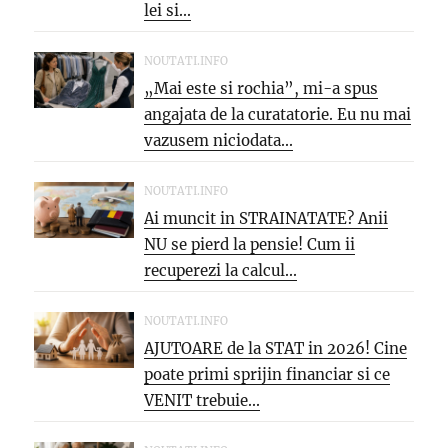
lei si...
NOUTATI.INFO
„Mai este si rochia”, mi-a spus
angajata de la curatatorie. Eu nu mai
vazusem niciodata...
NOUTATI.INFO
Ai muncit in STRAINATATE? Anii
NU se pierd la pensie! Cum ii
recuperezi la calcul...
NOUTATI.INFO
AJUTOARE de la STAT in 2026! Cine
poate primi sprijin financiar si ce
VENIT trebuie...