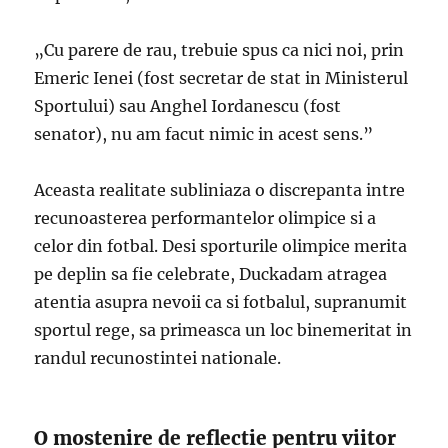
„Cu parere de rau, trebuie spus ca nici noi, prin
Emeric Ienei (fost secretar de stat in Ministerul
Sportului) sau Anghel Iordanescu (fost
senator), nu am facut nimic in acest sens.”
Aceasta realitate subliniaza o discrepanta intre
recunoasterea performantelor olimpice si a
celor din fotbal. Desi sporturile olimpice merita
pe deplin sa fie celebrate, Duckadam atragea
atentia asupra nevoii ca si fotbalul, supranumit
sportul rege, sa primeasca un loc binemeritat in
randul recunostintei nationale.
O mostenire de reflectie pentru viitor