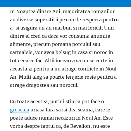
In Noaptea dintre Ani, majoritatea romanilor
au diverse superstitii pe care le respecta pentru
a-si asigura un an mai bun si mai fericit. Unii
dintre ei cred ca daca vor consuma anumite
alimente, precum pomana porcului sau
sarmalele, vor avea belsug in casa si noroc in
tot ceea ce fac. Altii incearca sa nu se certe in
aceasta zi pentru a nu atrage conflicte in Noul
An. Multi aleg sa poarte lenjerie rosie pentru a
atrage dragostea sau norocul.
Cu toate acestea, putini stiu ca pot face o
greseala
uriasa fara sa isi dea seama, care le
poate aduce numai necazuri in Noul An. Este
vorba despre faptul ca, de Revelion, nu este