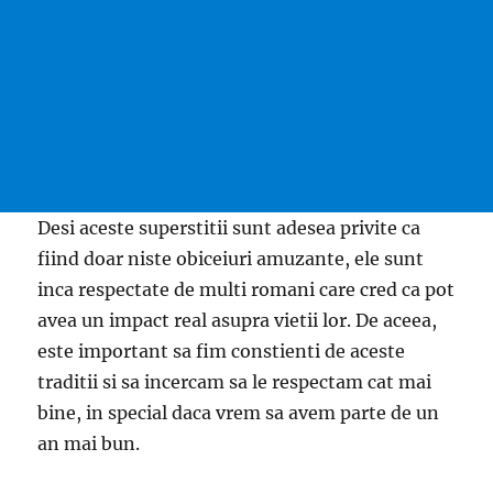
Desi aceste superstitii sunt adesea privite ca
fiind doar niste obiceiuri amuzante, ele sunt
inca respectate de multi romani care cred ca pot
avea un impact real asupra vietii lor. De aceea,
este important sa fim constienti de aceste
traditii si sa incercam sa le respectam cat mai
bine, in special daca vrem sa avem parte de un
an mai bun.