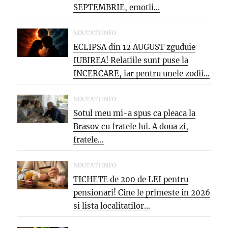
SEPTEMBRIE, emotii...
NOUTATI.INFO
ECLIPSA din 12 AUGUST zguduie
IUBIREA! Relatiile sunt puse la
INCERCARE, iar pentru unele zodii...
NOUTATI.INFO
Sotul meu mi-a spus ca pleaca la
Brasov cu fratele lui. A doua zi,
fratele...
NOUTATI.INFO
TICHETE de 200 de LEI pentru
pensionari! Cine le primeste in 2026
si lista localitatilor...