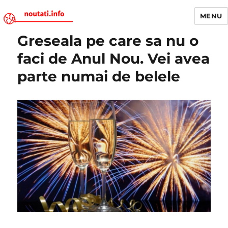
MENU
Greseala pe care sa nu o
Noutati.Info
faci de Anul Nou. Vei avea
parte numai de belele