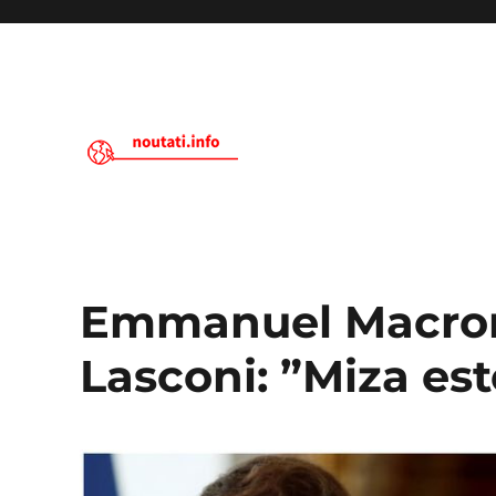
Noutati.Info
Emmanuel Macron
Lasconi: ”Miza est