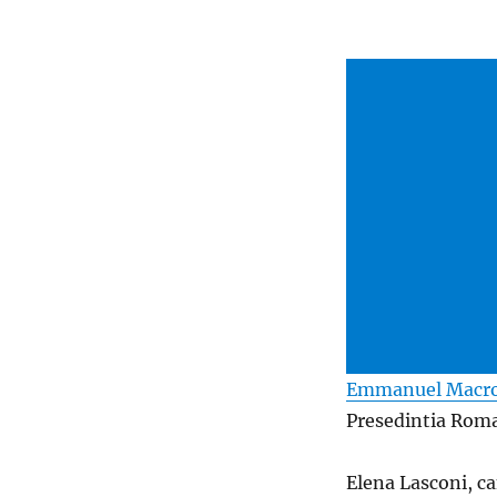
Emmanuel Macr
Presedintia Roma
Elena Lasconi, ca