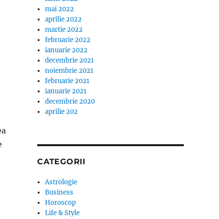
mai 2022
aprilie 2022
martie 2022
februarie 2022
ianuarie 2022
decembrie 2021
noiembrie 2021
februarie 2021
ianuarie 2021
decembrie 2020
aprilie 202
ea
e
CATEGORII
Astrologie
Business
Horoscop
Life & Style