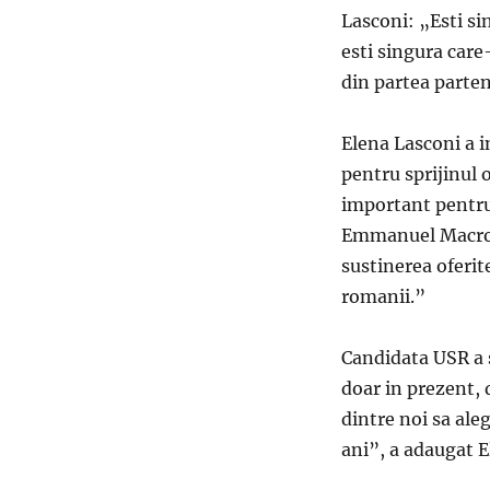
Lasconi: „Esti si
esti singura care-
din partea parten
Elena Lasconi a 
pentru sprijinul 
important pentru
Emmanuel Macron 
sustinerea oferit
romanii.”
Candidata USR a s
doar in prezent, 
dintre noi sa ale
ani”, a adaugat E