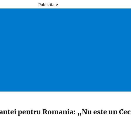
Publicitate
rantei pentru Romania: „Nu este un Cec