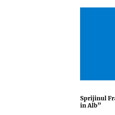
Sprijinul F
in Alb”