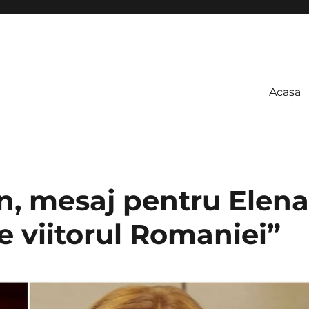
Acasa
, mesaj pentru Elena
e viitorul Romaniei”