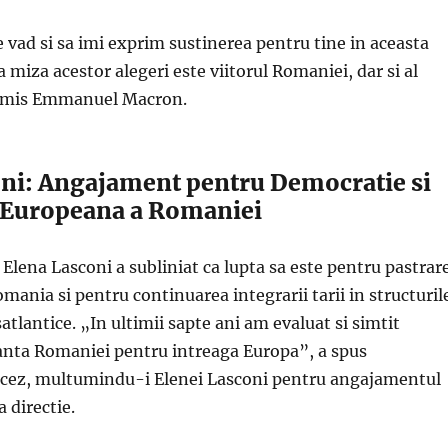
te vad si sa imi exprim sustinerea pentru tine in aceasta
 miza acestor alegeri este viitorul Romaniei, dar si al
nsmis Emmanuel Macron.
ni: Angajament pentru Democratie si
a Europeana a Romaniei
 Elena Lasconi a subliniat ca lupta sa este pentru pastrar
mania si pentru continuarea integrarii tarii in structuril
atlantice. „In ultimii sapte ani am evaluat si simtit
nta Romaniei pentru intreaga Europa”, a spus
ncez, multumindu-i Elenei Lasconi pentru angajamentul
a directie.