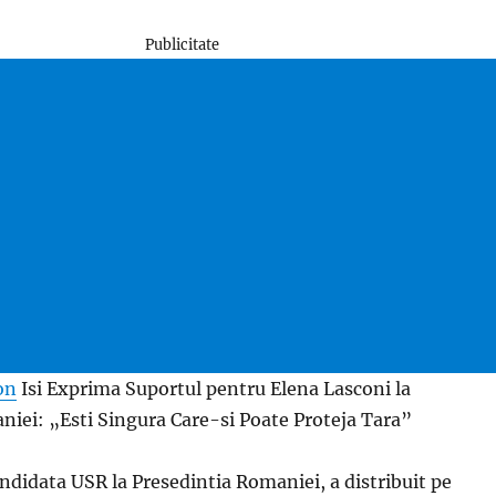
Publicitate
on
Isi Exprima Suportul pentru Elena Lasconi la
niei: „Esti Singura Care-si Poate Proteja Tara”
ndidata USR la Presedintia Romaniei, a distribuit pe