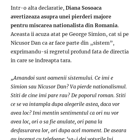
Intr-o alta declaratie,
Diana Sosoaca
avertizeaza asupra unei pierderi majore
pentru miscarea nationalista din Romania
.
Aceasta ii acuza atat pe George Simion, cat si pe
Nicusor Dan ca ar face parte din „sistem”,
exprimandu-si regretul profund fata de directia
in care se indreapta tara.
„Amandoi sunt oamenii sistemului. Ce imi e
Simion sau Nicusor Dan? Va pierde nationalismul.
Stiti de cine imi pare rau? De poporul roman. Stiti
ce se va intampla dupa alegerile astea, daca vor
avea loc? Imi mentin sentimentul ca ori nu vor
avea loc, ori o sa fie anulate, ori pana la
desfasurarea lor, ori dupa acel moment. De aseara
au inceput cu telefoane: ‘sa-i dai voturile lui