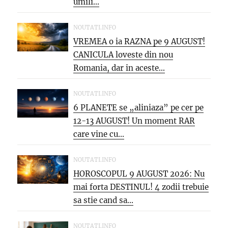
umili...
NOUTATI.INFO
VREMEA o ia RAZNA pe 9 AUGUST!
CANICULA loveste din nou
Romania, dar in aceste...
NOUTATI.INFO
6 PLANETE se „aliniaza” pe cer pe
12-13 AUGUST! Un moment RAR
care vine cu...
NOUTATI.INFO
HOROSCOPUL 9 AUGUST 2026: Nu
mai forta DESTINUL! 4 zodii trebuie
sa stie cand sa...
NOUTATI.INFO