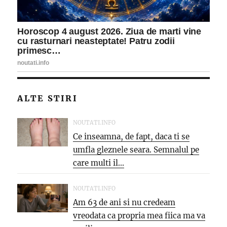
ALTE STIRI
NOUTATI.INFO
Ce inseamna, de fapt, daca ti se
umfla gleznele seara. Semnalul pe
care multi il...
NOUTATI.INFO
Am 63 de ani si nu credeam
vreodata ca propria mea fiica ma va