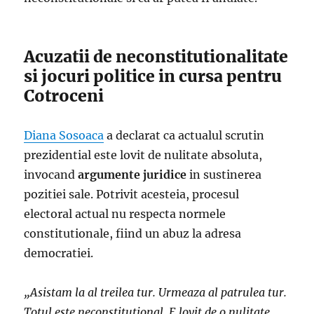
Acuzatii de neconstitutionalitate
si jocuri politice in cursa pentru
Cotroceni
Diana Sosoaca
a declarat ca actualul scrutin
prezidential este lovit de nulitate absoluta,
invocand
argumente juridice
in sustinerea
pozitiei sale. Potrivit acesteia, procesul
electoral actual nu respecta normele
constitutionale, fiind un abuz la adresa
democratiei.
„Asistam la al treilea tur. Urmeaza al patrulea tur.
Totul este neconstitutional. E lovit de o nulitate