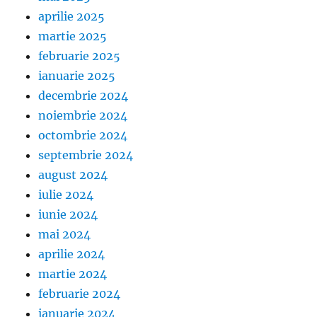
aprilie 2025
martie 2025
februarie 2025
ianuarie 2025
decembrie 2024
noiembrie 2024
octombrie 2024
septembrie 2024
august 2024
iulie 2024
iunie 2024
mai 2024
aprilie 2024
martie 2024
februarie 2024
ianuarie 2024