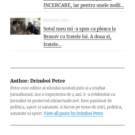
INCERCARE, iar pentru unele zodii...
NOUTATI.INFO
Sotul meu mi-a spus ca pleaca la
Brasov cu fratele lui. A doua zi,
fratele...
Author:
Drimboi Petre
Petre este editor al siteului noutati.info si a studiat
jurnalismul. Are o experienta de 4 ani. S-a evidentiat ca
jurnalist in proiectul stiriactuale.net. Este pasionat de
politica, sport si sanatate. A lucrat pe teme de stiri, politica,
sanatate si sport.
View all posts by Drimboi Petre