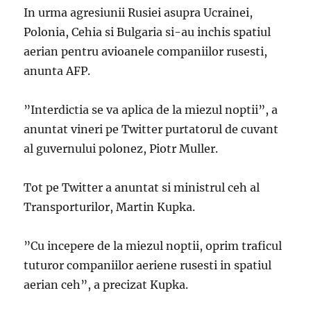
In urma agresiunii Rusiei asupra Ucrainei,
Polonia, Cehia si Bulgaria si-au inchis spatiul
aerian pentru avioanele companiilor rusesti,
anunta AFP.
”Interdictia se va aplica de la miezul noptii”, a
anuntat vineri pe Twitter purtatorul de cuvant
al guvernului polonez, Piotr Muller.
Tot pe Twitter a anuntat si ministrul ceh al
Transporturilor, Martin Kupka.
”Cu incepere de la miezul noptii, oprim traficul
tuturor companiilor aeriene rusesti in spatiul
aerian ceh”, a precizat Kupka.