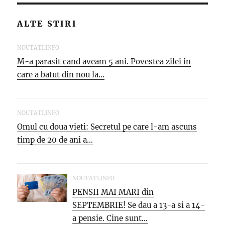
ALTE STIRI
NOUTATI.INFO
M-a parasit cand aveam 5 ani. Povestea zilei in
care a batut din nou la...
NOUTATI.INFO
Omul cu doua vieti: Secretul pe care l-am ascuns
timp de 20 de ani a...
NOUTATI.INFO
PENSII MAI MARI din
SEPTEMBRIE! Se dau a 13-a si a 14-
a pensie. Cine sunt...