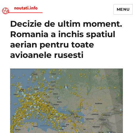
MENU
Decizie de ultim moment.
Noutati.Info
Romania a inchis spatiul
aerian pentru toate
avioanele rusesti