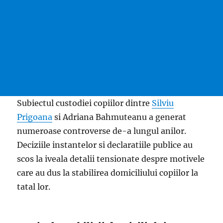
Subiectul custodiei copiilor dintre
Silviu
Prigoana
si Adriana Bahmuteanu a generat
numeroase controverse de-a lungul anilor.
Deciziile instantelor si declaratiile publice au
scos la iveala detalii tensionate despre motivele
care au dus la stabilirea domiciliului copiilor la
tatal lor.