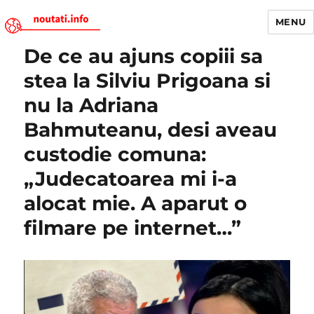
MENU
De ce au ajuns copiii sa
Noutati.Info
stea la Silviu Prigoana si
nu la Adriana
Bahmuteanu, desi aveau
custodie comuna:
„Judecatoarea mi i-a
alocat mie. A aparut o
filmare pe internet…”