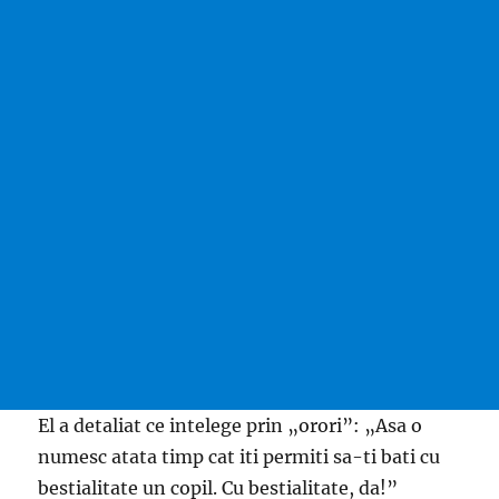
El a detaliat ce intelege prin „orori”: „Asa o
numesc atata timp cat iti permiti sa-ti bati cu
bestialitate un copil. Cu bestialitate, da!”