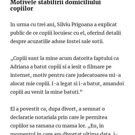
Motivele stabilirii domiciliului
copiilor
In urma cu trei ani, Silviu Prigoana a explicat
public de ce copiii locuiesc cu el, oferind detalii
despre acuzatiile aduse fostei sale sotii.
„Copiii sunt la mine acum datorita faptului ca
Adriana a batut copiii si a iesit o filmare pe
internet, motiv pentru care judecatoarea mi-a
alocat mie copiii. I-a legat si i-a batut, amandoi
copiii au venit la mine batuti.”
El a povestit ca, dupa divort, a semnat o
declaratie notariala prin care le permitea
copiilor sa ramana cu mama lor. „Eu, in
momentul in care am divortat ultima data, i-