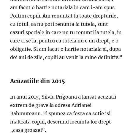
am facut o hartie notariala in care i-am spus
Poftim copiii. Am renuntat la toate drepturile,
cu totul, ca nu poti renunta la tutela, sunt
cazuri speciale in care nu tu renunti la tutela, in
care ti se ia, pentru ca tutela nu e un drept, e o
obligatie. Si am facut o hartie notariala si, dupa
doi ani de zile, copiii au venit la mine definitiv.”
Acuzatiile din 2015
In anul 2015, Silviu Prigoana a lansat acuzatii
extrem de grave la adresa Adrianei
Bahmuteanu. El spunea ca fosta sa sotie isi
maltrata copiii, descriind locuinta lor drept
„casa groazei”.