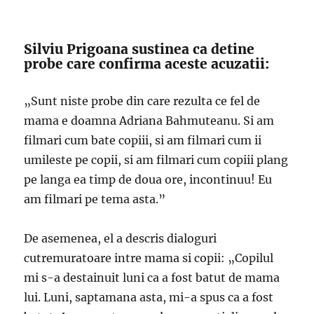
Silviu Prigoana sustinea ca detine
probe care confirma aceste acuzatii:
„Sunt niste probe din care rezulta ce fel de
mama e doamna Adriana Bahmuteanu. Si am
filmari cum bate copiii, si am filmari cum ii
umileste pe copii, si am filmari cum copiii plang
pe langa ea timp de doua ore, incontinuu! Eu
am filmari pe tema asta.”
De asemenea, el a descris dialoguri
cutremuratoare intre mama si copii: „Copilul
mi s-a destainuit luni ca a fost batut de mama
lui. Luni, saptamana asta, mi-a spus ca a fost