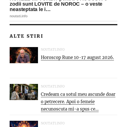
ALTE STIRI
NOUTATI.INFO
Horoscop Rune 10-17 august 2026.
NOUTATI.INFO
Credeam ca sotul meu ascunde doar
o petrecere. Apoi o femeie
necunoscuta mi-a spus ce...
NOUTATI.INFO