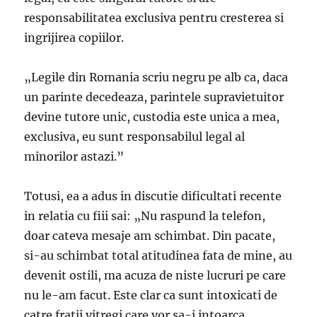
responsabilitatea exclusiva pentru cresterea si
ingrijirea copiilor.
„Legile din Romania scriu negru pe alb ca, daca
un parinte decedeaza, parintele supravietuitor
devine tutore unic, custodia este unica a mea,
exclusiva, eu sunt responsabilul legal al
minorilor astazi.”
Totusi, ea a adus in discutie dificultati recente
in relatia cu fiii sai: „Nu raspund la telefon,
doar cateva mesaje am schimbat. Din pacate,
si-au schimbat total atitudinea fata de mine, au
devenit ostili, ma acuza de niste lucruri pe care
nu le-am facut. Este clar ca sunt intoxicati de
catre fratii vitregi care vor sa-i intoarca