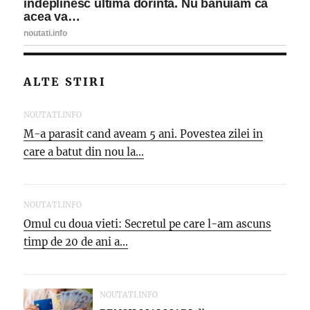
ALTE STIRI
NOUTATI.INFO
M-a parasit cand aveam 5 ani. Povestea zilei in
care a batut din nou la...
NOUTATI.INFO
Omul cu doua vieti: Secretul pe care l-am ascuns
timp de 20 de ani a...
NOUTATI.INFO