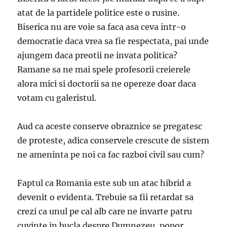
atat de la partidele politice este o rusine.
Biserica nu are voie sa faca asa ceva intr-o
democratie daca vrea sa fie respectata, pai unde
ajungem daca preotii ne invata politica?
Ramane sa ne mai spele profesorii creierele
alora mici si doctorii sa ne opereze doar daca
votam cu galeristul.
Aud ca aceste conserve obraznice se pregatesc
de proteste, adica conservele crescute de sistem
ne ameninta pe noi ca fac razboi civil sau cum?
Faptul ca Romania este sub un atac hibrid a
devenit o evidenta. Trebuie sa fii retardat sa
crezi ca unul pe cal alb care ne invarte patru
cuvinte in bucla despre Dumnezeu, popor,