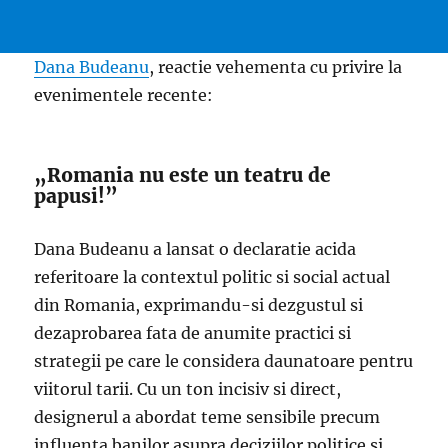
Dana Budeanu
, reactie vehementa cu privire la
evenimentele recente:
„Romania nu este un teatru de
papusi!”
Dana Budeanu a lansat o declaratie acida
referitoare la contextul politic si social actual
din Romania, exprimandu-si dezgustul si
dezaprobarea fata de anumite practici si
strategii pe care le considera daunatoare pentru
viitorul tarii. Cu un ton incisiv si direct,
designerul a abordat teme sensibile precum
influenta banilor asupra deciziilor politice si