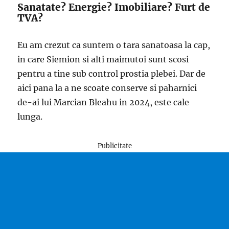
Sanatate? Energie? Imobiliare? Furt de
TVA?
Eu am crezut ca suntem o tara sanatoasa la cap,
in care Siemion si alti maimutoi sunt scosi
pentru a tine sub control prostia plebei. Dar de
aici pana la a ne scoate conserve si paharnici
de-ai lui Marcian Bleahu in 2024, este cale
lunga.
Publicitate