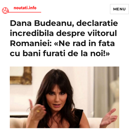
MENU
Dana Budeanu, declaratie
Noutati.Info
incredibila despre viitorul
Romaniei: «Ne rad in fata
cu bani furati de la noi!»