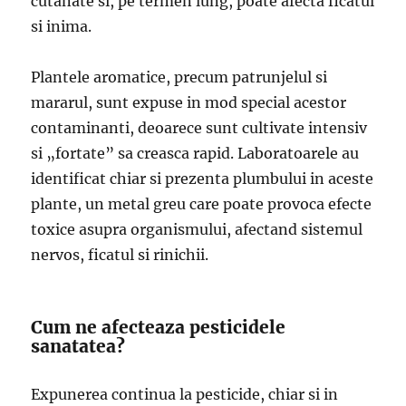
cutanate si, pe termen lung, poate afecta ficatul
si inima.
Plantele aromatice, precum patrunjelul si
mararul, sunt expuse in mod special acestor
contaminanti, deoarece sunt cultivate intensiv
si „fortate” sa creasca rapid. Laboratoarele au
identificat chiar si prezenta plumbului in aceste
plante, un metal greu care poate provoca efecte
toxice asupra organismului, afectand sistemul
nervos, ficatul si rinichii.
Cum ne afecteaza pesticidele
sanatatea?
Expunerea continua la pesticide, chiar si in