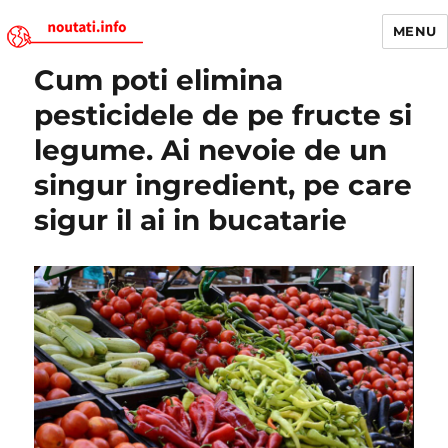
MENU
Cum poti elimina
Noutati.Info
pesticidele de pe fructe si
legume. Ai nevoie de un
singur ingredient, pe care
sigur il ai in bucatarie