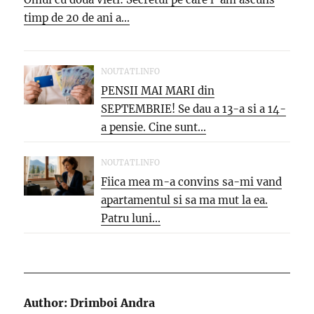
timp de 20 de ani a...
NOUTATI.INFO
PENSII MAI MARI din
SEPTEMBRIE! Se dau a 13-a si a 14-
a pensie. Cine sunt...
NOUTATI.INFO
Fiica mea m-a convins sa-mi vand
apartamentul si sa ma mut la ea.
Patru luni...
Author:
Drimboi Andra