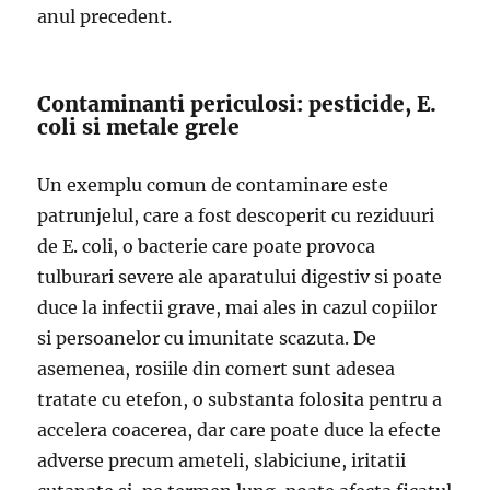
anul precedent.
Contaminanti periculosi: pesticide, E.
coli si metale grele
Un exemplu comun de contaminare este
patrunjelul, care a fost descoperit cu reziduuri
de E. coli, o bacterie care poate provoca
tulburari severe ale aparatului digestiv si poate
duce la infectii grave, mai ales in cazul copiilor
si persoanelor cu imunitate scazuta. De
asemenea, rosiile din comert sunt adesea
tratate cu etefon, o substanta folosita pentru a
accelera coacerea, dar care poate duce la efecte
adverse precum ameteli, slabiciune, iritatii