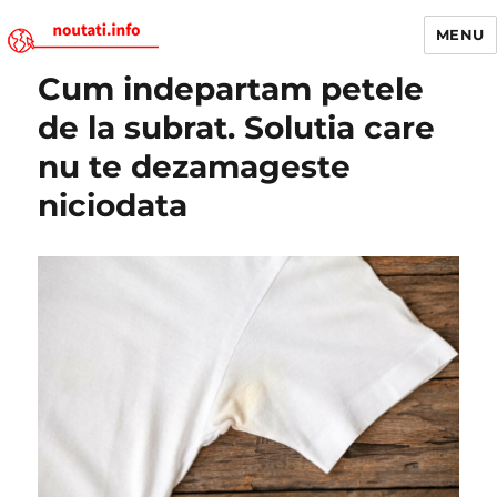
MENU
Cum indepartam petele
Noutati.Info
de la subrat. Solutia care
nu te dezamageste
niciodata