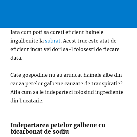
Iata cum poti sa cureti eficient hainele
ingalbenite la
subrat
. Acest truc este atat de
eficient incat vei dori sa-l folosesti de fiecare
data.
Cate gospodine nu au aruncat hainele albe din
cauza petelor galbene cauzate de transpiratie?
Afla cum sa le indepartezi folosind ingrediente
din bucatarie.
Indepartarea petelor galbene cu
bicarbonat de sodiu