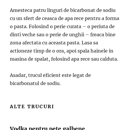
Amesteca patru linguri de bicarbonat de sodiu
cu un sfert de ceasca de apa rece pentru a forma
o pasta. Folosind o perie curata – o periuta de
dinti veche sau o perie de unghii – freaca bine
zona afectata cu aceasta pasta. Lasa sa
actioneze timp de o ora, apoi spala hainele in
masina de spalat, folosind apa rece sau calduta.
Asadar, trucul eficient este legat de
bicarbonatul de sodiu.
ALTE TRUCURI
Vodka pentru pete galbene