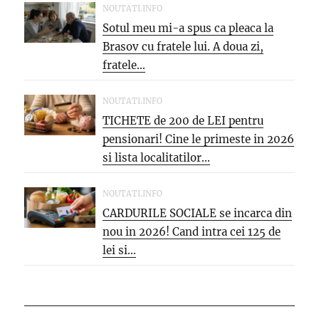
NOUTATI.INFO
Sotul meu mi-a spus ca pleaca la
Brasov cu fratele lui. A doua zi,
fratele...
NOUTATI.INFO
TICHETE de 200 de LEI pentru
pensionari! Cine le primeste in 2026
si lista localitatilor...
NOUTATI.INFO
CARDURILE SOCIALE se incarca din
nou in 2026! Cand intra cei 125 de
lei si...