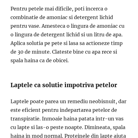
Pentru petele mai dificile, poti incerca o
combinatie de amoniac si detergent lichid
pentru vase. Amesteca o lingura de amoniac cu
o lingura de detergent lichid si un litru de apa.
Aplica solutia pe pete si lasa sa actioneze timp
de 30 de minute. Clateste bine cu apa rece si
spala haina ca de obicei.
Laptele ca solutie impotriva petelor
Laptele poate parea un remediu neobisnuit, dar
este eficient pentru indepartarea petelor de
transpiratie. Inmoaie haina patata intr-un vas
cu lapte si las-o peste noapte. Dimineata, spala
haina in mod normal. Proteinele din lapte ajuta