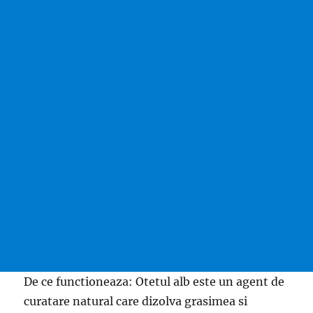
De ce functioneaza: Otetul alb este un agent de
curatare natural care dizolva grasimea si