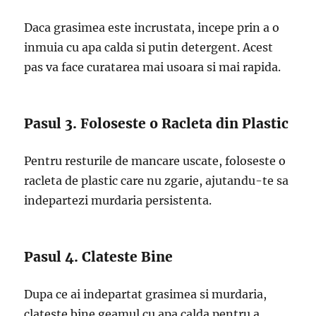
Daca grasimea este incrustata, incepe prin a o
inmuia cu apa calda si putin detergent. Acest
pas va face curatarea mai usoara si mai rapida.
Pasul 3. Foloseste o Racleta din Plastic
Pentru resturile de mancare uscate, foloseste o
racleta de plastic care nu zgarie, ajutandu-te sa
indepartezi murdaria persistenta.
Pasul 4. Clateste Bine
Dupa ce ai indepartat grasimea si murdaria,
clateste bine geamul cu apa calda pentru a