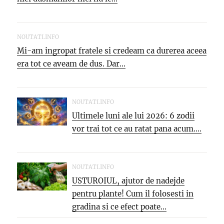
NOUTATI.INFO
Mi-am ingropat fratele si credeam ca durerea aceea
era tot ce aveam de dus. Dar...
NOUTATI.INFO
Ultimele luni ale lui 2026: 6 zodii
vor trai tot ce au ratat pana acum....
NOUTATI.INFO
USTUROIUL, ajutor de nadejde
pentru plante! Cum il folosesti in
gradina si ce efect poate...