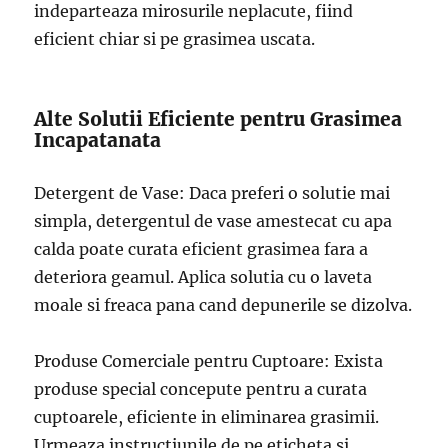
indeparteaza mirosurile neplacute, fiind
eficient chiar si pe grasimea uscata.
Alte Solutii Eficiente pentru Grasimea
Incapatanata
Detergent de Vase: Daca preferi o solutie mai
simpla, detergentul de vase amestecat cu apa
calda poate curata eficient grasimea fara a
deteriora geamul. Aplica solutia cu o laveta
moale si freaca pana cand depunerile se dizolva.
Produse Comerciale pentru Cuptoare: Exista
produse special concepute pentru a curata
cuptoarele, eficiente in eliminarea grasimii.
Urmeaza instructiunile de pe eticheta si