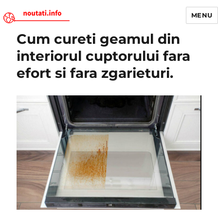
MENU
Cum cureti geamul din
Noutati.Info
interiorul cuptorului fara
efort si fara zgarieturi.