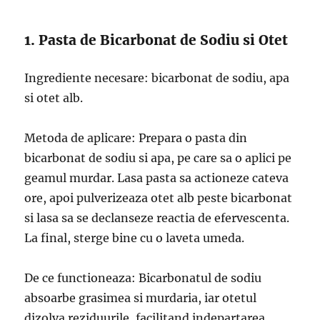
1. Pasta de Bicarbonat de Sodiu si Otet
Ingrediente necesare: bicarbonat de sodiu, apa
si otet alb.
Metoda de aplicare: Prepara o pasta din
bicarbonat de sodiu si apa, pe care sa o aplici pe
geamul murdar. Lasa pasta sa actioneze cateva
ore, apoi pulverizeaza otet alb peste bicarbonat
si lasa sa se declanseze reactia de efervescenta.
La final, sterge bine cu o laveta umeda.
De ce functioneaza: Bicarbonatul de sodiu
absoarbe grasimea si murdaria, iar otetul
dizolva reziduurile, facilitand indepartarea