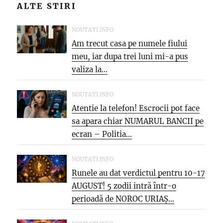
ALTE STIRI
NOUTATI.INFO
Am trecut casa pe numele fiului
meu, iar dupa trei luni mi-a pus
valiza la...
NOUTATI.INFO
Atentie la telefon! Escrocii pot face
sa apara chiar NUMARUL BANCII pe
ecran – Politia...
NOUTATI.INFO
Runele au dat verdictul pentru 10-17
AUGUST! 5 zodii intră într-o
perioadă de NOROC URIAȘ...