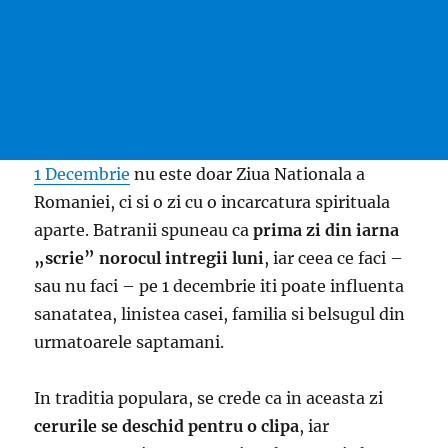
1 Decembrie
nu este doar Ziua Nationala a
Romaniei, ci si o zi cu o incarcatura spirituala
aparte. Batranii spuneau ca
prima zi din iarna
„scrie” norocul intregii luni
, iar ceea ce faci –
sau nu faci – pe 1 decembrie iti poate influenta
sanatatea, linistea casei, familia si belsugul din
urmatoarele saptamani.
In traditia populara, se crede ca in aceasta zi
cerurile se deschid pentru o clipa
, iar