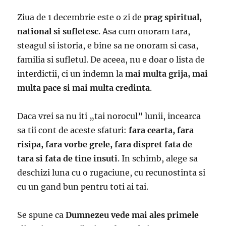
Ziua de 1 decembrie este o zi de
prag spiritual,
national si sufletesc
. Asa cum onoram tara,
steagul si istoria, e bine sa ne onoram si casa,
familia si sufletul. De aceea, nu e doar o lista de
interdictii, ci un indemn la
mai multa grija, mai
multa pace si mai multa credinta
.
Daca vrei sa nu iti „tai norocul” lunii, incearca
sa tii cont de aceste sfaturi:
fara cearta, fara
risipa, fara vorbe grele, fara dispret fata de
tara si fata de tine insuti
. In schimb, alege sa
deschizi luna cu o rugaciune, cu recunostinta si
cu un gand bun pentru toti ai tai.
Se spune ca
Dumnezeu vede mai ales primele