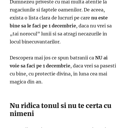
Dumnezeu priveste cu mai multa atentie la
rugaciunile si faptele oamenilor. De aceea,
exista o lista clara de lucruri pe care
nu este
bine sa le faci pe 1 decembrie
, daca nu vrei sa
„tai norocul” lunii si sa atragi necazurile in
locul binecuvantarilor.
Descopera mai jos ce spun batranii ca
NU ai
voie sa faci pe 1 decembrie
, daca vrei sa pasesti
cu bine, cu protectie divina, in luna cea mai
magica din an.
Nu ridica tonul si nu te certa cu
nimeni