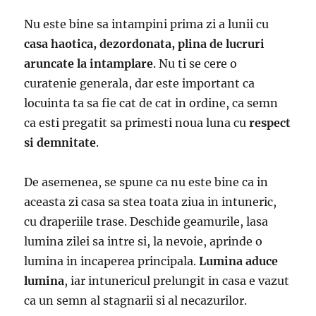
Nu este bine sa intampini prima zi a lunii cu
casa haotica, dezordonata, plina de lucruri
aruncate la intamplare
. Nu ti se cere o
curatenie generala, dar este important ca
locuinta ta sa fie cat de cat in ordine, ca semn
ca esti pregatit sa primesti noua luna cu
respect
si demnitate
.
De asemenea, se spune ca nu este bine ca in
aceasta zi casa sa stea toata ziua in intuneric,
cu draperiile trase. Deschide geamurile, lasa
lumina zilei sa intre si, la nevoie, aprinde o
lumina in incaperea principala.
Lumina aduce
lumina
, iar intunericul prelungit in casa e vazut
ca un semn al stagnarii si al necazurilor.