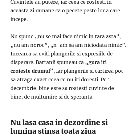
Cuvintele au putere, iar ceea ce rostesti in
aceasta zi ramane ca o pecete peste luna care
incepe.
Nu spune „nu se mai face nimic in tara asta”,
„nu am noroc”, „n-am sa am niciodata nimic”.
Incearca sa eviti plangerile si expresiile de
disperare. Batranii spuneau ca
„gura iti
croieste drumul”
, iar plangerile si cartirea pot
sa atraga exact ceea ce nu iti doresti. Pe 1
decembrie, bine este sa rostesti cuvinte de
bine, de multumire si de speranta.
Nu lasa casa in dezordine si
lumina stinsa toata ziua