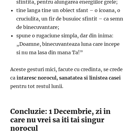
sfintita, pentru alungarea energiilor grele;
tine langa tine un obiect sfant – o icoana, o
cruciulita, un fir de busuioc sfintit – ca semn
de binecuvantare;
spune o rugaciune simpla, dar din inima:
„Doamne, binecuvanteaza luna care incepe
si nu ma lasa din mana Ta!”
Aceste gesturi mici, facute cu credinta, se crede
ca
intaresc norocul, sanatatea si linistea casei
pentru tot restul lunii.
Concluzie: 1 Decembrie, zi in
care nu vrei sa iti tai singur
norocul