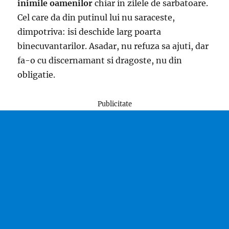
inimile oamenilor
chiar in zilele de sarbatoare.
Cel care da din putinul lui nu saraceste,
dimpotriva: isi deschide larg poarta
binecuvantarilor. Asadar, nu refuza sa ajuti, dar
fa-o cu discernamant si dragoste, nu din
obligatie.
Publicitate