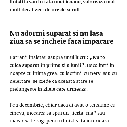
linistita sau in fata unei icoane, valoreaza mai
mult decat zeci de ore de scroll
.
Nu adormi suparat si nu lasa
ziua sa se incheie fara impacare
Batranii insistau asupra unui lucru:
„Nu te
culca suparat in prima zi a lunii”
. Daca intri in
noapte cu inima grea, cu lacrimi, cu nervi sau cu
neiertare, se crede ca aceasta stare se
prelungeste in zilele care urmeaza.
Pe 1 decembrie, chiar daca ai avut o tensiune cu
cineva, incearca sa spui un „ierta-ma” sau
macar sa te rogi pentru linistea ta interioara.