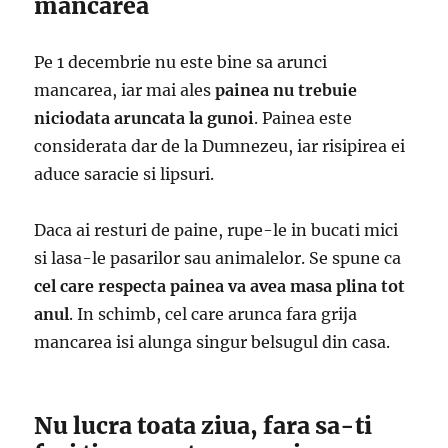
mancarea
Pe 1 decembrie nu este bine sa arunci
mancarea, iar mai ales
painea nu trebuie
niciodata aruncata la gunoi
. Painea este
considerata dar de la Dumnezeu, iar risipirea ei
aduce saracie si lipsuri.
Daca ai resturi de paine, rupe-le in bucati mici
si lasa-le pasarilor sau animalelor. Se spune ca
cel care respecta painea va avea masa plina tot
anul
. In schimb, cel care arunca fara grija
mancarea isi alunga singur belsugul din casa.
Nu lucra toata ziua, fara sa-ti