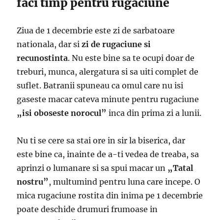
faci timp pentru rugaciune
Ziua de 1 decembrie este zi de sarbatoare
nationala, dar si
zi de rugaciune si
recunostinta
. Nu este bine sa te ocupi doar de
treburi, munca, alergatura si sa uiti complet de
suflet. Batranii spuneau ca omul care nu isi
gaseste macar cateva minute pentru rugaciune
„isi oboseste norocul”
inca din prima zi a lunii.
Nu ti se cere sa stai ore in sir la biserica, dar
este bine ca, inainte de a-ti vedea de treaba, sa
aprinzi o lumanare si sa spui macar un
„Tatal
nostru”
, multumind pentru luna care incepe. O
mica rugaciune rostita din inima pe 1 decembrie
poate deschide drumuri frumoase in