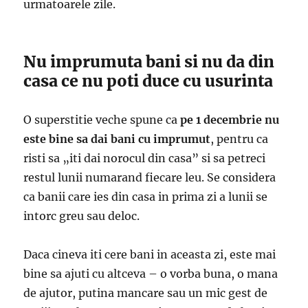
urmatoarele zile.
Nu imprumuta bani si nu da din
casa ce nu poti duce cu usurinta
O superstitie veche spune ca
pe 1 decembrie nu
este bine sa dai bani cu imprumut
, pentru ca
risti sa „iti dai norocul din casa” si sa petreci
restul lunii numarand fiecare leu. Se considera
ca banii care ies din casa in prima zi a lunii se
intorc greu sau deloc.
Daca cineva iti cere bani in aceasta zi, este mai
bine sa ajuti cu altceva – o vorba buna, o mana
de ajutor, putina mancare sau un mic gest de