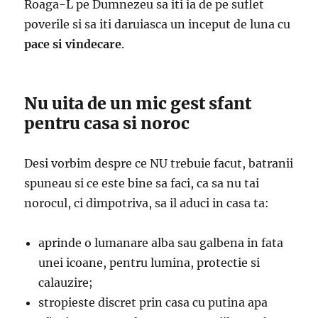
Roaga-L pe Dumnezeu sa iti ia de pe suflet
poverile si sa iti daruiasca un inceput de luna cu
pace si vindecare
.
Nu uita de un mic gest sfant
pentru casa si noroc
Desi vorbim despre ce NU trebuie facut, batranii
spuneau si ce este bine sa faci, ca sa nu tai
norocul, ci dimpotriva, sa il aduci in casa ta:
aprinde o lumanare alba sau galbena in fata
unei icoane, pentru lumina, protectie si
calauzire;
stropieste discret prin casa cu putina apa