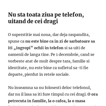
Nu sta toata ziua pe telefon,
uitand de cei dragi
O superstitie mai noua, dar deja raspandita,
spune ca
nu este bine ca in zi de sarbatoare sa
iti „ingropi” ochii in telefon
si sa uiti de
oamenii de langa tine. Pe 1 decembrie, cand se
vorbeste atat de mult despre tara, familie si
identitate, nu este bine ca sufletul sa-ti fie
departe, pierdut in retele sociale.
Nu inseamna sa nu folosesti deloc telefonul,
dar nu il lasa sa iti fure timpul cu cei dragi.
O ora
petrecuta in familie, la o cafea, la o masa