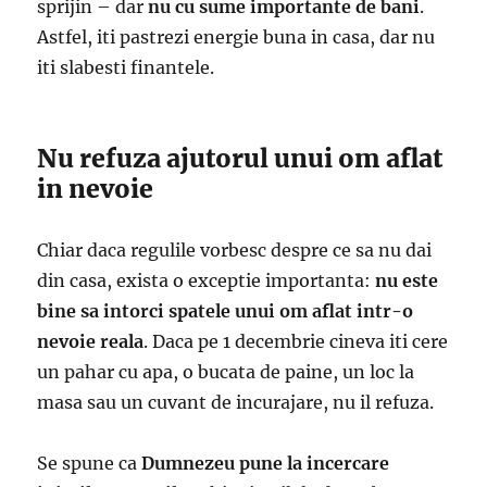
sprijin – dar
nu cu sume importante de bani
.
Astfel, iti pastrezi energie buna in casa, dar nu
iti slabesti finantele.
Nu refuza ajutorul unui om aflat
in nevoie
Chiar daca regulile vorbesc despre ce sa nu dai
din casa, exista o exceptie importanta:
nu este
bine sa intorci spatele unui om aflat intr-o
nevoie reala
. Daca pe 1 decembrie cineva iti cere
un pahar cu apa, o bucata de paine, un loc la
masa sau un cuvant de incurajare, nu il refuza.
Se spune ca
Dumnezeu pune la incercare