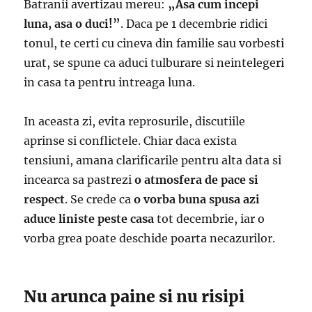
Batranii avertizau mereu:
„Asa cum incepi
luna, asa o duci!”
. Daca pe 1 decembrie ridici
tonul, te certi cu cineva din familie sau vorbesti
urat, se spune ca aduci tulburare si neintelegeri
in casa ta pentru intreaga luna.
In aceasta zi, evita reprosurile, discutiile
aprinse si conflictele. Chiar daca exista
tensiuni, amana clarificarile pentru alta data si
incearca sa pastrezi
o atmosfera de pace si
respect
. Se crede ca
o vorba buna spusa azi
aduce liniste peste casa
tot decembrie, iar o
vorba grea poate deschide poarta necazurilor.
Nu arunca paine si nu risipi