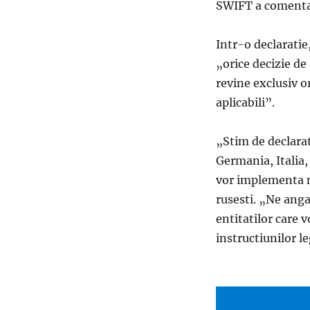
SWIFT a coment
Intr-o declaratie
„orice decizie de
revine exclusiv 
aplicabili”.
„Stim de declarat
Germania, Italia,
vor implementa no
rusesti. „Ne anga
entitatilor care 
instructiunilor l