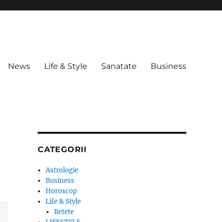
News
Life & Style
Sanatate
Business
CATEGORII
Astrologie
Business
Horoscop
Life & Style
Retete