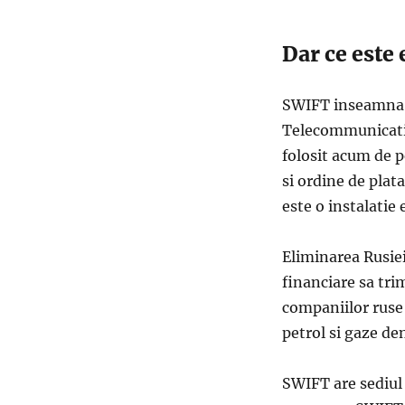
Dar ce este
SWIFT inseamna S
Telecommunication
folosit acum de p
si ordine de plata
este o instalatie
Eliminarea Rusiei
financiare sa tri
companiilor ruse s
petrol si gaze de
SWIFT are sediul 