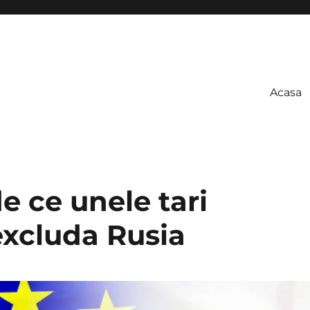
Acasa
e ce unele tari
excluda Rusia