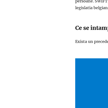
persoane. SWIFT, 
legislatia belgia
Ce se intam
Exista un preced