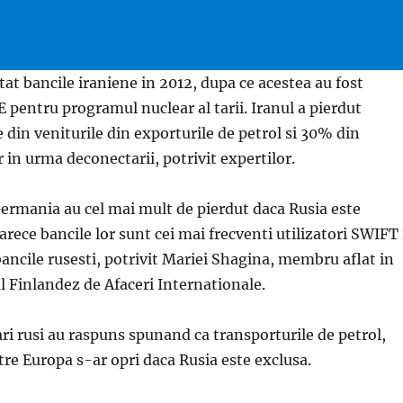
t bancile iraniene in 2012, dupa ce acestea au fost
 pentru programul nuclear al tarii. Iranul a pierdut
din veniturile din exporturile de petrol si 30% din
 in urma deconectarii, potrivit expertilor.
Germania au cel mai mult de pierdut daca Rusia este
rece bancile lor sunt cei mai frecventi utilizatori SWIFT 
ncile rusesti, potrivit Mariei Shagina, membru aflat in
tul Finlandez de Afaceri Internationale.
ri rusi au raspuns spunand ca transporturile de petrol,
tre Europa s-ar opri daca Rusia este exclusa.