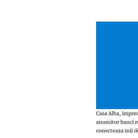
Casa Alba, impre
anumitor banci ru
conecteaza mii de