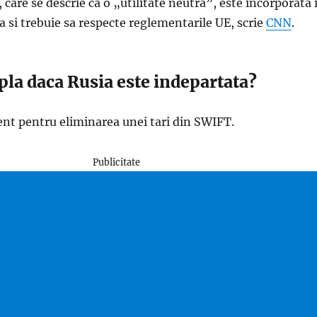
care se descrie ca o „utilitate neutra”, este incorporata 
na si trebuie sa respecte reglementarile UE, scrie
CNN
.
pla daca Rusia este indepartata?
ent pentru eliminarea unei tari din SWIFT.
Publicitate