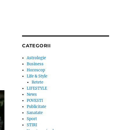
CATEGORII
Astrologie
Business
Horoscop
Life & Style
Retete
LIFESTYLE
News
POVESTI
Publicitate
Sanatate
Sport
STIRI