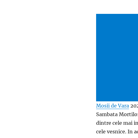
Mosii de Vara
202
Sambata Mortilor,
dintre cele mai 
cele vesnice. In a