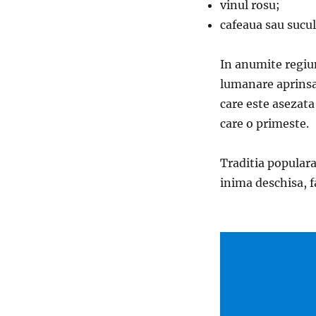
vinul rosu;
cafeaua sau sucul
In anumite regiun
lumanare aprinsa,
care este asezat
care o primeste.
Traditia populara
inima deschisa, f