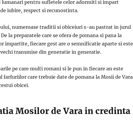
nd lumanari pentru sufletele celor adormiti si impart
 iubire, respect si recunostinta.
lui, numeroase traditii si obiceiuri s-au pastrat in jurul
. De la preparatele care se ofera de pomana si pana la
or impartite, fiecare gest are o semnificatie aparte si este
 vechi transmise din generatie in generatie.
arile pe care multi romani si le pun in fiecare an este
 farfuriilor care trebuie date de pomana la Mosii de Vara
estui obicei.
tia Mosilor de Vara in credinta