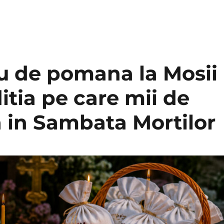
au de pomana la Mosii
itia pe care mii de
 in Sambata Mortilor