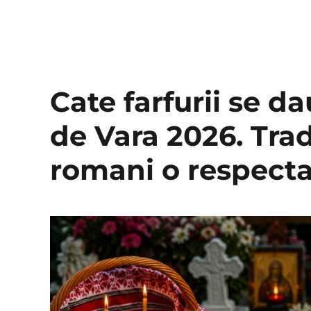
Cate farfurii se d
de Vara 2026. Trad
romani o respecta