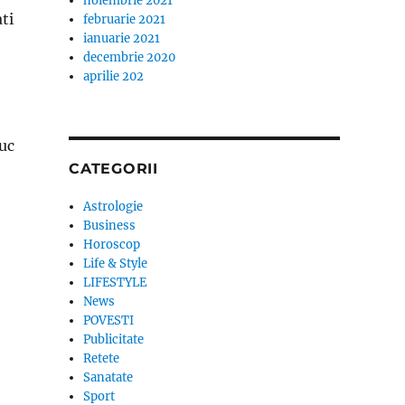
noiembrie 2021
ti
februarie 2021
ianuarie 2021
decembrie 2020
aprilie 202
duc
CATEGORII
Astrologie
Business
Horoscop
Life & Style
LIFESTYLE
News
POVESTI
Publicitate
Retete
Sanatate
Sport