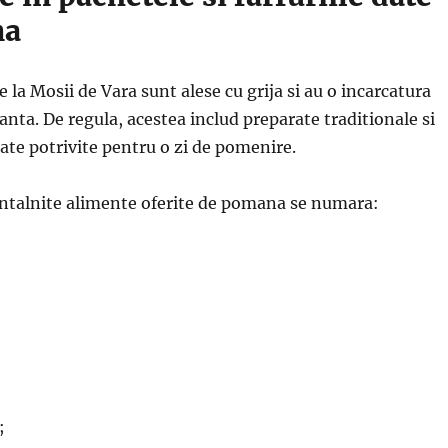
na
e la Mosii de Vara sunt alese cu grija si au o incarcatura
nta. De regula, acestea includ preparate traditionale si
te potrivite pentru o zi de pomenire.
 intalnite alimente oferite de pomana se numara:
;