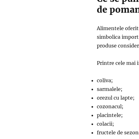
de poma
Alimentele oferit
simbolica importa
produse considera
Printre cele mai
coliva;
sarmalele;
orezul cu lapte;
cozonacul;
placintele;
colacii;
fructele de sezon