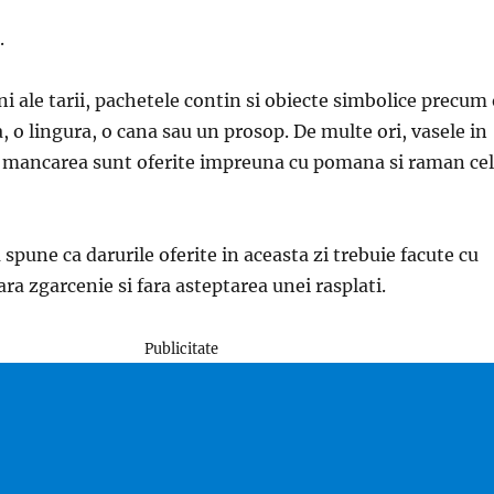
.
i ale tarii, pachetele contin si obiecte simbolice precum
 o lingura, o cana sau un prosop. De multe ori, vasele in
a mancarea sunt oferite impreuna cu pomana si raman cel
 spune ca darurile oferite in aceasta zi trebuie facute cu
ara zgarcenie si fara asteptarea unei rasplati.
Publicitate