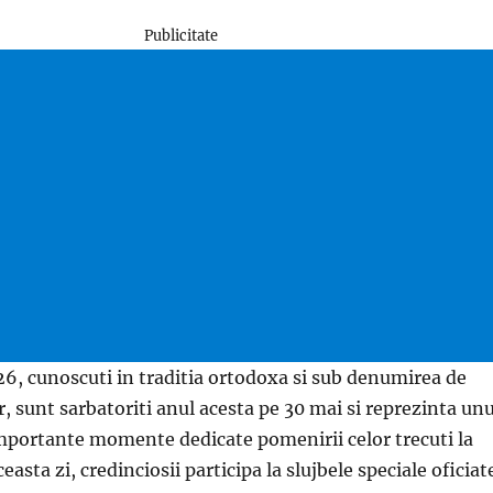
Publicitate
6, cunoscuti in traditia ortodoxa si sub denumirea de
 sunt sarbatoriti anul acesta pe 30 mai si reprezinta unu
importante momente dedicate pomenirii celor trecuti la
ceasta zi, credinciosii participa la slujbele speciale oficiat