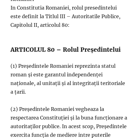
In Constitutia Romaniei, rolul presedintelui
este definit la Titlul III – Autoritatile Publice,
Capitolul II, articolul 80:
ARTICOLUL 80 – Rolul Preşedintelui
(1) Preşedintele Romaniei reprezinta statul
roman şi este garantul independenţei
naţionale, al unitaţii şi al integritaţii teritoriale
a ţarii.
(2) Preşedintele Romaniei vegheaza la
respectarea Constituţiei şi la buna funcţionare a
autoritaţilor publice. In acest scop, Preşedintele
exercita funcţia de mediere intre puterile