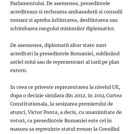
Parlamentului. De asemenea, presedintele
acrediteaza si recheama ambasadorii si consulii
romani si aproba infiintarea, desfiintarea sau
schimbarea rangului misiunilor diplomatice.
De asemenea, diplomatii altor state sunt
acreditati la presedintele Romaniei, subliniind
astfel rolul sau de reprezentant al tarii pe plan
extern.
In ceea ce priveste reprezentarea la nivelul UE,
dupa o decizie similara din 2012, in 2014 Curtea
Constitutionala, la sesizarea premierului de
atunci, Victor Ponta, a decis, cu unanimitate de
voturi, ca presedintele Romaniei este cel in
masura sa reprezinte statul roman la Consiliul