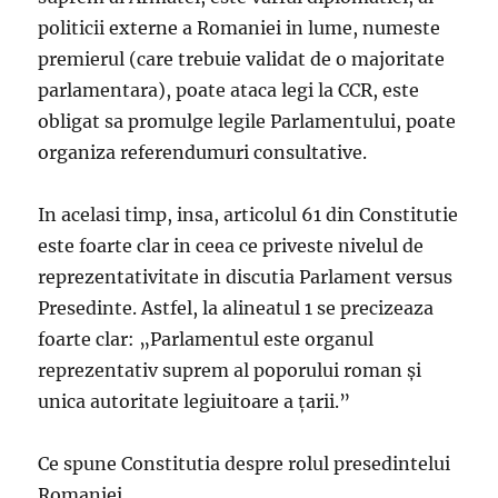
politicii externe a Romaniei in lume, numeste
premierul (care trebuie validat de o majoritate
parlamentara), poate ataca legi la CCR, este
obligat sa promulge legile Parlamentului, poate
organiza referendumuri consultative.
In acelasi timp, insa, articolul 61 din Constitutie
este foarte clar in ceea ce priveste nivelul de
reprezentativitate in discutia Parlament versus
Presedinte. Astfel, la alineatul 1 se precizeaza
foarte clar: „Parlamentul este organul
reprezentativ suprem al poporului roman şi
unica autoritate legiuitoare a ţarii.”
Ce spune Constitutia despre rolul presedintelui
Romaniei