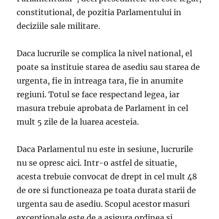
constitutional, de pozitia Parlamentului in
deciziile sale militare.
Daca lucrurile se complica la nivel national, el
poate sa instituie starea de asediu sau starea de
urgenta, fie in intreaga tara, fie in anumite
regiuni. Totul se face respectand legea, iar
masura trebuie aprobata de Parlament in cel
mult 5 zile de la luarea acesteia.
Daca Parlamentul nu este in sesiune, lucrurile
nu se opresc aici. Intr-o astfel de situatie,
acesta trebuie convocat de drept in cel mult 48
de ore si functioneaza pe toata durata starii de
urgenta sau de asediu. Scopul acestor masuri
exceptionale este de a asigura ordinea si