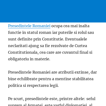
Presedintele Romaniei
ocupa cea mai inalta
functie in statul roman iar puterile si rolul sau
sunt definite prin Constitutie. Eventualele
neclaritati ajung sa fie rezolvate de Curtea
Constitutionala, cea care are cuvantul final si
obligatoriu in materie.
Presedintele Romaniei are atributii extinse, dar
bine echilibrate pentru a mentine stabilitatea
politica si respectarea legii.
Pe scurt, presedintele este, printre altele: seful
suprem al Armatei, este varful diplomatiei, al