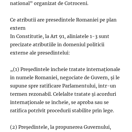
national” organizat de Cotroceni.
Ce atributii are presedintele Romaniei pe plan
extern
In Constitutie, la Art 91, aliniatele 1-3 sunt
precizate atributiile in domeniul politicii
externe ale presedintelui:
„(1) Preşedintele incheie tratate internaţionale
in numele Romaniei, negociate de Guvern, şi le
supune spre ratificare Parlamentului, intr-un
termen rezonabil. Celelalte tratate şi acorduri
internaţionale se incheie, se aproba sau se
ratifica potrivit procedurii stabilite prin lege.
(2) Preşedintele, la propunerea Guvernului,