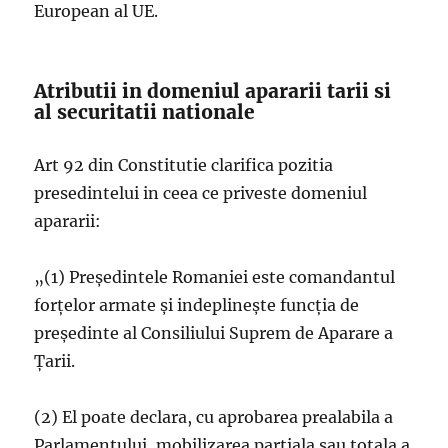
European al UE.
Atributii in domeniul apararii tarii si
al securitatii nationale
Art 92 din Constitutie clarifica pozitia
presedintelui in ceea ce priveste domeniul
apararii:
„(1) Preşedintele Romaniei este comandantul
forţelor armate şi indeplineşte funcţia de
preşedinte al Consiliului Suprem de Aparare a
Ţarii.
(2) El poate declara, cu aprobarea prealabila a
Parlamentului, mobilizarea parţiala sau totala a