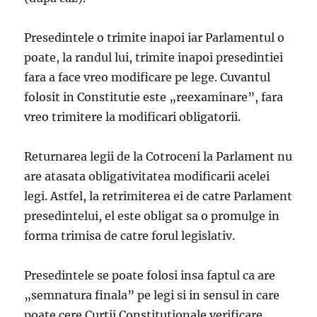
Presedintele o trimite inapoi iar Parlamentul o
poate, la randul lui, trimite inapoi presedintiei
fara a face vreo modificare pe lege. Cuvantul
folosit in Constitutie este „reexaminare”, fara
vreo trimitere la modificari obligatorii.
Returnarea legii de la Cotroceni la Parlament nu
are atasata obligativitatea modificarii acelei
legi. Astfel, la retrimiterea ei de catre Parlament
presedintelui, el este obligat sa o promulge in
forma trimisa de catre forul legislativ.
Presedintele se poate folosi insa faptul ca are
„semnatura finala” pe legi si in sensul in care
poate cere Curtii Constitutionale verificare