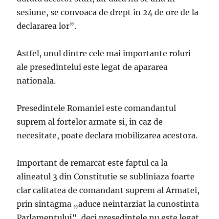
sesiune, se convoaca de drept in 24 de ore de la
declararea lor”.
Astfel, unul dintre cele mai importante roluri
ale presedintelui este legat de apararea
nationala.
Presedintele Romaniei este comandantul
suprem al fortelor armate si, in caz de
necesitate, poate declara mobilizarea acestora.
Important de remarcat este faptul ca la
alineatul 3 din Constitutie se subliniaza foarte
clar calitatea de comandant suprem al Armatei,
prin sintagma „aduce neintarziat la cunostinta
Parlamentului”, deci presedintele nu este legat,