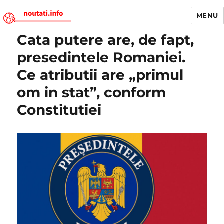
MENU
Cata putere are, de fapt,
Noutati.Info
presedintele Romaniei.
Ce atributii are „primul
om in stat”, conform
Constitutiei