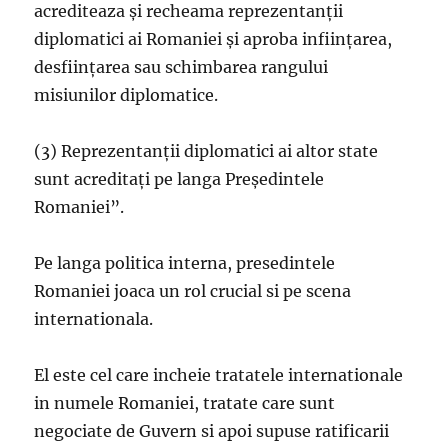
acrediteaza şi recheama reprezentanţii
diplomatici ai Romaniei şi aproba infiinţarea,
desfiinţarea sau schimbarea rangului
misiunilor diplomatice.
(3) Reprezentanţii diplomatici ai altor state
sunt acreditaţi pe langa Preşedintele
Romaniei”.
Pe langa politica interna, presedintele
Romaniei joaca un rol crucial si pe scena
internationala.
El este cel care incheie tratatele internationale
in numele Romaniei, tratate care sunt
negociate de Guvern si apoi supuse ratificarii