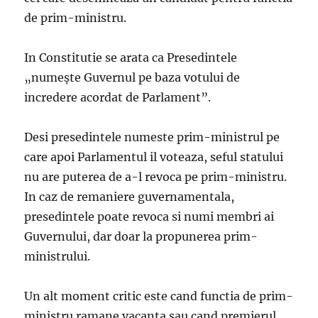
de prim-ministru.
In Constitutie se arata ca Presedintele
„numeşte Guvernul pe baza votului de
incredere acordat de Parlament”.
Desi presedintele numeste prim-ministrul pe
care apoi Parlamentul il voteaza, seful statului
nu are puterea de a-l revoca pe prim-ministru.
In caz de remaniere guvernamentala,
presedintele poate revoca si numi membri ai
Guvernului, dar doar la propunerea prim-
ministrului.
Un alt moment critic este cand functia de prim-
ministru ramane vacanta sau cand premierul