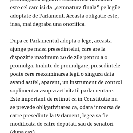
este cel care isi da „semnatura finala” pe legile
adoptate de Parlament. Aceasta obligatie este,
insa, mai degraba una onorifica.
Dupa ce Parlamentul adopta o lege, aceasta
ajunge pe masa presedintelui, care are la
dispozitie maximum 20 de zile pentru a o
promulga. Inainte de promulgare, presedintele
poate cere reexaminarea legii o singura data –
avand astfel, aparent, un instrument de control
suplimentar asupra activitatii parlamentare.
Este important de retinut ca in Constitutie nu
se prevede obligativitatea ca, odata intoarsa de
catre presedinte la Parlament, legea sa fie
modificata de catre deputati sau de senatori
(dupa caz).