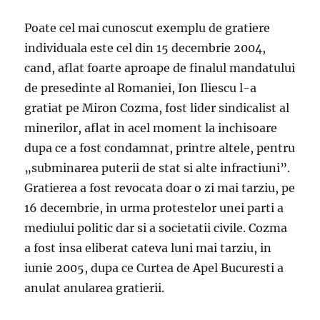
Poate cel mai cunoscut exemplu de gratiere
individuala este cel din 15 decembrie 2004,
cand, aflat foarte aproape de finalul mandatului
de presedinte al Romaniei, Ion Iliescu l-a
gratiat pe Miron Cozma, fost lider sindicalist al
minerilor, aflat in acel moment la inchisoare
dupa ce a fost condamnat, printre altele, pentru
„subminarea puterii de stat si alte infractiuni”.
Gratierea a fost revocata doar o zi mai tarziu, pe
16 decembrie, in urma protestelor unei parti a
mediului politic dar si a societatii civile. Cozma
a fost insa eliberat cateva luni mai tarziu, in
iunie 2005, dupa ce Curtea de Apel Bucuresti a
anulat anularea gratierii.