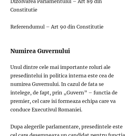
Dizolvarea Parlamentului – Art 89 din
Constitutie
Referendumul – Art 90 din Constitutie
Numirea Guvernului
Unul dintre cele mai importante roluri ale
presedintelui in politica interna este cea de
numirea Guvernului. In cazul de fata se
intelege, de fapt, prin „Guvern” – functia de
premier, cel care isi formeaza echipa care va
conduce Executivul Romaniei.
Dupa alegerile parlamentare, presedintele este
cel care desemneaza un candidat pentru functia