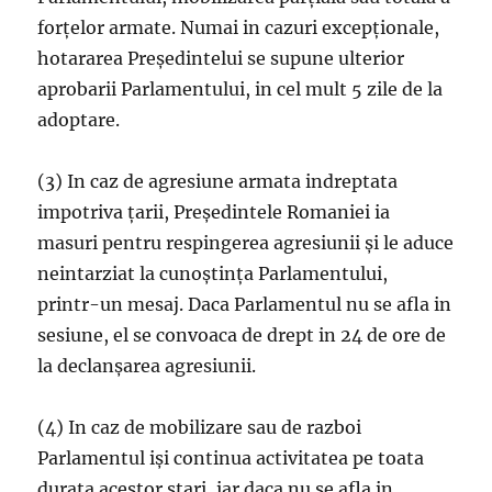
forţelor armate. Numai in cazuri excepţionale,
hotararea Preşedintelui se supune ulterior
aprobarii Parlamentului, in cel mult 5 zile de la
adoptare.
(3) In caz de agresiune armata indreptata
impotriva ţarii, Preşedintele Romaniei ia
masuri pentru respingerea agresiunii şi le aduce
neintarziat la cunoştinţa Parlamentului,
printr-un mesaj. Daca Parlamentul nu se afla in
sesiune, el se convoaca de drept in 24 de ore de
la declanşarea agresiunii.
(4) In caz de mobilizare sau de razboi
Parlamentul işi continua activitatea pe toata
durata acestor stari, iar daca nu se afla in