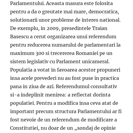
Parlamentului. Aceasta masura este folosita
pentru a da o greutate mai mare, democratica,
solutionarii unor probleme de interes national.
De exemplu, in 2009, presedintele Traian
Basescu a cerut organizarea unui referendum
pentru reducerea numarului de parlamentari la
maximum 300 si trecererea Romaniei pe un
sistem legislativ cu Parlament unicameral.
Populatia a votat in favoarea acestor propuneri
insa acele prevederi nu au fost puse in practica
pana in ziua de azi. Referendumul consultativ
si-a indeplinit menirea: a reflectat dorinta
populatiei. Pentru a modifica insa ceva atat de
important precum structura Parlamentului ar fi
fost nevoie de un referendum de modificare a
Constitutiei, nu doar de un „sondaj de opinie