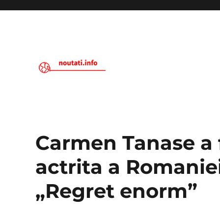
Noutati.Info
Carmen Tanase a 
actrita a Romaniei 
„Regret enorm”