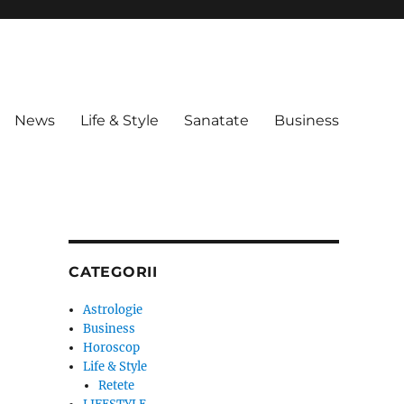
News
Life & Style
Sanatate
Business
CATEGORII
Astrologie
Business
Horoscop
Life & Style
Retete