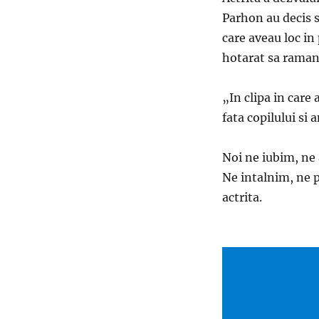
Parhon au decis s
care aveau loc in
hotarat sa ramana
„In clipa in care
fata copilului si 
Noi ne iubim, ne 
Ne intalnim, ne 
actrita.