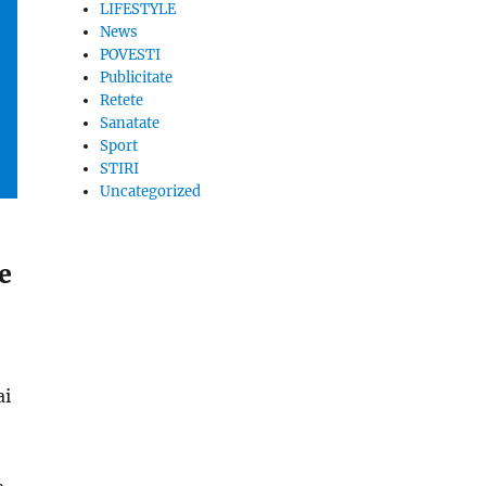
LIFESTYLE
News
POVESTI
Publicitate
Retete
Sanatate
Sport
STIRI
Uncategorized
e
ai