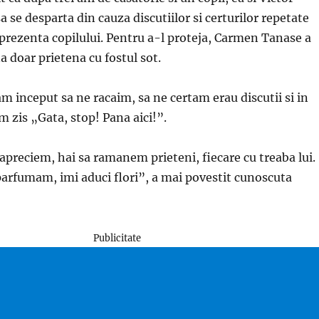
a se desparta din cauza discutiilor si certurilor repetate
 prezenta copilului. Pentru a-l proteja, Carmen Tanase a
 doar prietena cu fostul sot.
 am inceput sa ne racaim, sa ne certam erau discutii si in
am zis „Gata, stop! Pana aici!”.
apreciem, hai sa ramanem prieteni, fiecare cu treaba lui.
parfumam, imi aduci flori”, a mai povestit cunoscuta
Publicitate